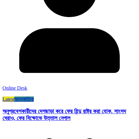
Online Desk
Latest
আন্তর্জাতিক
অনুপ্রবেশকারীদের দেশছাড়া করে ফের হিন্দু রাষ্ট্র করা হোক, সাংসদ
ঘেরাও, ফের বিক্ষোভে উত্তাল নেপাল