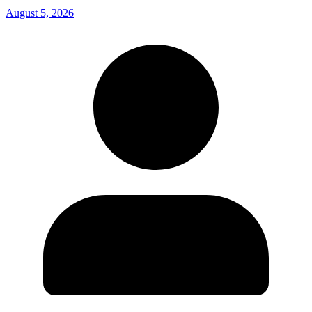
August 5, 2026