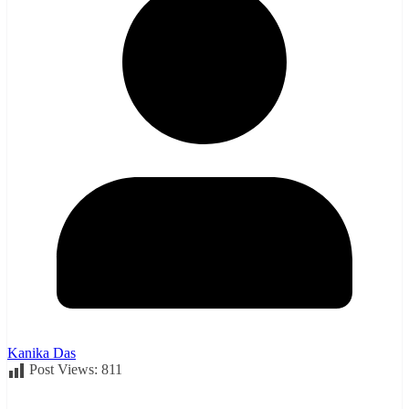
Kanika Das
Post Views:
811