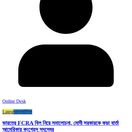
Online Desk
Latest
আন্তর্জাতিক
ভারতের FCRA বিল নিয়ে সমালোচনা, মোদী সরকারকে কড়া বার্তা
আমেরিকার কংগ্রেস সদস্যের