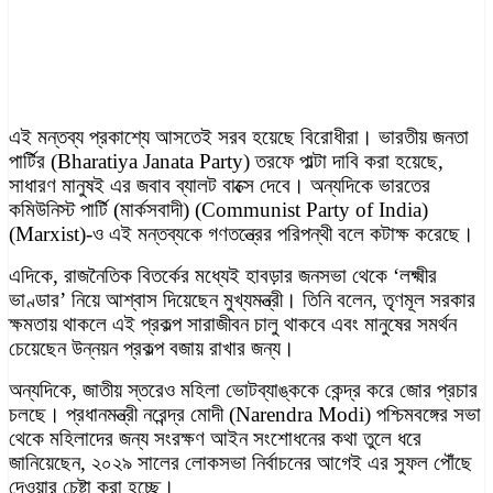
এই মন্তব্য প্রকাশ্যে আসতেই সরব হয়েছে বিরোধীরা। ভারতীয় জনতা
পার্টির (Bharatiya Janata Party) তরফে পাল্টা দাবি করা হয়েছে,
সাধারণ মানুষই এর জবাব ব্যালট বাক্সে দেবে। অন্যদিকে ভারতের
কমিউনিস্ট পার্টি (মার্কসবাদী) (Communist Party of India)
(Marxist)-ও এই মন্তব্যকে গণতন্ত্রের পরিপন্থী বলে কটাক্ষ করেছে।
এদিকে, রাজনৈতিক বিতর্কের মধ্যেই হাবড়ার জনসভা থেকে ‘লক্ষ্মীর
ভাণ্ডার’ নিয়ে আশ্বাস দিয়েছেন মুখ্যমন্ত্রী। তিনি বলেন, তৃণমূল সরকার
ক্ষমতায় থাকলে এই প্রকল্প সারাজীবন চালু থাকবে এবং মানুষের সমর্থন
চেয়েছেন উন্নয়ন প্রকল্প বজায় রাখার জন্য।
অন্যদিকে, জাতীয় স্তরেও মহিলা ভোটব্যাঙ্ককে কেন্দ্র করে জোর প্রচার
চলছে। প্রধানমন্ত্রী নরেন্দ্র মোদী (Narendra Modi) পশ্চিমবঙ্গের সভা
থেকে মহিলাদের জন্য সংরক্ষণ আইন সংশোধনের কথা তুলে ধরে
জানিয়েছেন, ২০২৯ সালের লোকসভা নির্বাচনের আগেই এর সুফল পৌঁছে
দেওয়ার চেষ্টা করা হচ্ছে।