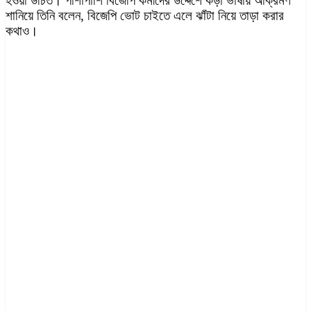
হওয়া উচিত। পাশাপাশি বিজেপি কর্মীদের উদ্দেশে কড়া ভাষায় আক্রমণ
শানিয়ে তিনি বলেন, বিজেপি ভোট চাইতে এলে ঝাঁটা নিয়ে তাড়া করার
কথাও।