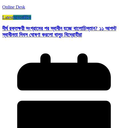
Online Desk
Latest
আন্তর্জাতিক
দীর্ঘ রক্তক্ষয়ী সংগ্রামের পর স্বাধীন হচ্ছে বালোচিস্তান? ১১ আগস্ট
স্বাধীনতা দিবস ঘোষণা করলো বালুচ বিদ্রোহীরা