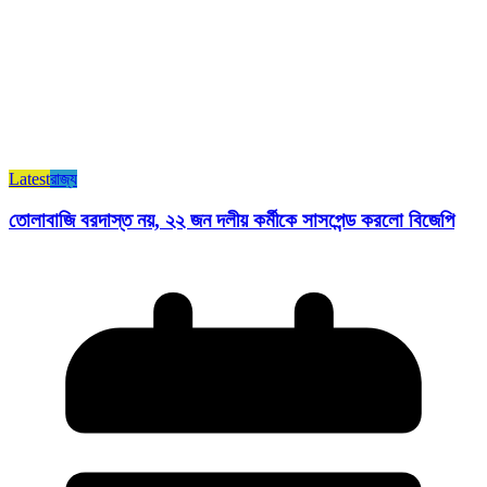
Latest
রাজ্য​
তোলাবাজি বরদাস্ত নয়, ২২ জন দলীয় কর্মীকে সাসপেন্ড করলো বিজেপি