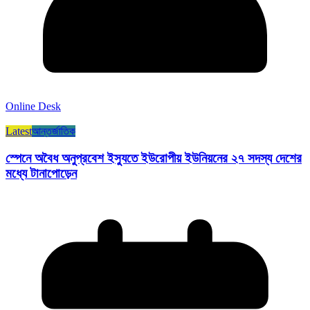
Online Desk
Latest
আন্তর্জাতিক
স্পেনে অবৈধ অনুপ্রবেশ ইস্যুতে ইউরোপীয় ইউনিয়নের ২৭ সদস্য দেশের
মধ্যে টানাপোড়েন