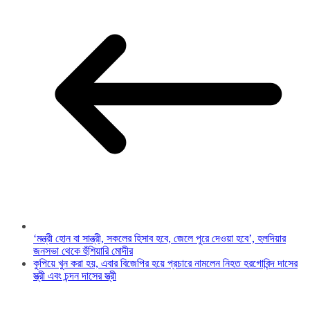
‘মন্ত্রী হোন বা সান্ত্রী, সকলের হিসাব হবে, জেলে পুরে দেওয়া হবে’, হলদিয়ার
জনসভা থেকে হুঁশিয়ারি মোদীর
কুপিয়ে খুন করা হয়, এবার বিজেপির হয়ে প্রচারে নামলেন নিহত হরগোবিন্দ দাসের
স্ত্রী এবং চন্দন দাসের স্ত্রী