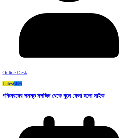
Online Desk
Latest
রাজ্য​
পশ্চিমবঙ্গের সমস্ত মসজিদ থেকে খুলে ফেলা হলো মাইক