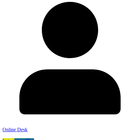
Online Desk