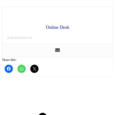
Online Desk
kolkatatribune.in
Share this: