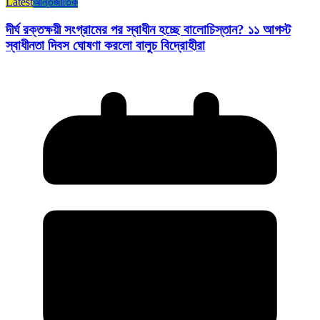
Latest
আন্তর্জাতিক
দীর্ঘ রক্তক্ষয়ী সংগ্রামের পর স্বাধীন হচ্ছে বালোচিস্তান? ১১ আগস্ট
স্বাধীনতা দিবস ঘোষণা করলো বালুচ বিদ্রোহীরা