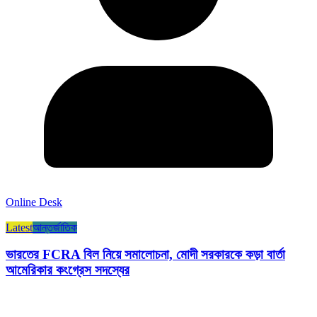
Online Desk
Latest
আন্তর্জাতিক
ভারতের FCRA বিল নিয়ে সমালোচনা, মোদী সরকারকে কড়া বার্তা
আমেরিকার কংগ্রেস সদস্যের