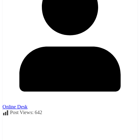
Online Desk
Post Views:
642