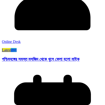
Online Desk
Latest
রাজ্য​
পশ্চিমবঙ্গের সমস্ত মসজিদ থেকে খুলে ফেলা হলো মাইক