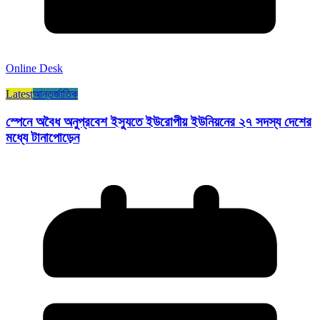
Online Desk
Latest
আন্তর্জাতিক
স্পেনে অবৈধ অনুপ্রবেশ ইস্যুতে ইউরোপীয় ইউনিয়নের ২৭ সদস্য দেশের
মধ্যে টানাপোড়েন