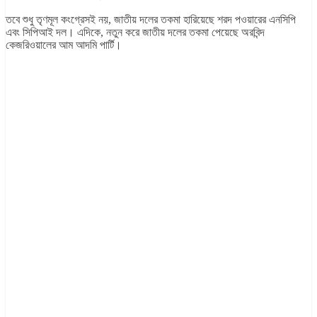
তবে শুধু তৃণমূল কংগ্রেসই নয়, জাতীয় দলের তকমা হারিয়েছে শরদ পওয়ারের এনসিপি
এবং সিপিআই দল। এদিকে, নতুন করে জাতীয় দলের তকমা পেয়েছে অরবিন্দ
কেজরিওয়ালের আম আদমি পার্টি।