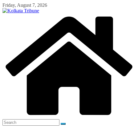
Skip
Friday, August 7, 2026
to
content