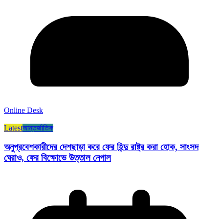
Online Desk
Latest
আন্তর্জাতিক
অনুপ্রবেশকারীদের দেশছাড়া করে ফের হিন্দু রাষ্ট্র করা হোক, সাংসদ
ঘেরাও, ফের বিক্ষোভে উত্তাল নেপাল