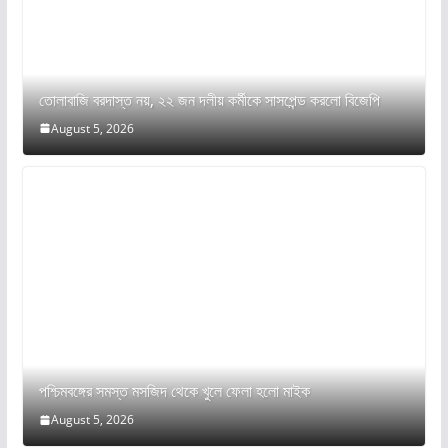
তোলাবাজি বরদাস্ত নয়, ২২ জন দলীয় কর্মীকে সাসপেন্ড করলো বিজেপি
August 5, 2026
পশ্চিমবঙ্গের সমস্ত মসজিদ থেকে খুলে ফেলা হলো মাইক
August 5, 2026