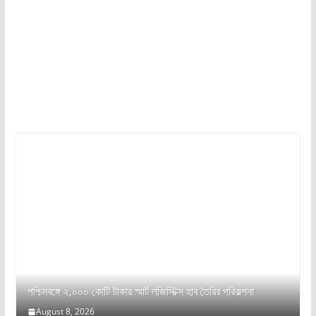
পশ্চিমবঙ্গে ২,০০০ কোটি টাকার স্মার্ট লজিস্টিক্স হাব তৈরির পরিকল্পনা
August 8, 2026