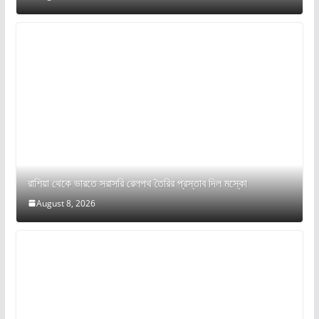
রাশিয়া থেকে ভারতে সরাসরি রেলপথ তৈরির প্রস্তাব দিল মস্কো
August 8, 2026