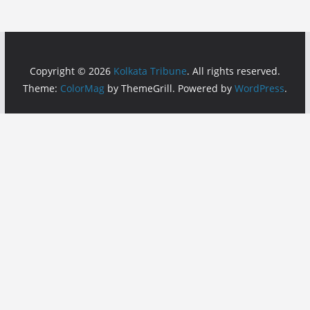
Copyright © 2026
Kolkata Tribune
. All rights reserved.
Theme:
ColorMag
by ThemeGrill. Powered by
WordPress
.