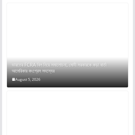
ভারতের FCRA বিল নিয়ে সমালোচনা, মোদী সরকারকে কড়া বার্তা
আমেরিকার কংগ্রেস সদস্যের
August 5, 2026