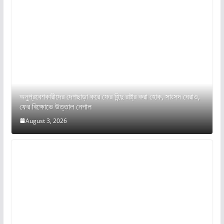
অনুপ্রবেশকারীদের দেশছাড়া করে ফের হিন্দু রাষ্ট্র করা হোক, সাংসদ ঘেরাও,
ফের বিক্ষোভে উত্তাল নেপাল
August 3, 2026