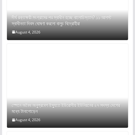
দীর্ঘ রক্তক্ষয়ী সংগ্রামের পর স্বাধীন হচ্ছে বালোচিস্তান? ১১ আগস্ট
স্বাধীনতা দিবস ঘোষণা করলো বালুচ বিদ্রোহীরা
August 4, 2026
স্পেনে অবৈধ অনুপ্রবেশ ইস্যুতে ইউরোপীয় ইউনিয়নের ২৭ সদস্য দেশের
মধ্যে টানাপোড়েন
August 4, 2026