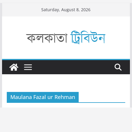
Skip
Saturday, August 8, 2026
to
content
Maulana Fazal ur Rehman