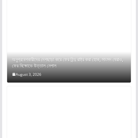
অনুপ্রবেশকারীদের দেশছাড়া করে ফের হিন্দু রাষ্ট্র করা হোক, সাংসদ ঘেরাও,
ফের বিক্ষোভে উত্তাল নেপাল
August 3, 2026