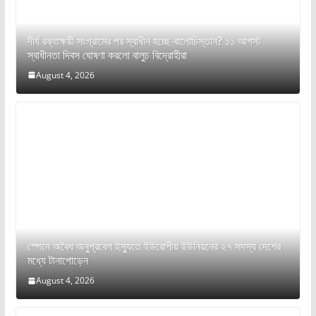
দীর্ঘ রক্তক্ষয়ী সংগ্রামের পর স্বাধীন হচ্ছে বালোচিস্তান? ১১ আগস্ট
স্বাধীনতা দিবস ঘোষণা করলো বালুচ বিদ্রোহীরা
August 4, 2026
স্পেনে অবৈধ অনুপ্রবেশ ইস্যুতে ইউরোপীয় ইউনিয়নের ২৭ সদস্য দেশের
মধ্যে টানাপোড়েন
August 4, 2026