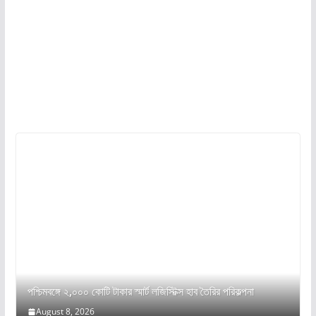
পশ্চিমবঙ্গে ২,০০০ কোটি টাকার স্মার্ট লজিস্টিক্স হাব তৈরির পরিকল্পনা
August 8, 2026