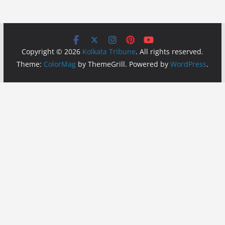
Copyright © 2026
Kolkata Tribune
. All rights reserved.
Theme:
ColorMag
by ThemeGrill. Powered by
WordPress
.