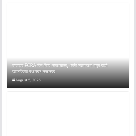
ভারতের FCRA বিল নিয়ে সমালোচনা, মোদী সরকারকে কড়া বার্তা
আমেরিকার কংগ্রেস সদস্যের
August 5, 2026