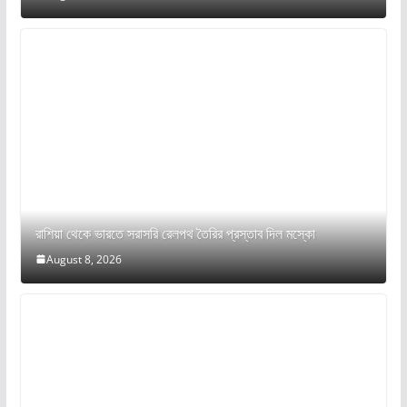
রাশিয়া থেকে ভারতে সরাসরি রেলপথ তৈরির প্রস্তাব দিল মস্কো
August 8, 2026