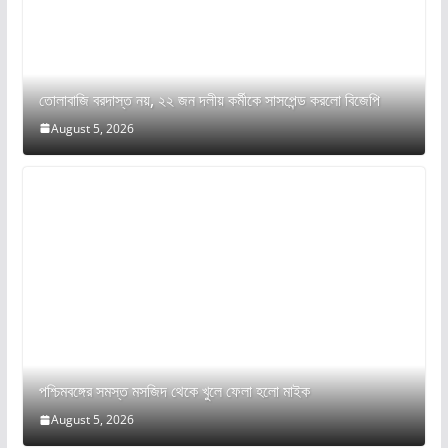
তোলাবাজি বরদাস্ত নয়, ২২ জন দলীয় কর্মীকে সাসপেন্ড করলো বিজেপি
August 5, 2026
পশ্চিমবঙ্গের সমস্ত মসজিদ থেকে খুলে ফেলা হলো মাইক
August 5, 2026