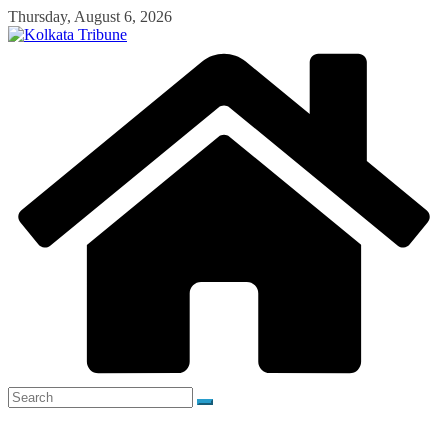
Skip
Thursday, August 6, 2026
to
content