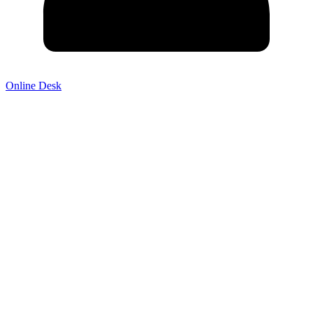
Online Desk