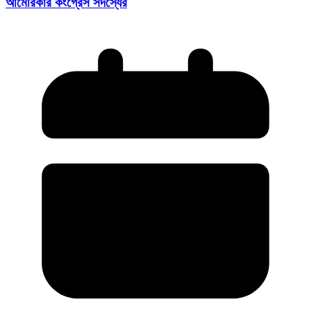
আমেরিকার কংগ্রেস সদস্যের