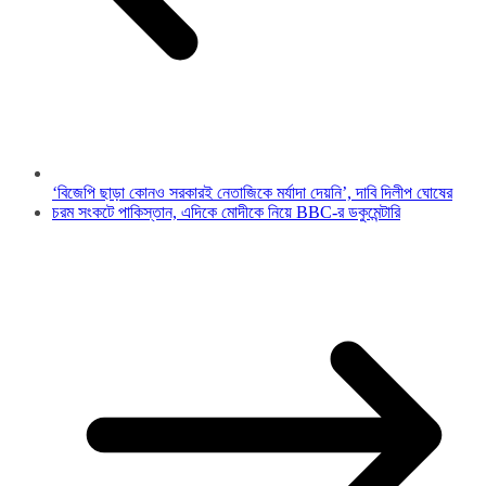
‘বিজেপি ছাড়া কোনও সরকারই নেতাজিকে মর্যাদা দেয়নি’, দাবি দিলীপ ঘোষের
চরম সংকটে পাকিস্তান, এদিকে মোদীকে নিয়ে BBC-র ডকুমেন্টারি