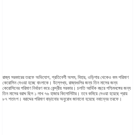
রাজ্য সরকারের তরফে অভিযোগ, প্রতিবেশী অসম, বিহার, ওড়িশার থেকেও কম পরিমাণ
কেরোসিন দেওয়া হচ্ছে বাংলাকে। উল্লেখ্য, রাজ্যগুলির জন্য তিন মাসের জন্য
কেরোসিনের পরিমাণ নির্ধারণ করে কেন্দ্রীয় সরকার। চলতি আর্থিক বছরে পশ্চিমবঙ্গের জন্য
তিন মাসের বরাদ্দ ছিল ১ লাখ ৭৬ হাজার কিলোলিটার। তবে কমিয়ে দেওয়া হয়েছে প্রায়
৮৭ শতাংশ। বরাদ্দের পরিমাণ বাড়ানোর অনুরোধ জানানো হয়েছে নবান্নের তরফে।