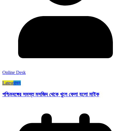
Online Desk
Latest
রাজ্য​
পশ্চিমবঙ্গের সমস্ত মসজিদ থেকে খুলে ফেলা হলো মাইক