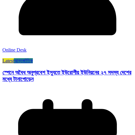
Online Desk
Latest
আন্তর্জাতিক
স্পেনে অবৈধ অনুপ্রবেশ ইস্যুতে ইউরোপীয় ইউনিয়নের ২৭ সদস্য দেশের
মধ্যে টানাপোড়েন