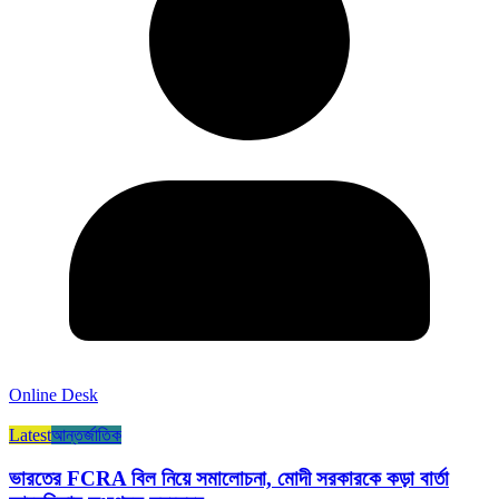
Online Desk
Latest
আন্তর্জাতিক
ভারতের FCRA বিল নিয়ে সমালোচনা, মোদী সরকারকে কড়া বার্তা