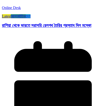
Online Desk
Latest
আন্তর্জাতিক
দেশ
রাশিয়া থেকে ভারতে সরাসরি রেলপথ তৈরির প্রস্তাব দিল মস্কো