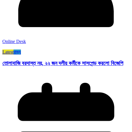
Online Desk
Latest
রাজ্য​
তোলাবাজি বরদাস্ত নয়, ২২ জন দলীয় কর্মীকে সাসপেন্ড করলো বিজেপি