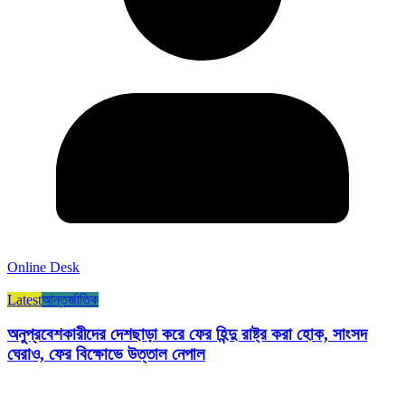
Online Desk
Latest
আন্তর্জাতিক
অনুপ্রবেশকারীদের দেশছাড়া করে ফের হিন্দু রাষ্ট্র করা হোক, সাংসদ
ঘেরাও, ফের বিক্ষোভে উত্তাল নেপাল