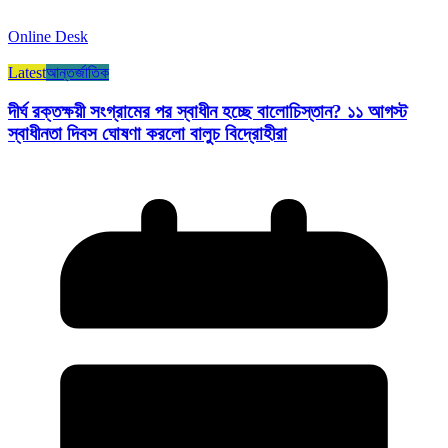
Online Desk
Latest
আন্তর্জাতিক
দীর্ঘ রক্তক্ষয়ী সংগ্রামের পর স্বাধীন হচ্ছে বালোচিস্তান? ১১ আগস্ট
স্বাধীনতা দিবস ঘোষণা করলো বালুচ বিদ্রোহীরা