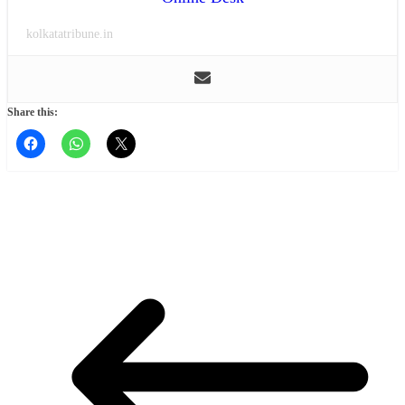
kolkatatribune.in
Share this: