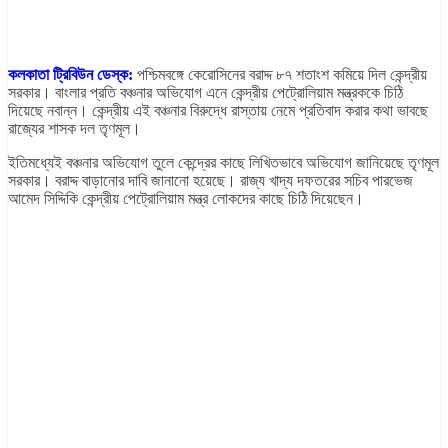
কলকাতা ট্রিবিউন ডেস্ক:
পশ্চিমবঙ্গে কেরোসিনের বরাদ্দ ৮৭ শতাংশ কমিয়ে দিল কেন্দ্রীয়
সরকার। বাংলার প্রতি বঞ্চনার অভিযোগ এনে কেন্দ্রীয় পেট্রোলিয়াম মন্ত্রককে চিঠি
দিয়েছে নবান্ন। কেন্দ্রীয় এই বঞ্চনার বিরুদ্ধে রাস্তায় নেমে প্রতিবাদ করার কথা ভাবছে
রাজ্যের শাসক দল তৃণমূল।
ইতিমধ্যেই বঞ্চনার অভিযোগ তুলে কেন্দ্রের কাছে লিখিতভাবে অভিযোগ জানিয়েছে তৃণমূল
সরকার। বরাদ্দ বাড়ানোর দাবি জানানো হয়েছে। রাজ্য খাদ্য দফতরের সচিব পারভেজ
আমেদ সিদ্দিকি কেন্দ্রীয় পেট্রোলিয়াম মন্ত্র লোকদের কাছে চিঠি দিয়েছেন।