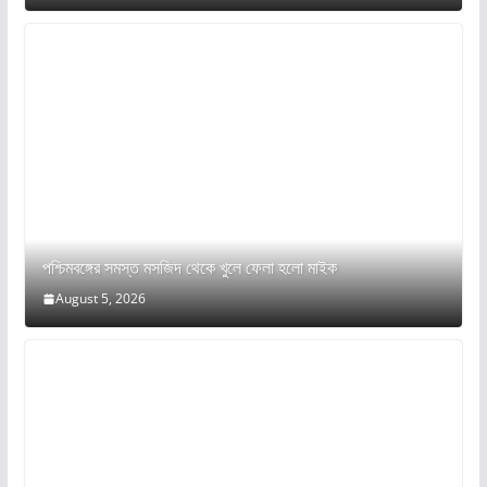
পশ্চিমবঙ্গের সমস্ত মসজিদ থেকে খুলে ফেলা হলো মাইক
August 5, 2026