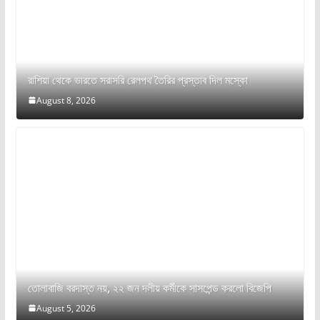
রাশিয়া থেকে ভারতে সরাসরি রেলপথ তৈরির প্রস্তাব দিল মস্কো
August 8, 2026
তোলাবাজি বরদাস্ত নয়, ২২ জন দলীয় কর্মীকে সাসপেন্ড করলো বিজেপি
August 5, 2026