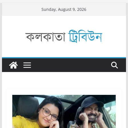
Skip
Sunday, August 9, 2026
to
content