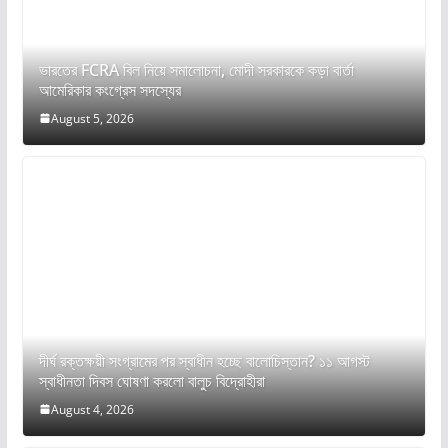
ভারতের FCRA বিল নিয়ে সমালোচনা, মোদী সরকারকে কড়া বার্তা
আমেরিকার কংগ্রেস সদস্যের
August 5, 2026
দীর্ঘ রক্তক্ষয়ী সংগ্রামের পর স্বাধীন হচ্ছে বালোচিস্তান? ১১ আগস্ট
স্বাধীনতা দিবস ঘোষণা করলো বালুচ বিদ্রোহীরা
August 4, 2026