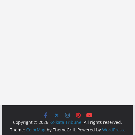
Copyright © 2026
Kolkata Tribune
. All rights reserved.
Theme:
ColorMag
by ThemeGrill. Powered by
WordPress
.