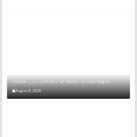
পশ্চিমবঙ্গে ২,০০০ কোটি টাকার স্মার্ট লজিস্টিক্স হাব তৈরির পরিকল্পনা
August 8, 2026