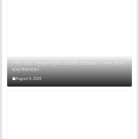
স্পেনে অবৈধ অনুপ্রবেশ ইস্যুতে ইউরোপীয় ইউনিয়নের ২৭ সদস্য দেশের
মধ্যে টানাপোড়েন
August 4, 2026