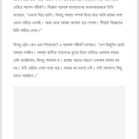
বেরিয়ে আসেন পরীমণি। বিচ্ছেদ প্রসঙ্গে বাংলাদেশের সংবাদমাধ্যমকে তিনি
বলেছেন, ”এখনো বিয়ে হয়নি। কিন্তু সমস্ত সম্পর্ক ছিন্ন করে আমি রাজের বাসা
থেকে বেরিয়ে এসেছি। আজ থেকে আমরা আলাদা হয়ে গেলাম। শীঘ্রই বিচ্ছেদের
চিঠি পাঠিয়ে দেবো।”
কিন্তু হঠাৎ কেন এমন সিদ্ধান্ত? এ প্রসঙ্গে পরীমণি বলেছেন, “বেশ কিছুদিন ধরেই
সমস্যা চলছিল। সমস্যা কাটিয়ে সন্তানের মুখের দিকে তাকিয়ে একসঙ্গে থাকার
চেষ্টা করেছিলাম, কিন্তু পারলাম না। রাজের আচার-আচরণ একসঙ্গে থাকার মত
নয়। তাই বেরিয়ে এলাম বাধ্য হয়ে। আমার মন ভালো নেই। তাই আপাতত কিছু
বলতে পারছিনা।”