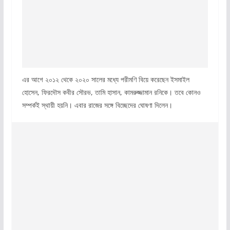
এর আগে ২০১২ থেকে ২০২০ সালের মধ্যে পরীমণি বিয়ে করেছেন ইসমাইল
হোসেন, ফিরদৌস কবীর সৌরভ, তামি হাসান, কামরুজ্জামান রনিকে। তবে কোনও
সম্পর্কই স্থায়ী হয়নি। এবার রাজের সঙ্গে বিচ্ছেদের ঘোষণা দিলেন।