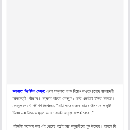
কলকাতা ট্রিবিউন ডেস্ক:
এবার সম্ভবত পঞ্চম বিয়েও ভাঙতে চলেছে বাংলাদেশী
অভিনেত্রী পরীমণির। শুক্রবার রাতের ফেসবুক পোস্টে এমনটাই ইঙ্গিত মিলেছে।
ফেসবুক পোস্টে পরীমণি লিখেছেন, ”আমি আজ রাজকে আমার জীবন থেকে ছুটি
দিলাম এবং নিজেকে মুক্ত করলাম একটা অসুস্থ সম্পর্ক থেকে।”
পরীমণির হতাশায় ভরা এই পোষ্টের পরেই তার অনুরাগীদের ঘুম উড়েছে। তাহলে কি