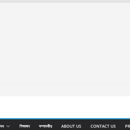
োদন
শিক্ষাঙ্গন
সম্পাদকীয়
ABOUT US
CONTACT US
PR