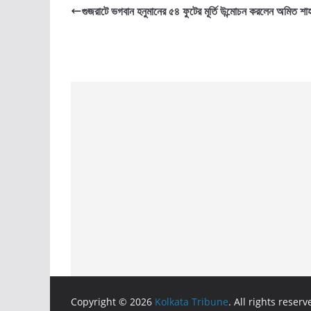
গুজরাটে ভগবান হনুমানের ৫৪ ফুটের মূর্তি উন্মোচন করলেন অমিত শা
Copyright © 2026
Kolkata Tribune
. All rights reserv