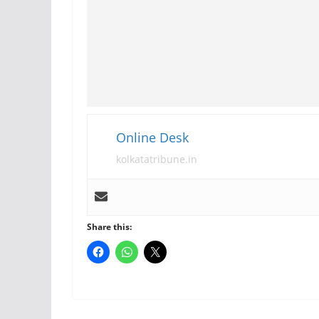
Online Desk
kolkatatribune.in
Share this: