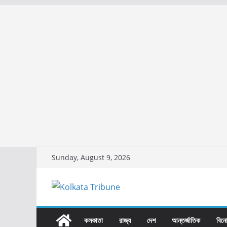
Skip
Sunday, August 9, 2026
to
content
কলকাতা
রাজ্য​
দেশ
আন্তর্জাতিক
বিন