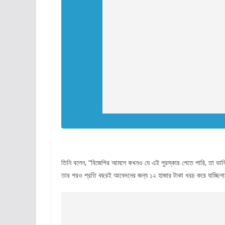
তিনি বলেন, “বিজেপির আমলে কখনও যে এই পুরস্কার পেতে পারি, তা ভাবিন
তার পরও প্রতি বছরই আবেদনের জন্য ১২ হাজার টাকা খরচ করে যাচ্ছিলা