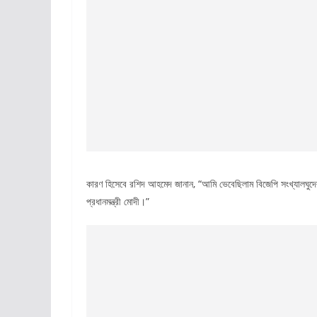
কারণ হিসেবে রশিদ আহমেদ জানান, “আমি ভেবেছিলাম বিজেপি সংখ্যালঘুদের
প্রধানমন্ত্রী মোদী।”