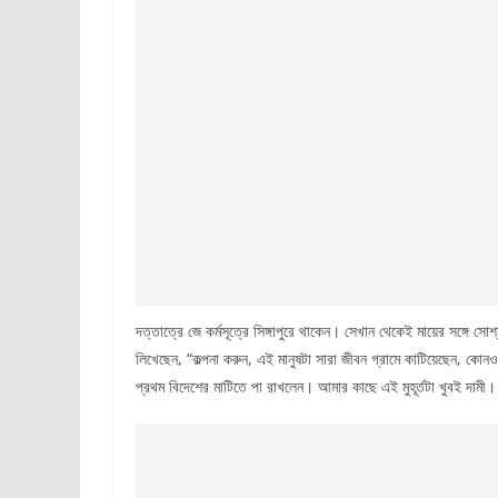
দত্তাত্রে জে কর্মসূত্রে সিঙ্গাপুরে থাকেন। সেখান থেকেই মায়ের সঙ্গে স
লিখেছেন, “কল্পনা করুন, এই মানুষটা সারা জীবন গ্রামে কাটিয়েছেন, কোন
প্রথম বিদেশের মাটিতে পা রাখলেন। আমার কাছে এই মুহূর্তটা খুবই দাম