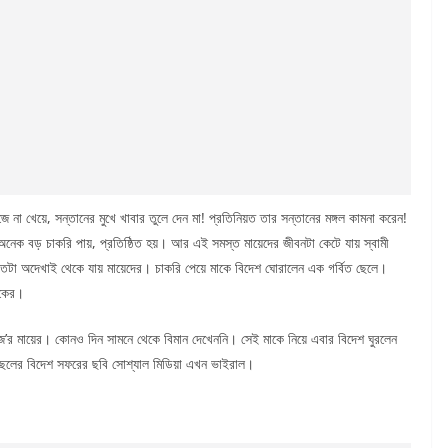
 না খেয়ে, সন্তানের মুখে খাবার তুলে দেন মা! প্রতিনিয়ত তার সন্তানের মঙ্গল কামনা করেন!
 অনেক বড় চাকরি পায়, প্রতিষ্ঠিত হয়। আর এই সমস্ত মায়েদের জীবনটা কেটে যায় স্বামী
 জগতটা অদেখাই থেকে যায় মায়েদের। চাকরি পেয়ে মাকে বিদেশ ঘোরালেন এক গর্বিত ছেলে।
েকের।
ে জে’র মায়ের। কোনও দিন সামনে থেকে বিমান দেখেননি। সেই মাকে নিয়ে এবার বিদেশ ঘুরলেন
-ছেলের বিদেশ সফরের ছবি সোশ্যাল মিডিয়া এখন ভাইরাল।