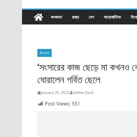
কলকাতা
রাজ্য​
দেশ
আন্তর্জাতিক
বিন
জীবনযাপন
‘সংসারের কাজ ছেড়ে মা কখনও বে
ঘোরালেন গর্বিত ছেলে
January 30, 2023
Online Desk
Post Views:
551