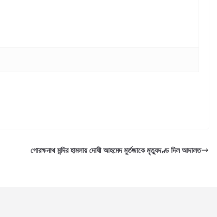
গোরক্ষনাথ মন্দির হামলায় দোষী আহমেদ মুর্তজাকে মৃত্যুদণ্ড দিল আদালত