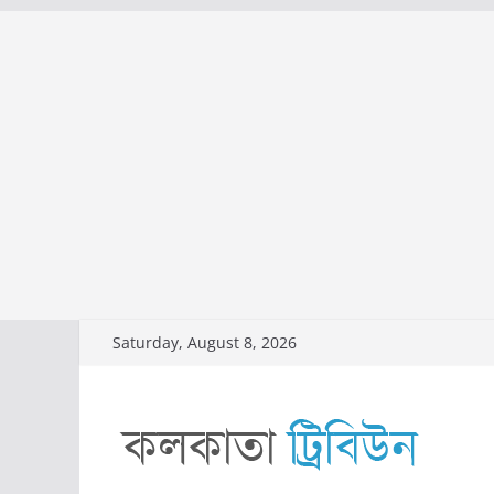
Skip
Saturday, August 8, 2026
to
content