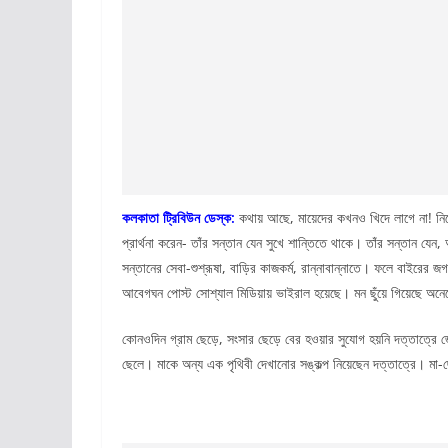
কলকাতা ট্রিবিউন ডেস্ক:
কথায় আছে, মায়েদের কখনও খিদে লাগে না! নিজে
প্রার্থনা করেন- তাঁর সন্তান যেন সুখে শান্তিতে থাকে। তাঁর সন্তান যেন,
সন্তানের সেবা-শুশ্রূষা, বাড়ির কাজকর্ম, রান্নাবান্নাতে। ফলে বাইরের
আবেগঘন পোস্ট সোশ্যাল মিডিয়ায় ভাইরাল হয়েছে। মন ছুঁয়ে গিয়েছে অন
কোনওদিন গ্রাম ছেড়ে, সংসার ছেড়ে বের হওয়ার সুযোগ হয়নি দত্তাত্র
ছেলে। মাকে অন্য এক পৃথিবী দেখানোর সঙ্কল্প নিয়েছেন দত্তাত্রে। মা