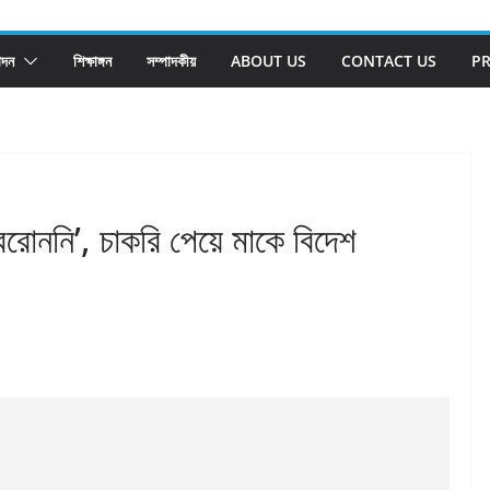
োদন
শিক্ষাঙ্গন
সম্পাদকীয়
ABOUT US
CONTACT US
PR
রোননি’, চাকরি পেয়ে মাকে বিদেশ