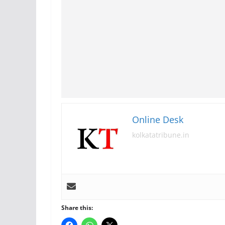
Online Desk
kolkatatribune.in
Share this: