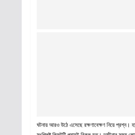
ঘটনায় আরও উঠে এসেছে রক্ষণাবেক্ষণ নিয়ে প্রশ্ন। হ
সংশ্লিষ্ট লিফটটি প্রায়ই বিকল হত। দুর্ঘটনার সময় 