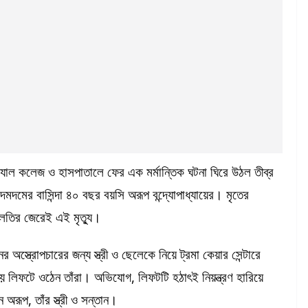
ল কলেজ ও হাসপাতালে ফের এক মর্মান্তিক ঘটনা ঘিরে উঠল তীব্র
দমদমের বাসিন্দা ৪০ বছর বয়সি অরূপ বন্দ্যোপাধ্যায়ের। মৃতের
ফিলতির জেরেই এই মৃত্যু।
 অস্ত্রোপচারের জন্য স্ত্রী ও ছেলেকে নিয়ে ট্রমা কেয়ার সেন্টারে
লিফটে ওঠেন তাঁরা। অভিযোগ, লিফটটি হঠাৎই নিয়ন্ত্রণ হারিয়ে
রূপ, তাঁর স্ত্রী ও সন্তান।