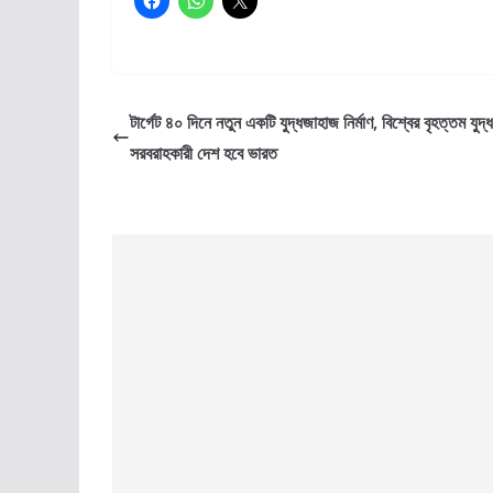
টার্গেট ৪০ দিনে নতুন একটি যুদ্ধজাহাজ নির্মাণ, বিশ্বের বৃহত্তম যুদ
সরবরাহকারী দেশ হবে ভারত