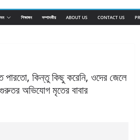
োদন
শিক্ষাঙ্গন
সম্পাদকীয়
ABOUT US
CONTACT US
PR
ে পারতো, কিন্তু কিছু করেনি, ওদের জেলে
গুরুতর অভিযোগ মৃতের বাবার