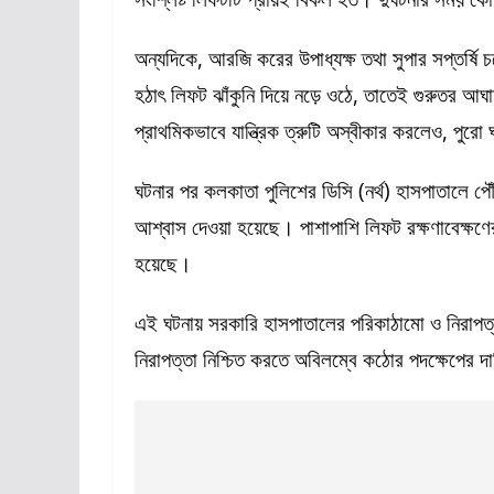
অন্যদিকে, আরজি করের উপাধ্যক্ষ তথা সুপার সপ্তর্ষি 
হঠাৎ লিফট ঝাঁকুনি দিয়ে নড়ে ওঠে, তাতেই গুরুতর আঘ
প্রাথমিকভাবে যান্ত্রিক ত্রুটি অস্বীকার করলেও, পুর
ঘটনার পর কলকাতা পুলিশের ডিসি (নর্থ) হাসপাতালে প
আশ্বাস দেওয়া হয়েছে। পাশাপাশি লিফট রক্ষণাবেক্ষণের 
হয়েছে।
এই ঘটনায় সরকারি হাসপাতালের পরিকাঠামো ও নিরাপত্ত
নিরাপত্তা নিশ্চিত করতে অবিলম্বে কঠোর পদক্ষেপের 