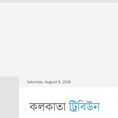
Skip
Saturday, August 8, 2026
to
content