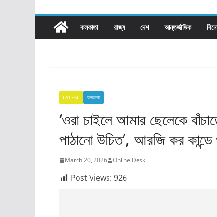
কলকাতা
রাজ্য​
দেশ
আন্তর্জাতিক
বিন
LATEST
কলকাতা
‘ওরা চাইলে আমার ছেলেকে বাঁচাত
পাঠানো উচিত’, আরজি কর কান্ডে 
March 20, 2026
Online Desk
Post Views:
926