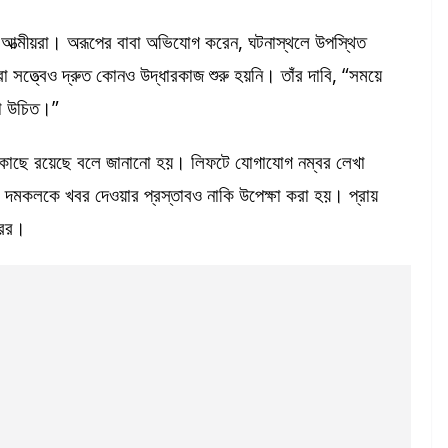
 আত্মীয়রা। অরূপের বাবা অভিযোগ করেন, ঘটনাস্থলে উপস্থিত
 সত্ত্বেও দ্রুত কোনও উদ্ধারকাজ শুরু হয়নি। তাঁর দাবি, “সময়ে
নো উচিত।”
কাছে রয়েছে বলে জানানো হয়। লিফটে যোগাযোগ নম্বর লেখা
ি। দমকলকে খবর দেওয়ার প্রস্তাবও নাকি উপেক্ষা করা হয়। প্রায়
ারের।