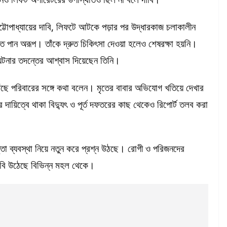
চট্টোপাধ্যায়ের দাবি, লিফটে আটকে পড়ার পর উদ্ধারকাজ চলাকালীন
াত পান অরূপ। তাঁকে দ্রুত চিকিৎসা দেওয়া হলেও শেষরক্ষা হয়নি।
ো ঘটনার তদন্তের আশ্বাস দিয়েছেন তিনি।
ৌঁছে পরিবারের সঙ্গে কথা বলেন। মৃতের বাবার অভিযোগ খতিয়ে দেখার
দায়িত্বে থাকা বিদ্যুৎ ও পূর্ত দফতরের কাছ থেকেও রিপোর্ট তলব করা
া ব্যবস্থা নিয়ে নতুন করে প্রশ্ন উঠছে। রোগী ও পরিজনদের
দাবি উঠেছে বিভিন্ন মহল থেকে।