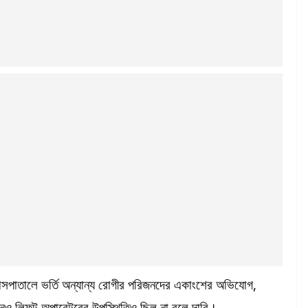
াসপাতালে ভর্তি অন্যান্য রোগীর পরিজনদের একাংশের অভিযোগ,
কোনও লিফট অপারেটরের উপস্থিতিও ছিল না বলে দাবি।