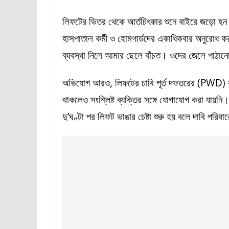
লিফটের ভিতর থেকে আর্তচিৎকার শুনে বাইরে জড়ো হন
হাসপাতাল কর্মী ও হোমগার্ডদের একাধিকবার অনুরোধ করা
ব্যবস্থা নিলে আমার ছেলে বাঁচত। ওদের জেলে পাঠা
অভিযোগ আরও, লিফটের চাবি পূর্ত দফতরের (PWD) 
থাকলেও সংশ্লিষ্ট ব্যক্তির সঙ্গে যোগাযোগ করা যায়ন
দু’ঘণ্টা পর লিফট ভাঙার চেষ্টা শুরু হয় বলে দাবি পরিব