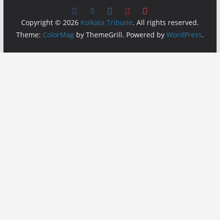
Copyright © 2026
Kolkata Tribune
. All rights reserved.
Theme:
ColorMag
by ThemeGrill. Powered by
WordPress
.