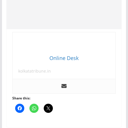
Online Desk
kolkatatribune.in
Share this: