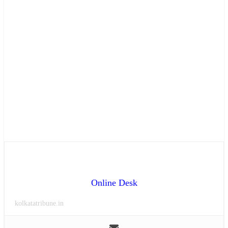
Online Desk
kolkatatribune.in