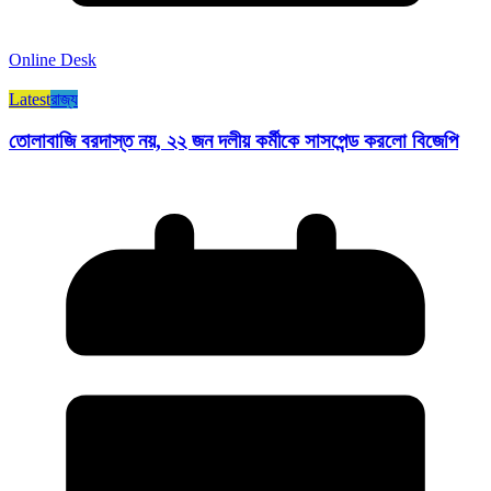
Online Desk
Latest
রাজ্য​
তোলাবাজি বরদাস্ত নয়, ২২ জন দলীয় কর্মীকে সাসপেন্ড করলো বিজেপি