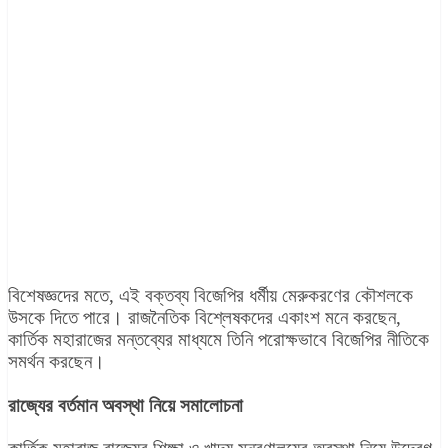
বিশেষজ্ঞদের মতে, এই বক্তব্য বিজেপির ধর্মীয় মেরুকরণের কৌশলকে
উসকে দিতে পারে। রাজনৈতিক বিশ্লেষকদের একাংশ মনে করছেন,
কার্তিক মহারাজের মন্তব্যের মাধ্যমে তিনি পরোক্ষভাবে বিজেপির নীতিকে
সমর্থন করছেন।
রাজ্যের বর্তমান অবস্থা নিয়ে সমালোচনা