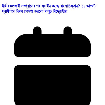
দীর্ঘ রক্তক্ষয়ী সংগ্রামের পর স্বাধীন হচ্ছে বালোচিস্তান? ১১ আগস্ট
স্বাধীনতা দিবস ঘোষণা করলো বালুচ বিদ্রোহীরা