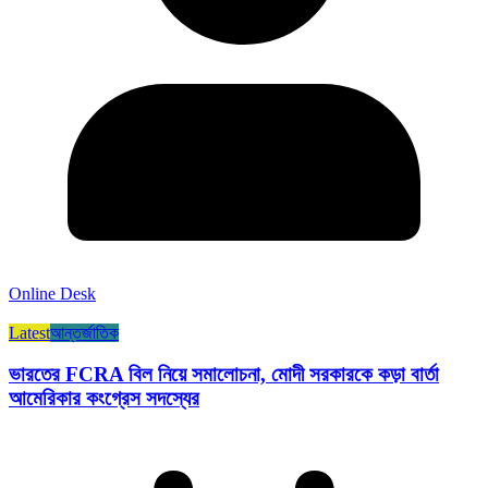
Online Desk
Latest
আন্তর্জাতিক
ভারতের FCRA বিল নিয়ে সমালোচনা, মোদী সরকারকে কড়া বার্তা
আমেরিকার কংগ্রেস সদস্যের