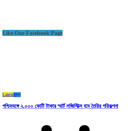
Like Our Facebook Page
Latest
রাজ্য​
পশ্চিমবঙ্গে ২,০০০ কোটি টাকার স্মার্ট লজিস্টিক্স হাব তৈরির পরিকল্পনা