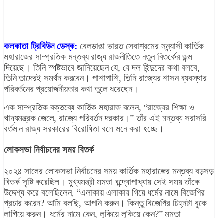
কলকাতা ট্রিবিউন ডেস্ক:
বেলডাঙা ভারত সেবাশ্রমের সন্ন্যাসী কার্তিক
মহারাজের সাম্প্রতিক মন্তব্য রাজ্য রাজনীতিতে নতুন বিতর্কের জন্ম
দিয়েছে। তিনি স্পষ্টভাবে জানিয়েছেন যে, যে দল হিন্দুদের কথা বলবে,
তিনি তাদেরই সমর্থন করবেন। পাশাপাশি, তিনি রাজ্যের শাসন ব্যবস্থার
পরিবর্তনের প্রয়োজনীয়তার কথা তুলে ধরেছেন।
এক সাম্প্রতিক বক্তব্যে কার্তিক মহারাজ বলেন, “রাজ্যের শিক্ষা ও
খাদ্যমন্ত্রক জেলে, রাজ্যে পরিবর্তন দরকার।” তাঁর এই মন্তব্য সরাসরি
বর্তমান রাজ্য সরকারের বিরোধিতা বলে মনে করা হচ্ছে।
লোকসভা নির্বাচনের সময় বিতর্ক
২০২৪ সালের লোকসভা নির্বাচনের সময় কার্তিক মহারাজের মন্তব্য বড়সড়
বিতর্ক সৃষ্টি করেছিল। মুখ্যমন্ত্রী মমতা বন্দ্যোপাধ্যায় সেই সময় তাঁকে
উদ্দেশ্য করে বলেছিলেন, “এলাকায় এলাকায় গিয়ে ধর্মের নামে বিজেপির
প্রচার করেন? আমি বলছি, আপনি করুন। কিন্তু বিজেপির চিহ্নটা বুকে
লাগিয়ে করুন। ধর্মের নামে কেন, লুকিয়ে লুকিয়ে কেন?” মমতা