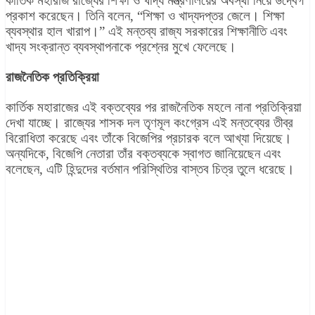
কার্তিক মহারাজ রাজ্যের শিক্ষা ও খাদ্য মন্ত্রণালয়ের অবস্থা নিয়ে উদ্বেগ
প্রকাশ করেছেন। তিনি বলেন, “শিক্ষা ও খাদ্যদপ্তর জেলে। শিক্ষা
ব্যবস্থার হাল খারাপ।” এই মন্তব্য রাজ্য সরকারের শিক্ষানীতি এবং
খাদ্য সংক্রান্ত ব্যবস্থাপনাকে প্রশ্নের মুখে ফেলেছে।
রাজনৈতিক প্রতিক্রিয়া
কার্তিক মহারাজের এই বক্তব্যের পর রাজনৈতিক মহলে নানা প্রতিক্রিয়া
দেখা যাচ্ছে। রাজ্যের শাসক দল তৃণমূল কংগ্রেস এই মন্তব্যের তীব্র
বিরোধিতা করেছে এবং তাঁকে বিজেপির প্রচারক বলে আখ্যা দিয়েছে।
অন্যদিকে, বিজেপি নেতারা তাঁর বক্তব্যকে স্বাগত জানিয়েছেন এবং
বলেছেন, এটি হিন্দুদের বর্তমান পরিস্থিতির বাস্তব চিত্র তুলে ধরেছে।