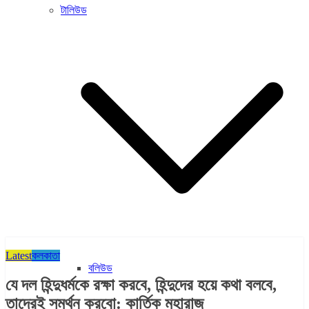
টালিউড
Latest
কলকাতা
বলিউড
যে দল হিন্দুধর্মকে রক্ষা করবে, হিন্দুদের হয়ে কথা বলবে,
তাদেরই সমর্থন করবো: কার্তিক মহারাজ