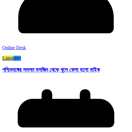
Online Desk
Latest
রাজ্য​
পশ্চিমবঙ্গের সমস্ত মসজিদ থেকে খুলে ফেলা হলো মাইক