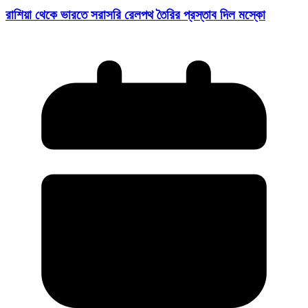
রাশিয়া থেকে ভারতে সরাসরি রেলপথ তৈরির প্রস্তাব দিল মস্কো