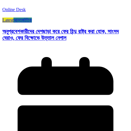
Online Desk
Latest
আন্তর্জাতিক
অনুপ্রবেশকারীদের দেশছাড়া করে ফের হিন্দু রাষ্ট্র করা হোক, সাংসদ
ঘেরাও, ফের বিক্ষোভে উত্তাল নেপাল