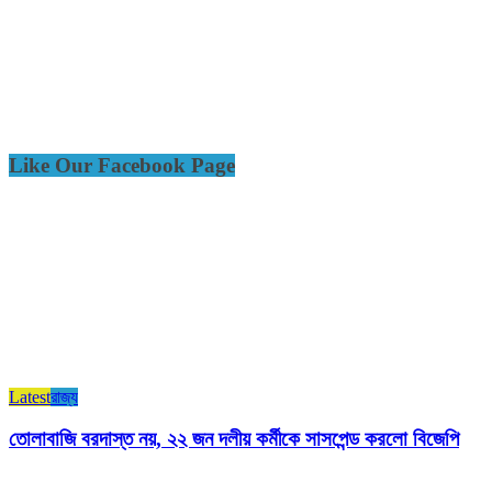
Like Our Facebook Page
Latest
রাজ্য​
তোলাবাজি বরদাস্ত নয়, ২২ জন দলীয় কর্মীকে সাসপেন্ড করলো বিজেপি