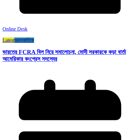
Online Desk
Latest
আন্তর্জাতিক
ভারতের FCRA বিল নিয়ে সমালোচনা, মোদী সরকারকে কড়া বার্তা
আমেরিকার কংগ্রেস সদস্যের