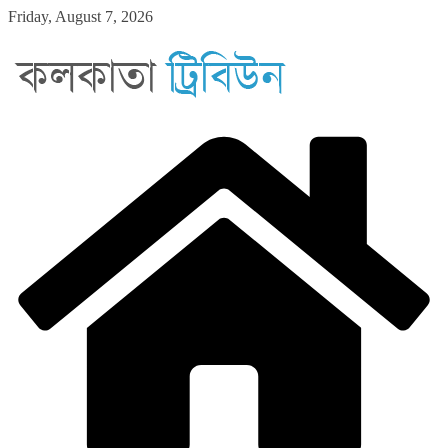
Skip
Friday, August 7, 2026
to
content