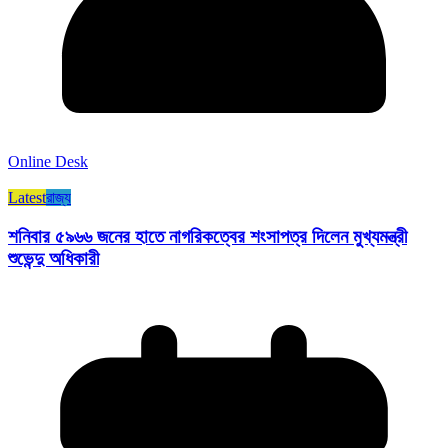
Online Desk
Latest
রাজ্য​
শনিবার ৫৯৬৬ জনের হাতে নাগরিকত্বের শংসাপত্র দিলেন মুখ্যমন্ত্রী
শুভেন্দু অধিকারী