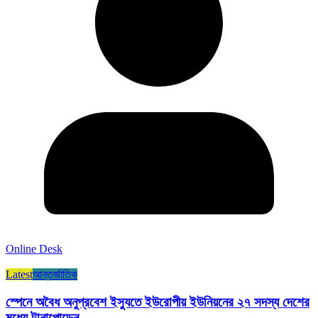
Online Desk
Latest
আন্তর্জাতিক
স্পেনে অবৈধ অনুপ্রবেশ ইস্যুতে ইউরোপীয় ইউনিয়নের ২৭ সদস্য দেশের
মধ্যে টানাপোড়েন