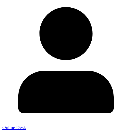
Online Desk