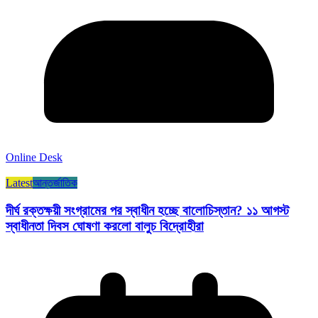
Online Desk
Latest
আন্তর্জাতিক
দীর্ঘ রক্তক্ষয়ী সংগ্রামের পর স্বাধীন হচ্ছে বালোচিস্তান? ১১ আগস্ট
স্বাধীনতা দিবস ঘোষণা করলো বালুচ বিদ্রোহীরা