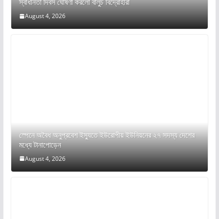
স্বাধীনতা দিবস ঘোষণা করলো বালুচ বিদ্রোহীরা
August 4, 2026
স্পেনে অবৈধ অনুপ্রবেশ ইস্যুতে ইউরোপীয় ইউনিয়নের ২৭ সদস্য দেশের
মধ্যে টানাপোড়েন
August 4, 2026