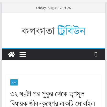
Skip
Friday, August 7, 2026
to
content
রাজ্য​
৩২ ঘণ্টা পর পুকুর থেকে তৃণমূল
বিধায়ক জীবনকৃষ্ণের একটি মোবাইল