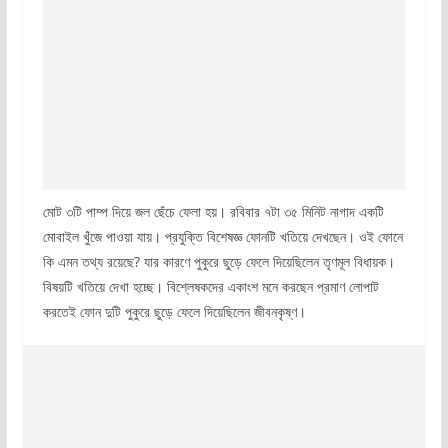
মোট ৩টি পাম্প দিয়ে জল ছেঁচে ফেলা হয়। রবিবার ৭টা ৩৫ মিনিট নাগাদ একটি
মোবাইল খুঁজে পাওয়া যায়। প্রযুক্তি বিশেষজ্ঞ ফোনটি খতিয়ে দেখছেন। ওই ফোনে
কি এমন তথ্য রয়েছে? যার কারণে পুকুরে ছুড়ে ফেলে দিয়েছিলেন তৃণমূল বিধায়ক।
বিষয়টি খতিয়ে দেখা হচ্ছে। বিশ্লেষকদের একাংশ মনে করছেন প্রমাণ লোপাট
করতেই ফোন দুটি পুকুরে ছুড়ে ফেলে দিয়েছিলেন জীবনকৃষ্ণ।