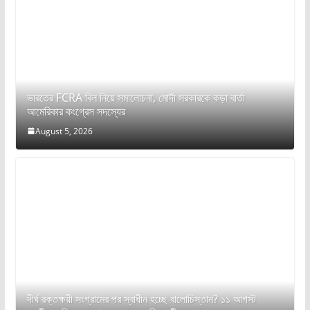
ভারতের FCRA বিল নিয়ে সমালোচনা, মোদী সরকারকে কড়া বার্তা
আমেরিকার কংগ্রেস সদস্যের
August 5, 2026
দীর্ঘ রক্তক্ষয়ী সংগ্রামের পর স্বাধীন হচ্ছে বালোচিস্তান? ১১ আগস্ট