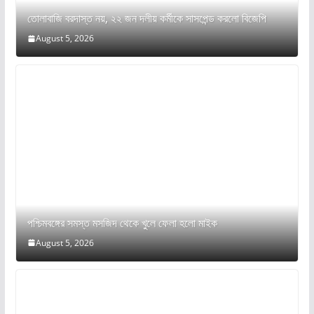
তোলাবাজি বরদাস্ত নয়, ২২ জন দলীয় কর্মীকে সাসপেন্ড করলো বিজেপি
August 5, 2026
পশ্চিমবঙ্গের সমস্ত মসজিদ থেকে খুলে ফেলা হলো মাইক
August 5, 2026