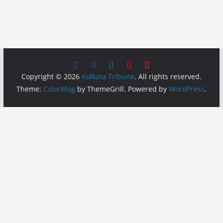
Copyright © 2026
Kolkata Tribune
. All rights reserved.
Theme:
ColorMag
by ThemeGrill. Powered by
WordPress
.