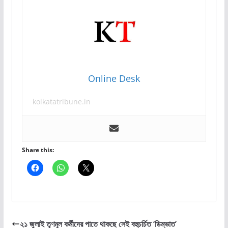
Online Desk
kolkatatribune.in
Share this:
২১ জুলাই তৃণমূল কর্মীদের পাতে থাকছে সেই বহুচর্চিত ‘ডিম্ভাত’