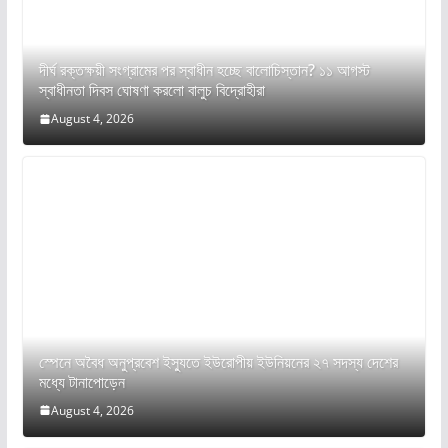
দীর্ঘ রক্তক্ষয়ী সংগ্রামের পর স্বাধীন হচ্ছে বালোচিস্তান? ১১ আগস্ট
স্বাধীনতা দিবস ঘোষণা করলো বালুচ বিদ্রোহীরা
August 4, 2026
স্পেনে অবৈধ অনুপ্রবেশ ইস্যুতে ইউরোপীয় ইউনিয়নের ২৭ সদস্য দেশের
মধ্যে টানাপোড়েন
August 4, 2026