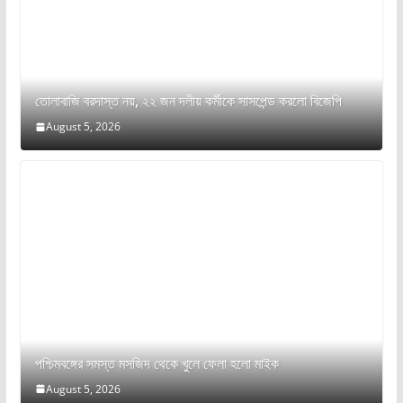
তোলাবাজি বরদাস্ত নয়, ২২ জন দলীয় কর্মীকে সাসপেন্ড করলো বিজেপি
August 5, 2026
পশ্চিমবঙ্গের সমস্ত মসজিদ থেকে খুলে ফেলা হলো মাইক
August 5, 2026