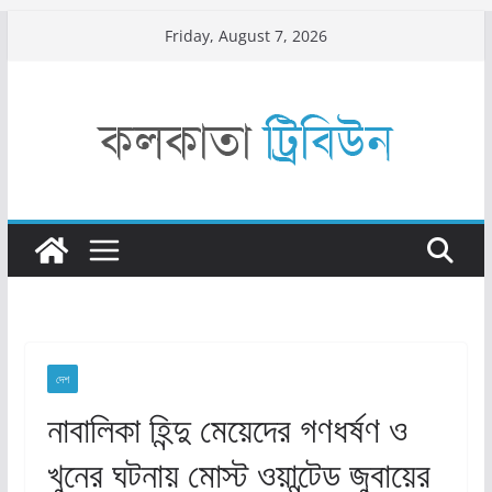
Skip
Friday, August 7, 2026
to
content
দেশ
নাবালিকা হিন্দু মেয়েদের গণধর্ষণ ও
খুনের ঘটনায় মোস্ট ওয়ান্টেড জুবায়ের