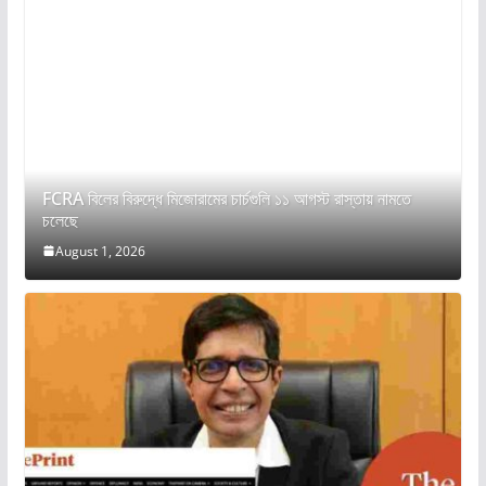
FCRA বিলের বিরুদ্ধে মিজোরামের চার্চগুলি ১১ আগস্ট রাস্তায় নামতে
চলেছে
August 1, 2026