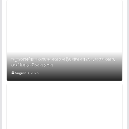
অনুপ্রবেশকারীদের দেশছাড়া করে ফের হিন্দু রাষ্ট্র করা হোক, সাংসদ ঘেরাও,
ফের বিক্ষোভে উত্তাল নেপাল
August 3, 2026