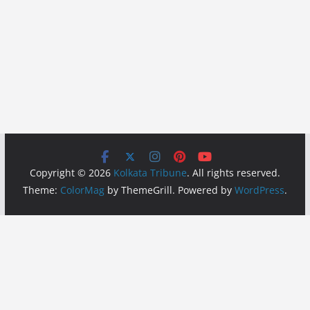
Copyright © 2026
Kolkata Tribune
. All rights reserved.
Theme:
ColorMag
by ThemeGrill. Powered by
WordPress
.