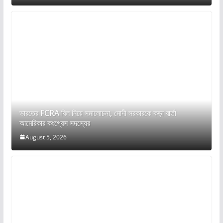
ভারতের FCRA বিল নিয়ে সমালোচনা, মোদী সরকারকে কড়া বার্তা
আমেরিকার কংগ্রেস সদস্যের
August 5, 2026