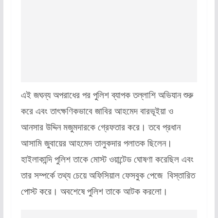
এই জঘন্য অপরাধের পর পুলিশ ব্যাপক তল্লাশি অভিযান শুরু
করে এবং তাৎক্ষণিকভাবে জাবির আহমেদ বারভূইয়া ও
আনসার উদ্দিন মজুমদারকে গ্রেফতার করে। তবে প্রধান
আসামি জুবায়ের আহমেদ তালুকদার পলাতক ছিলেন।
হাইলাকান্দি পুলিশ তাকে মোস্ট ওয়ান্টেড ঘোষণা করেছিল এবং
তার সম্পর্কে তথ্য চেয়ে অফিসিয়াল ফেসবুক পেজে বিস্তারিত
পোস্ট করে। অবশেষে পুলিশ তাকে আটক করলো।