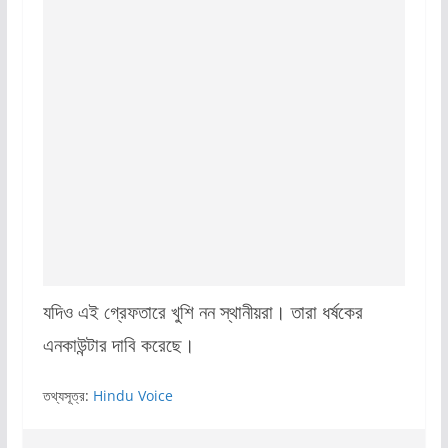
যদিও এই গ্রেফতারে খুশি নন স্থানীয়রা। তারা ধর্ষকের
এনকাউন্টার দাবি করেছে।
তথ্যসূত্র:
Hindu Voice