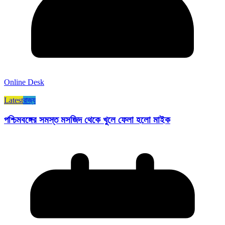
Online Desk
Latest
রাজ্য​
পশ্চিমবঙ্গের সমস্ত মসজিদ থেকে খুলে ফেলা হলো মাইক