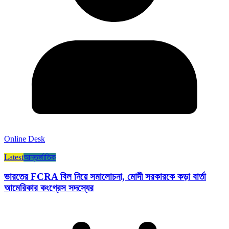
Online Desk
Latest
আন্তর্জাতিক
ভারতের FCRA বিল নিয়ে সমালোচনা, মোদী সরকারকে কড়া বার্তা
আমেরিকার কংগ্রেস সদস্যের