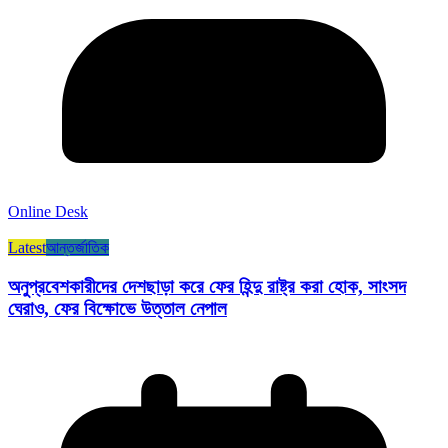
Online Desk
Latest
আন্তর্জাতিক
অনুপ্রবেশকারীদের দেশছাড়া করে ফের হিন্দু রাষ্ট্র করা হোক, সাংসদ
ঘেরাও, ফের বিক্ষোভে উত্তাল নেপাল