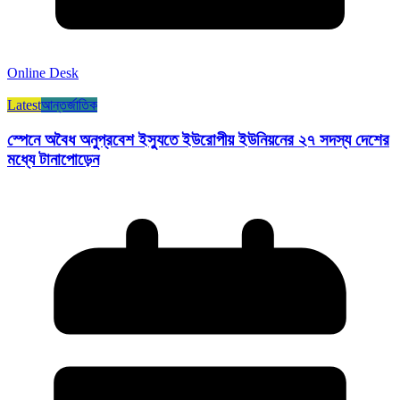
Online Desk
Latest
আন্তর্জাতিক
স্পেনে অবৈধ অনুপ্রবেশ ইস্যুতে ইউরোপীয় ইউনিয়নের ২৭ সদস্য দেশের
মধ্যে টানাপোড়েন