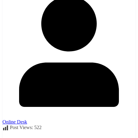
Online Desk
Post Views:
522