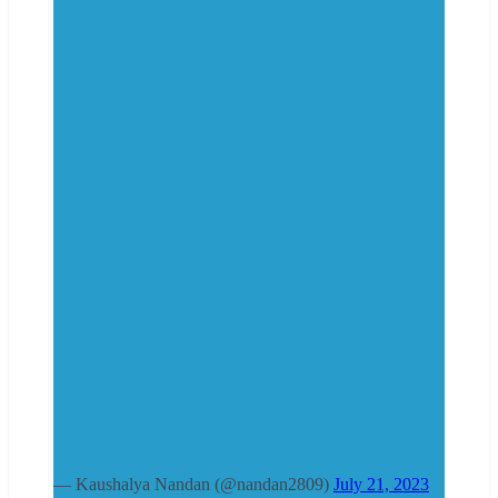
— Kaushalya Nandan (@nandan2809)
July 21, 2023