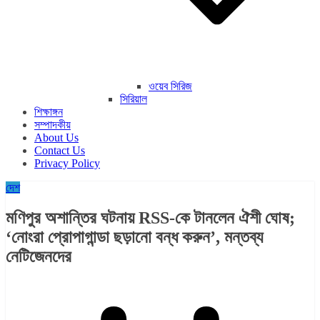
ওয়েব সিরিজ
সিরিয়াল
শিক্ষাঙ্গন
সম্পাদকীয়
About Us
Contact Us
Privacy Policy
দেশ
মণিপুর অশান্তির ঘটনায় RSS-কে টানলেন ঐশী ঘোষ;
‘নোংরা প্রোপাগান্ডা ছড়ানো বন্ধ করুন’, মন্তব্য
নেটিজেনদের