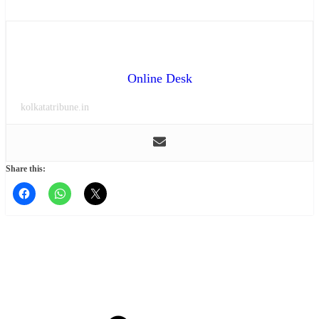
Online Desk
kolkatatribune.in
Share this: