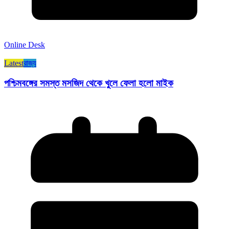
Online Desk
Latest
রাজ্য​
পশ্চিমবঙ্গের সমস্ত মসজিদ থেকে খুলে ফেলা হলো মাইক