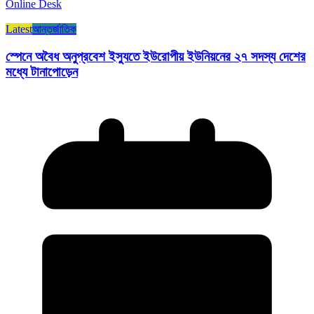
Online Desk
Latest
আন্তর্জাতিক
স্পেনে অবৈধ অনুপ্রবেশ ইস্যুতে ইউরোপীয় ইউনিয়নের ২৭ সদস্য দেশের
মধ্যে টানাপোড়েন