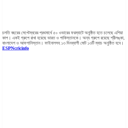
চলতি বছরের সেপ্টেম্বরের প্রথমার্ধে ৫০ ওভারের ফরম্যাটে অনুষ্ঠিত হতে চলেছে এশিয়া
কাপ। একই গ্রুপে রাখা হয়েছে ভারত ও পাকিস্তানকে। অন্য গ্রুপে রয়েছে শ্রীলঙ্কা,
বাংলাদেশ ও আফগানিস্তান। ফাইনালসহ ১৩ দিনব্যাপী মোট ১৩টি ম্যাচ অনুষ্ঠিত হবে।
ESPNcricinfo