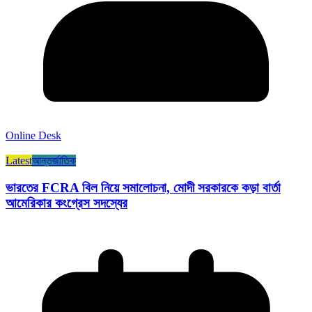
Online Desk
Latest
আন্তর্জাতিক
ভারতের FCRA বিল নিয়ে সমালোচনা, মোদী সরকারকে কড়া বার্তা
আমেরিকার কংগ্রেস সদস্যের