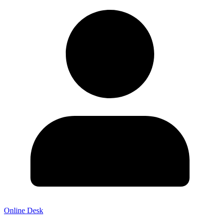
Online Desk