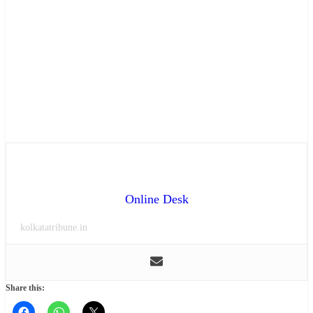
Online Desk
kolkatatribune.in
Share this: