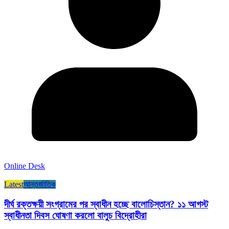
Online Desk
Latest
আন্তর্জাতিক
দীর্ঘ রক্তক্ষয়ী সংগ্রামের পর স্বাধীন হচ্ছে বালোচিস্তান? ১১ আগস্ট
স্বাধীনতা দিবস ঘোষণা করলো বালুচ বিদ্রোহীরা