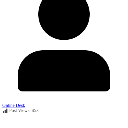
Online Desk
Post Views:
453