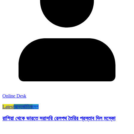
Online Desk
Latest
আন্তর্জাতিক
দেশ
রাশিয়া থেকে ভারতে সরাসরি রেলপথ তৈরির প্রস্তাব দিল মস্কো