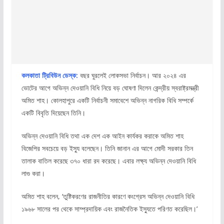
কলকাতা ট্রিবিউন ডেস্ক:
বছর ঘুরলেই লোকসভা নির্বাচন। আর ২০২৪ এর
ভোটের আগে অভিন্ন দেওয়ানি বিধি নিয়ে বড় ঘোষণা দিলেন কেন্দ্রীয় স্বরাষ্ট্রমন্ত্রী
অমিত শাহ। কোলহাপুরে একটি নির্বাচনী সমাবেশে অভিন্ন নাগরিক বিধি সম্পর্কে
একটি বিবৃতি দিয়েছেন তিনি।
অভিন্ন দেওয়ানি বিধি তথা এক দেশ এক আইন কার্যকর করাকে অমিত শাহ
বিজেপির সবচেয়ে বড় ইস্যু বলেছেন। তিনি জানান এর আগে মোদী সরকার তিন
তালাক বাতিল করেছে ৩৭০ ধারা রদ করেছে। এবার লক্ষ্য অভিন্ন দেওয়ানি বিধি
লাগু করা।
অমিত শাহ বলেন, ‘তুষ্টিকরণের রাজনীতির কারণে কংগ্রেস অভিন্ন দেওয়ানি বিধি
১৯৬৮ সালের পর থেকে সাম্প্রদায়িক এবং রাজনৈতিক ইস্যুতে পরিণত করেছিল।’