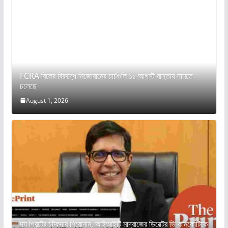
FCRA বিলের বিরুদ্ধে মিজোরামের চার্চগুলি ১১ আগস্ট রাস্তায় নামতে
চলেছে
August 1, 2026
দ্য প্রিন্টের চটকদার শিরোনাম, আইআইটি মাদ্রাজের ডিরেক্টর ভি কামকোটিকে