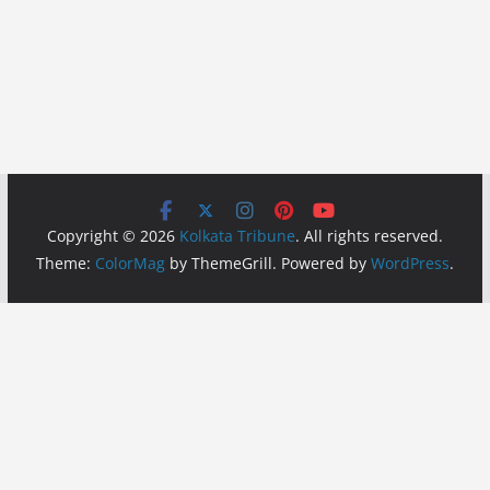
Copyright © 2026
Kolkata Tribune
. All rights reserved.
Theme:
ColorMag
by ThemeGrill. Powered by
WordPress
.