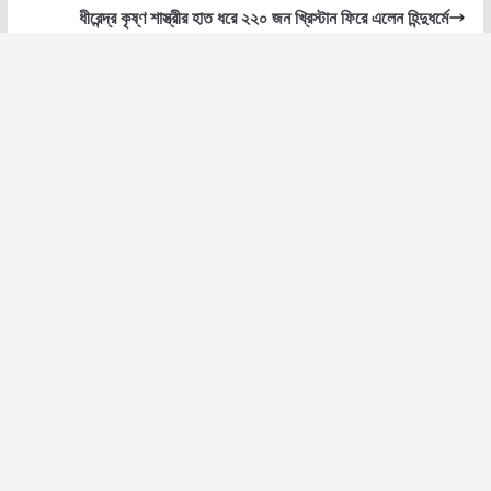
ধীরেন্দ্র কৃষ্ণ শাস্ত্রীর হাত ধরে ২২০ জন খ্রিস্টান ফিরে এলেন হিন্দুধর্মে