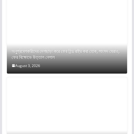
অনুপ্রবেশকারীদের দেশছাড়া করে ফের হিন্দু রাষ্ট্র করা হোক, সাংসদ ঘেরাও,
ফের বিক্ষোভে উত্তাল নেপাল
August 3, 2026