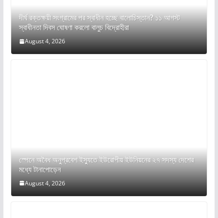
দীর্ঘ রক্তক্ষয়ী সংগ্রামের পর স্বাধীন হচ্ছে বালোচিস্তান? ১১ আগস্ট
স্বাধীনতা দিবস ঘোষণা করলো বালুচ বিদ্রোহীরা
August 4, 2026
স্পেনে অবৈধ অনুপ্রবেশ ইস্যুতে ইউরোপীয় ইউনিয়নের ২৭ সদস্য দেশের
মধ্যে টানাপোড়েন
August 4, 2026