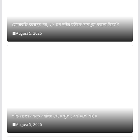
তোলাবাজি বরদাস্ত নয়, ২২ জন দলীয় কর্মীকে সাসপেন্ড করলো বিজেপি
August 5, 2026
পশ্চিমবঙ্গের সমস্ত মসজিদ থেকে খুলে ফেলা হলো মাইক
August 5, 2026