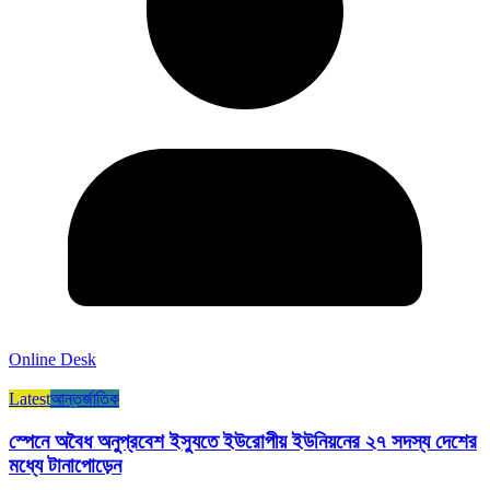
Online Desk
Latest
আন্তর্জাতিক
স্পেনে অবৈধ অনুপ্রবেশ ইস্যুতে ইউরোপীয় ইউনিয়নের ২৭ সদস্য দেশের
মধ্যে টানাপোড়েন