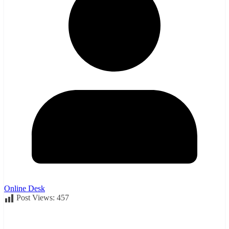
Online Desk
Post Views:
457