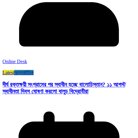
Online Desk
Latest
আন্তর্জাতিক
দীর্ঘ রক্তক্ষয়ী সংগ্রামের পর স্বাধীন হচ্ছে বালোচিস্তান? ১১ আগস্ট
স্বাধীনতা দিবস ঘোষণা করলো বালুচ বিদ্রোহীরা