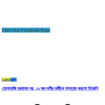
Like Our Facebook Page
Latest
রাজ্য​
তোলাবাজি বরদাস্ত নয়, ২২ জন দলীয় কর্মীকে সাসপেন্ড করলো বিজেপি