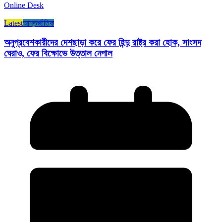
Online Desk
Latest
আন্তর্জাতিক
অনুপ্রবেশকারীদের দেশছাড়া করে ফের হিন্দু রাষ্ট্র করা হোক, সাংসদ
ঘেরাও, ফের বিক্ষোভে উত্তাল নেপাল