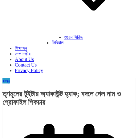
ওয়েব সিরিজ
সিরিয়াল
শিক্ষাঙ্গন
সম্পাদকীয়
About Us
Contact Us
Privacy Policy
রাজ্য​
তৃণমূলের টুইটার অ্যাকাউন্ট হ্যাক; বদলে গেল নাম ও
প্রোফাইল পিকচার