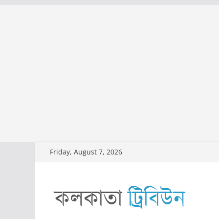
Skip
Friday, August 7, 2026
to
content