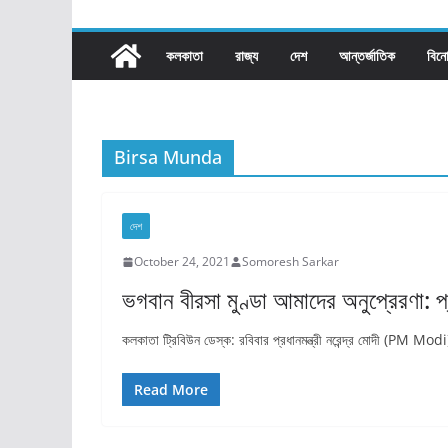
কলকাতা
রাজ্য​
দেশ
আন্তর্জাতিক
বিন
Birsa Munda
দেশ
October 24, 2021
Somoresh Sarkar
ভগবান বীরসা মুণ্ডা আমাদের অনুপ্রেরণা: প্র
কলকাতা ট্রিবিউন ডেস্ক: রবিবার প্রধানমন্ত্রী নরেন্দ্র মোদী (PM M
Read More