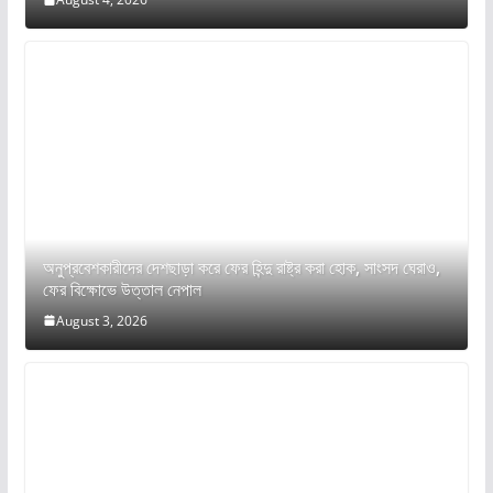
অনুপ্রবেশকারীদের দেশছাড়া করে ফের হিন্দু রাষ্ট্র করা হোক, সাংসদ ঘেরাও,
ফের বিক্ষোভে উত্তাল নেপাল
August 3, 2026