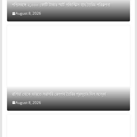
পশ্চিমবঙ্গে ২,০০০ কোটি টাকার স্মার্ট লজিস্টিক্স হাব তৈরির পরিকল্পনা
August 8, 2026
রাশিয়া থেকে ভারতে সরাসরি রেলপথ তৈরির প্রস্তাব দিল মস্কো
August 8, 2026