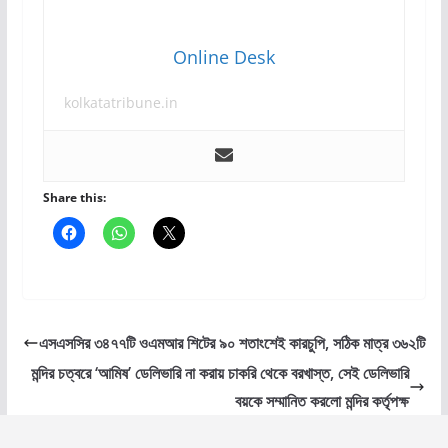
Online Desk
kolkatatribune.in
Share this:
এসএসসির ৩৪৭৭টি ওএমআর শিটের ৯০ শতাংশেই কারচুপি, সঠিক মাত্র ৩৬২টি
মন্দির চত্বরে ‘আমিষ’ ডেলিভারি না করায় চাকরি থেকে বরখাস্ত, সেই ডেলিভারি
বয়কে সম্মানিত করলো মন্দির কর্তৃপক্ষ