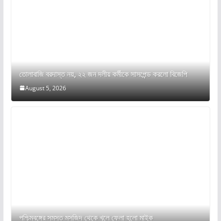
তোলাবাজি বরদাস্ত নয়, ২২ জন দলীয় কর্মীকে সাসপেন্ড করলো বিজেপি
August 5, 2026
পশ্চিমবঙ্গের সমস্ত মসজিদ থেকে খুলে ফেলা হলো মাইক