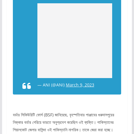
— ANI (@ANI)
March 9, 2023
বর্ডার সিকিউরিটি ফোর্স (BSF) জানিয়েছে, বৃহস্পতিবার পাঞ্জাবের গুরুদাসপুরের
নিক্কার বর্ডার পেরিয়ে ভারতে অনুপ্রবেশ করেছিল ওই ব্যক্তি। পাকিস্তানের
শিয়ালকোট জেলার বাসিন্দা ওই পাকিস্তানি নাগরিক। তাকে জেরা করা হচ্ছে।