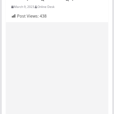
March 9, 2023
Online Desk
Post Views:
438