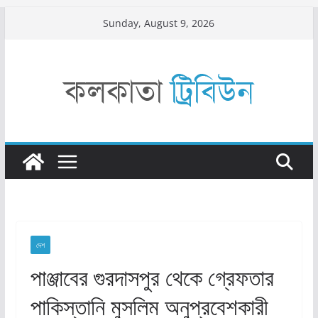
Skip
Sunday, August 9, 2026
to
content
দেশ
পাঞ্জাবের গুরদাসপুর থেকে গ্রেফতার
পাকিস্তানি মুসলিম অনুপ্রবেশকারী