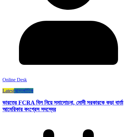
Online Desk
Latest
আন্তর্জাতিক
ভারতের FCRA বিল নিয়ে সমালোচনা, মোদী সরকারকে কড়া বার্তা
আমেরিকার কংগ্রেস সদস্যের