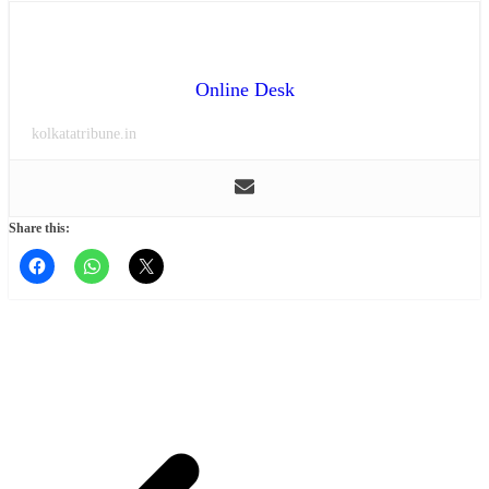
Online Desk
kolkatatribune.in
Share this: