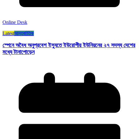
Online Desk
Latest
আন্তর্জাতিক
স্পেনে অবৈধ অনুপ্রবেশ ইস্যুতে ইউরোপীয় ইউনিয়নের ২৭ সদস্য দেশের
মধ্যে টানাপোড়েন