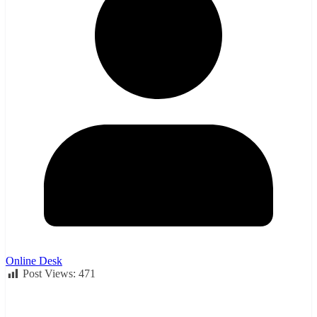
Online Desk
Post Views:
471