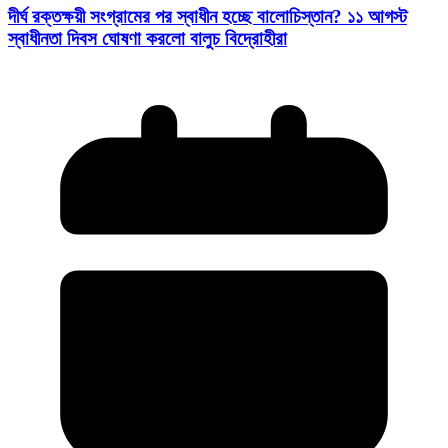
দীর্ঘ রক্তক্ষয়ী সংগ্রামের পর স্বাধীন হচ্ছে বালোচিস্তান? ১১ আগস্ট
স্বাধীনতা দিবস ঘোষণা করলো বালুচ বিদ্রোহীরা