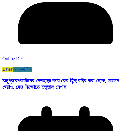
Online Desk
Latest
আন্তর্জাতিক
অনুপ্রবেশকারীদের দেশছাড়া করে ফের হিন্দু রাষ্ট্র করা হোক, সাংসদ
ঘেরাও, ফের বিক্ষোভে উত্তাল নেপাল