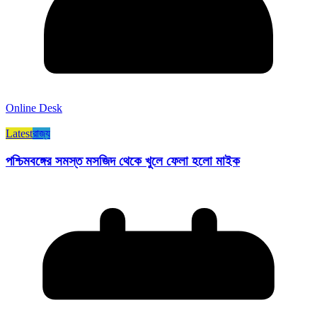
Online Desk
Latest
রাজ্য​
পশ্চিমবঙ্গের সমস্ত মসজিদ থেকে খুলে ফেলা হলো মাইক