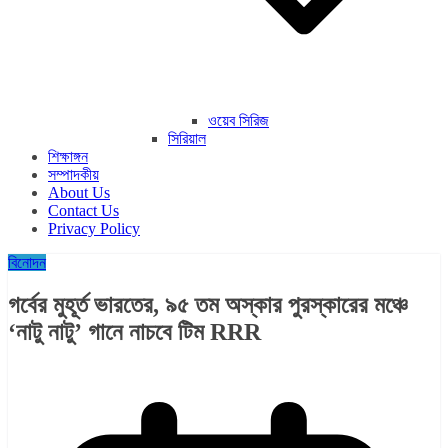
ওয়েব সিরিজ
সিরিয়াল
শিক্ষাঙ্গন
সম্পাদকীয়
About Us
Contact Us
Privacy Policy
বিনোদন
গর্বের মুহূর্ত ভারতের, ৯৫ তম অস্কার পুরস্কারের মঞ্চে
‘নাটু নাটু’ গানে নাচবে টিম RRR