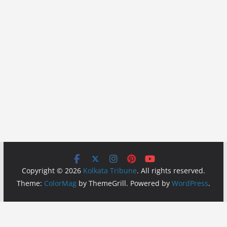
Copyright © 2026
Kolkata Tribune
. All rights reserved.
Theme:
ColorMag
by ThemeGrill. Powered by
WordPress
.