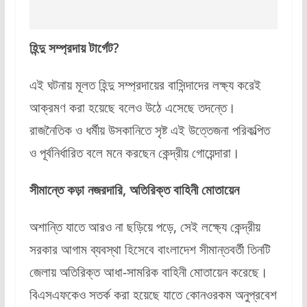
হিন্দু সম্প্রদায় টার্গেট?
এই ঘটনায় মূলত হিন্দু সম্প্রদায়ের বাসিন্দাদের লক্ষ্য করেই
আক্রমণ করা হয়েছে বলেও উঠে এসেছে তদন্তে।
রাজনৈতিক ও ধর্মীয় উসকানিতে সৃষ্ট এই উত্তেজনা পরিকল্পিত
ও পূর্বনির্ধারিত বলে মনে করছেন কেন্দ্রীয় গোয়েন্দারা।
সীমান্তে কড়া নজরদারি, অতিরিক্ত বাহিনী মোতায়েন
অশান্তি যাতে আরও না ছড়িয়ে পড়ে, সেই লক্ষ্যে কেন্দ্রীয়
সরকার আগাম ব্যবস্থা হিসেবে বাংলাদেশ সীমান্তবর্তী তিনটি
জেলায় অতিরিক্ত আধা-সামরিক বাহিনী মোতায়েন করেছে।
বিএসএফকেও সতর্ক করা হয়েছে যাতে কোনওরকম অনুপ্রবেশ