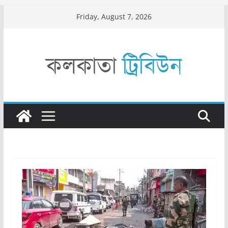
Skip
Friday, August 7, 2026
to
content