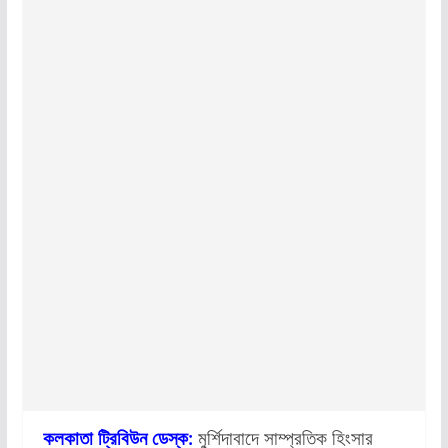
কলকাতা ট্রিবিউন ডেস্ক:
মুর্শিদাবাদে সাম্প্রতিক হিংসার