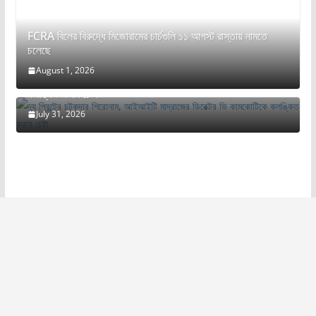
FCRA বিলের বিরুদ্ধে মিজোরামের চার্চগুলি ১১ আগস্ট রাস্তায় নামতে
চলেছে
August 1, 2026
দ্য প্রিন্টের চটকদার শিরোনাম, আইআইটি মাদ্রাজের ডিরেক্টর ভি কামকোটিকে
কলঙ্কিত করার চেষ্টা
July 31, 2026