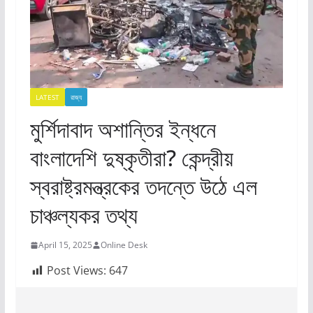
LATEST
রাজ্য​
মুর্শিদাবাদ অশান্তির ইন্ধনে
বাংলাদেশি দুষ্কৃতীরা? কেন্দ্রীয়
স্বরাষ্ট্রমন্ত্রকের তদন্তে উঠে এল
চাঞ্চল্যকর তথ্য
April 15, 2025
Online Desk
Post Views:
647