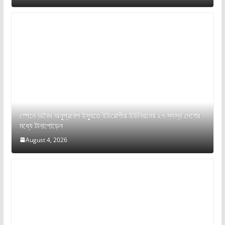
স্পেনে অবৈধ অনুপ্রবেশ ইস্যুতে ইউরোপীয় ইউনিয়নের ২৭ সদস্য দেশের
মধ্যে টানাপোড়েন
August 4, 2026