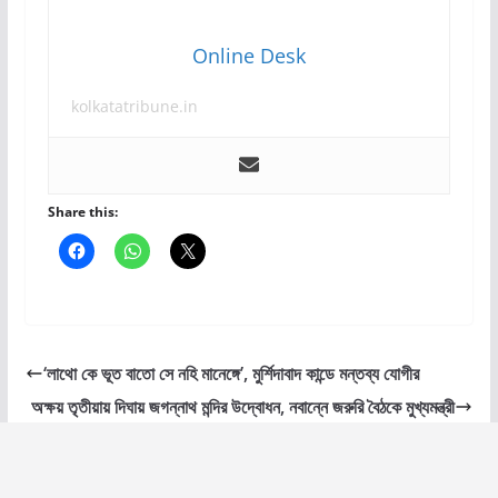
Online Desk
kolkatatribune.in
Share this:
‘লাথো কে ভূত বাতো সে নহি মানেঙ্গে’, মুর্শিদাবাদ কান্ডে মন্তব্য যোগীর
অক্ষয় তৃতীয়ায় দিঘায় জগন্নাথ মন্দির উদ্বোধন, নবান্নে জরুরি বৈঠকে মুখ্যমন্ত্রী