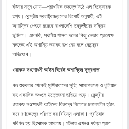
ঘটনায় নতুন মোড়—প্রাথমিক তদন্তে উঠে এল বিস্ফোরক
তথ্য। কেন্দ্রীয় স্বরাষ্ট্রমন্ত্রকের রিপোর্ট অনুযায়ী, এই
অশান্তির পেছনে রয়েছে বাংলাদেশি দুষ্কৃতীদের সক্রিয়
ভূমিকা। এমনকি, স্থানীয় শাসক দলের কিছু নেতার প্রত্যক্ষ
মদতেই এই অশান্তি ভয়াবহ রূপ নেয় বলে কেন্দ্রের
অভিযোগ।
ওয়াকফ সংশোধনী আইন ঘিরেই অশান্তির সূত্রপাত
গত শুক্রবার থেকেই মুর্শিদাবাদের সুতি, সামশেরগঞ্জ ও ধুলিয়ান
সহ একাধিক অঞ্চলে উত্তেজনা ছড়িয়ে পড়ে। কেন্দ্রীয়
ওয়াকফ সংশোধনী আইনের বিরুদ্ধে বিক্ষোভ চলাকালীন হঠাৎ
করে রণক্ষেত্রে পরিণত হয় বিভিন্ন এলাকা। প্রতিবাদ
পরিণত হয় হিংসাত্মক হামলায়। ঘটনায় এখনও পর্যন্ত প্রাণ