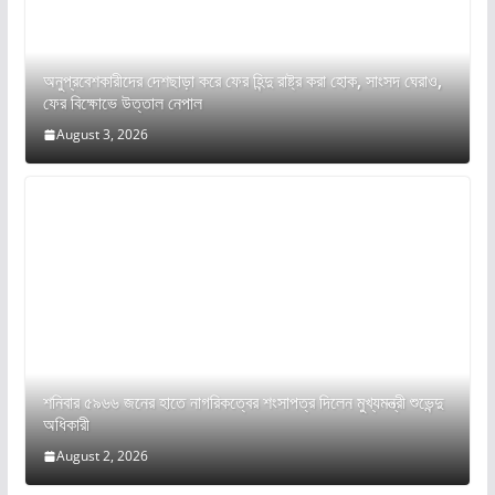
অনুপ্রবেশকারীদের দেশছাড়া করে ফের হিন্দু রাষ্ট্র করা হোক, সাংসদ ঘেরাও,
ফের বিক্ষোভে উত্তাল নেপাল
August 3, 2026
শনিবার ৫৯৬৬ জনের হাতে নাগরিকত্বের শংসাপত্র দিলেন মুখ্যমন্ত্রী শুভেন্দু
অধিকারী
August 2, 2026