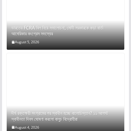
ভারতের FCRA বিল নিয়ে সমালোচনা, মোদী সরকারকে কড়া বার্তা
আমেরিকার কংগ্রেস সদস্যের
August 5, 2026
দীর্ঘ রক্তক্ষয়ী সংগ্রামের পর স্বাধীন হচ্ছে বালোচিস্তান? ১১ আগস্ট
স্বাধীনতা দিবস ঘোষণা করলো বালুচ বিদ্রোহীরা
August 4, 2026