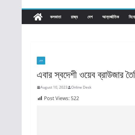
কলকাতা
রাজ্য​
দেশ
আন্তর্জাতিক
বিন
দেশ
এবার স্বদেশী ওয়েব ব্রাউজার ত
August 10, 2023
Online Desk
Post Views:
522