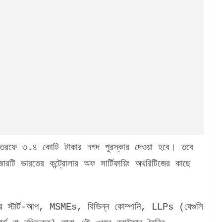
 তরফে ৩.৪ কোটি টাকার নগদ পুরস্কার দেওয়া হবে। তবে
জারটি ভারতের কন্ট্রোলার অফ সার্টিফায়িং অথরিটিজের কাছে
 নির্ভর স্টার্ট-আপ, MSMEs, বিভিন্ন কোম্পানি, LLPs (যেগুলি