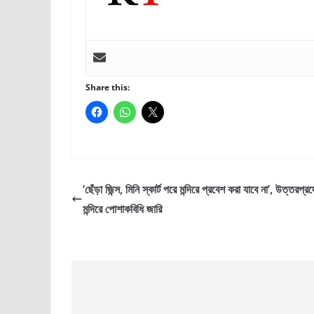
Share this:
‘ছেঁড়া জিন্স, মিনি স্কার্ট পরে মন্দিরে প্রবেশ করা যাবে না’, উত্তরপ্র
মন্দিরে পোশাকবিধি জারি