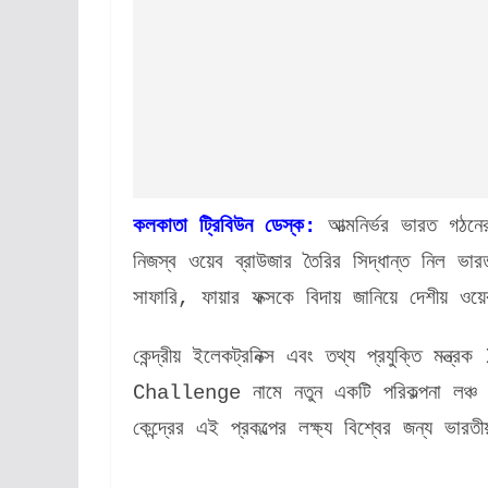
কলকাতা ট্রিবিউন ডেস্ক:
আত্মনির্ভর ভারত গঠনে
নিজস্ব ওয়েব ব্রাউজার তৈরির সিদ্ধান্ত নিল 
সাফারি, ফায়ার ফক্সকে বিদায় জানিয়ে দেশীয় 
কেন্দ্রীয় ইলেকট্রনিক্স এবং তথ্য প্রযুক্
Challenge নামে নতুন একটি পরিকল্পনা লঞ্চ 
কেন্দ্রের এই প্রকল্পের লক্ষ্য বিশ্বের জন্য ভার