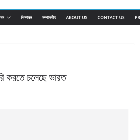
োদন
শিক্ষাঙ্গন
সম্পাদকীয়
ABOUT US
CONTACT US
PR
ৈরি করতে চলেছে ভারত