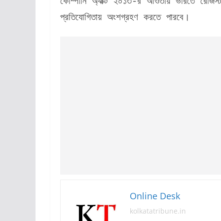
কোম্পানি অ্যাক্ট ২০১৩-র আওতায় ভারতে রেজিস্ট
প্রতিযোগিতায় অংশগ্রহণ করতে পারবে।
Online Desk
kolkatatribune.in