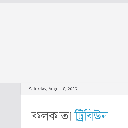
Skip
Saturday, August 8, 2026
to
content