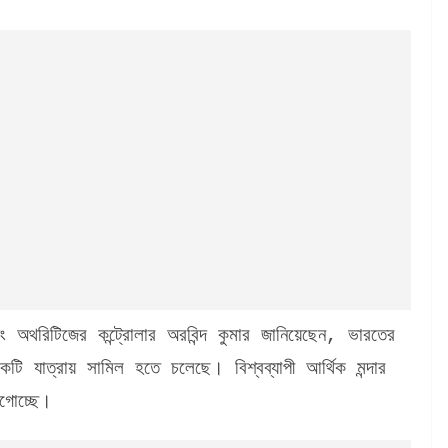
য়িং অথরিটিজের কন্ট্রোলার অরবিন্দ কুমার জানিয়েছেন, ভারতের
টি যাত্রায় সামিল হতে চলেছে। বিশ্বব্যাপী আর্থিক মন্দার
গোচ্ছে।