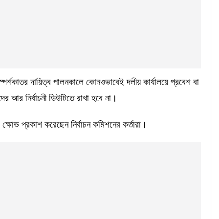
্পর্শকাতর দায়িত্ব পালনকালে কোনওভাবেই দলীয় কার্যালয়ে প্রবেশ বা
র আর নির্বাচনী ডিউটিতে রাখা হবে না।
ণে ক্ষোভ প্রকাশ করেছেন নির্বাচন কমিশনের কর্তারা।