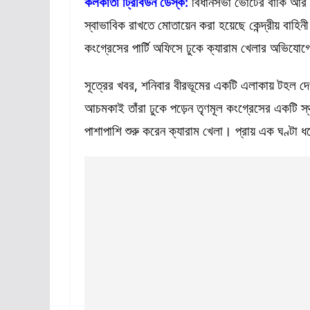
কলকাতা ট্রিবিউন ডেস্ক:
বিধানসভা ভোটের বাকি আর হ
স্বাভাবিক রাখতে মোতায়েন করা হয়েছে কেন্দ্রীয় বাহিনী
কংগ্রেসের পার্টি অফিসে ঢুকে ক্যারাম খেলার অভিযো
সূত্রের খবর, শনিবার বীরভূমের একটি এলাকায় টহল দ
আচমকাই তাঁরা ঢুকে পড়েন তৃণমূল কংগ্রেসের একটি স্থান
পাশাপাশি শুরু করেন ক্যারাম খেলা। প্রায় এক ঘণ্টা