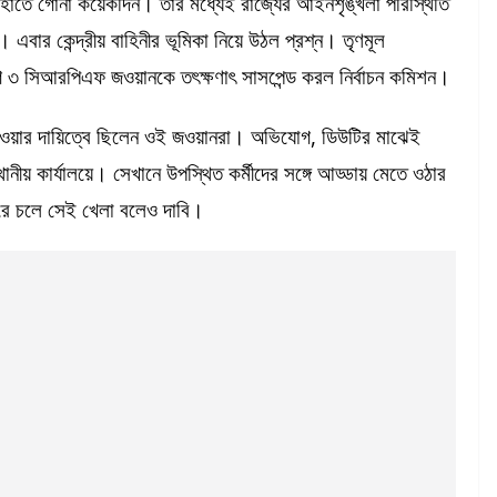
াতে গোনা কয়েকদিন। তার মধ্যেই রাজ্যের আইনশৃঙ্খলা পরিস্থিতি
। এবার কেন্দ্রীয় বাহিনীর ভূমিকা নিয়ে উঠল প্রশ্ন। তৃণমূল
গে ৩ সিআরপিএফ জওয়ানকে তৎক্ষণাৎ সাসপেন্ড করল নির্বাচন কমিশন।
েওয়ার দায়িত্বে ছিলেন ওই জওয়ানরা। অভিযোগ, ডিউটির মাঝেই
ীয় কার্যালয়ে। সেখানে উপস্থিত কর্মীদের সঙ্গে আড্ডায় মেতে ওঠার
 ধরে চলে সেই খেলা বলেও দাবি।