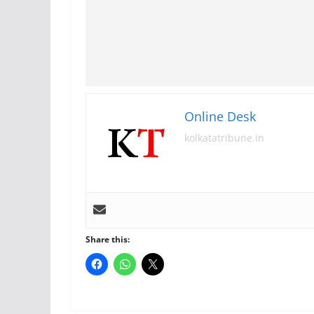
Online Desk
kolkatatribune.in
Share this: