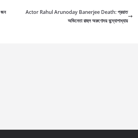
 জন
Actor Rahul Arunoday Banerjee Death: প্রয়াত
অভিনেতা রাহুল অরুণোদয় বন্দ্যোপাধ্যায়