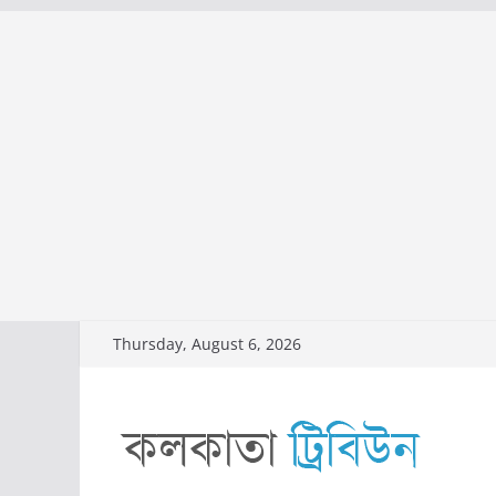
Skip
Thursday, August 6, 2026
to
content