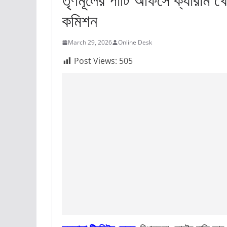
কমিশন
March 29, 2026
Online Desk
Post Views:
505