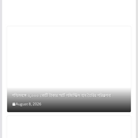
পশ্চিমবঙ্গে ২,০০০ কোটি টাকার স্মার্ট লজিস্টিক্স হাব তৈরির পরিকল্পনা
August 8, 2026