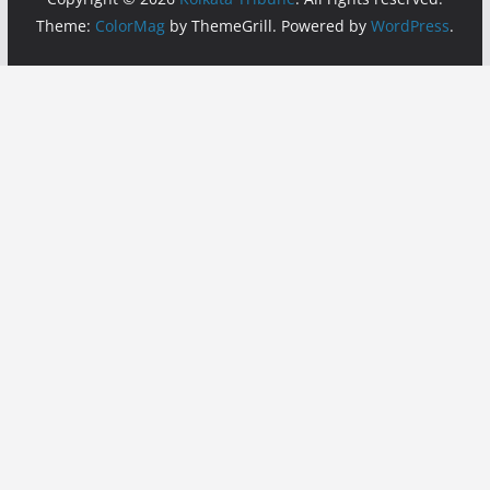
Theme:
ColorMag
by ThemeGrill. Powered by
WordPress
.