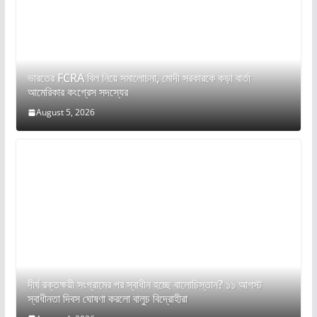
ভারতের FCRA বিল নিয়ে সমালোচনা, মোদী সরকারকে কড়া বার্তা
আমেরিকার কংগ্রেস সদস্যের
August 5, 2026
দীর্ঘ রক্তক্ষয়ী সংগ্রামের পর স্বাধীন হচ্ছে বালোচিস্তান? ১১ আগস্ট
স্বাধীনতা দিবস ঘোষণা করলো বালুচ বিদ্রোহীরা