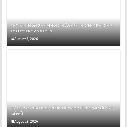
অনুপ্রবেশকারীদের দেশছাড়া করে ফের হিন্দু রাষ্ট্র করা হোক, সাংসদ ঘেরাও,
ফের বিক্ষোভে উত্তাল নেপাল
August 3, 2026
শনিবার ৫৯৬৬ জনের হাতে নাগরিকত্বের শংসাপত্র দিলেন মুখ্যমন্ত্রী শুভেন্দু
অধিকারী
August 2, 2026