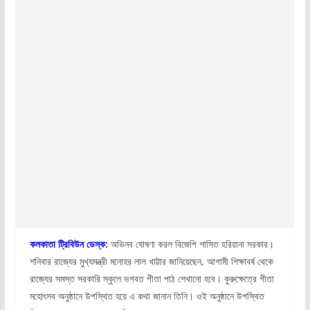
কলকাতা ট্রিবিউন ডেস্ক:
অভিনব ঘোষণা করল বিজেপি শাসিত হরিয়ানা সরকার।
শনিবার রাজ্যের মুখ্যমন্ত্রী মনোহর লাল খাট্টার জানিয়েছেন, আগামী শিক্ষাবর্ষ থেকে
রাজ্যের সমস্ত সরকারি স্কুলে ভগবত গীতা পাঠ শেখানো হবে। কুরুক্ষেত্রে গীতা
মহোৎসব অনুষ্ঠানে উপস্থিত হয়ে এ কথা জানান তিনি। ওই অনুষ্ঠানে উপস্থিত