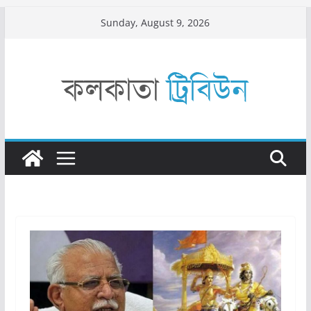
Skip
Sunday, August 9, 2026
to
content