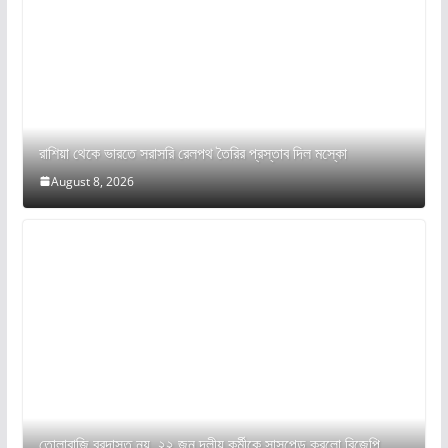
রাশিয়া থেকে ভারতে সরাসরি রেলপথ তৈরির প্রস্তাব দিল মস্কো
August 8, 2026
তোলাবাজি বরদাস্ত নয়, ২২ জন দলীয় কর্মীকে সাসপেন্ড করলো বিজেপি