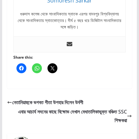
Somoresh Sarkar
গুরুদাস কলেজ থেকে সাংবাদিকতায় স্নাতক এরপর যাদবপুর বিশ্ববিদ্যালয়
থেকে সাংবাদিকতায় স্নাতকোত্তর। দীর্ঘ ৫ বছর ধরে ডিজিটাল সাংবাদিকতার
সঙ্গে জড়িত।
Share this:
নেতানিয়াহুকে ভগবত গীতা উপহার দিলেন উর্বশী
এবার আচার্য সদনের কাছে বিক্ষোভ দেখাল মেধাতালিকাভুক্ত বঞ্চিত SSC
শিক্ষকরা