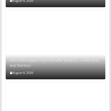
August 4, 2026
স্পেনে অবৈধ অনুপ্রবেশ ইস্যুতে ইউরোপীয় ইউনিয়নের ২৭ সদস্য দেশের
মধ্যে টানাপোড়েন
August 4, 2026