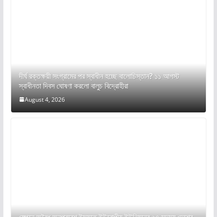
দীর্ঘ রক্তক্ষয়ী সংগ্রামের পর স্বাধীন হচ্ছে বালোচিস্তান? ১১ আগস্ট
স্বাধীনতা দিবস ঘোষণা করলো বালুচ বিদ্রোহীরা
August 4, 2026