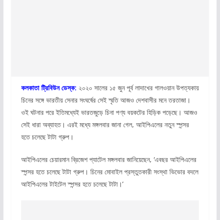
কলকাতা ট্রিবিউন ডেস্ক:
২০২০ সালের ১৫ জুন পূর্ব লাদাখের গালওয়ান উপত্যকায়
চিনের সঙ্গে ভারতীয় সেনার সংঘর্ষের সেই স্মৃতি আজও দেশবাসীর মনে তরতাজা।
ওই ঘটনার পরে ইতিমধ্যেই ভারতজুড়ে চিনা পণ্য বয়কটের হিড়িক পড়েছে। আজও
সেই ধারা অব্যাহত। এরই মধ্যে মঙ্গলবার জানা গেল, আইপিএলের নতুন স্পন্সর
হতে চলেছে টাটা গ্রুপ।
আইপিএলের চেয়ারমান ব্রিজেশ প্যাটেল মঙ্গলবার জানিয়েছেন, ‘এবছর আইপিএলের
স্পন্সর হতে চলেছে টাটা গ্রুপ। চিনের মোবাইল প্রস্তুতকারী সংস্থা ভিভোর বদলে
আইপিএলের টাইটেল স্পন্সর হতে চলেছে টাটা।’