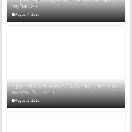
স্পেনে অবৈধ অনুপ্রবেশ ইস্যুতে ইউরোপীয় ইউনিয়নের ২৭ সদস্য দেশের
মধ্যে টানাপোড়েন
August 4, 2026
অনুপ্রবেশকারীদের দেশছাড়া করে ফের হিন্দু রাষ্ট্র করা হোক, সাংসদ ঘেরাও,
ফের বিক্ষোভে উত্তাল নেপাল
August 3, 2026