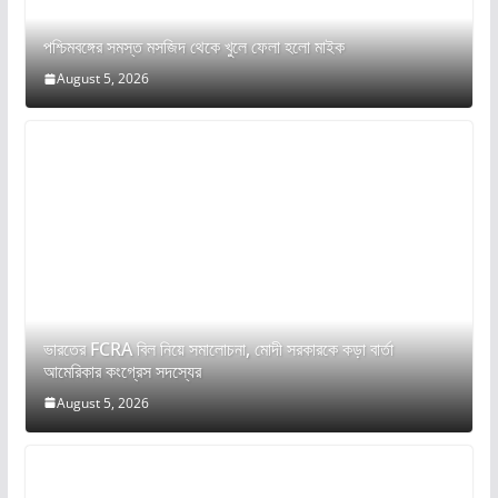
পশ্চিমবঙ্গের সমস্ত মসজিদ থেকে খুলে ফেলা হলো মাইক
August 5, 2026
ভারতের FCRA বিল নিয়ে সমালোচনা, মোদী সরকারকে কড়া বার্তা
আমেরিকার কংগ্রেস সদস্যের
August 5, 2026