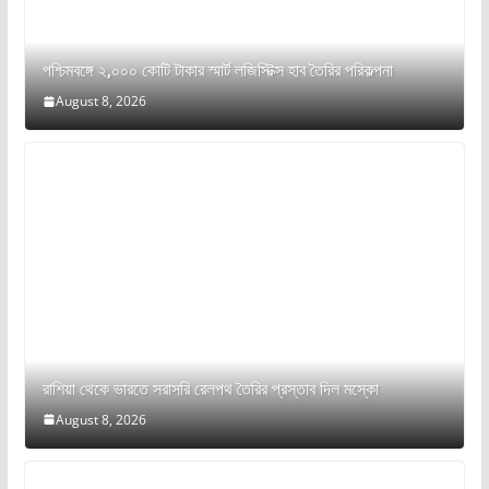
পশ্চিমবঙ্গে ২,০০০ কোটি টাকার স্মার্ট লজিস্টিক্স হাব তৈরির পরিকল্পনা
August 8, 2026
রাশিয়া থেকে ভারতে সরাসরি রেলপথ তৈরির প্রস্তাব দিল মস্কো
August 8, 2026