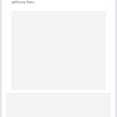
আইপিএলের নিলাম।