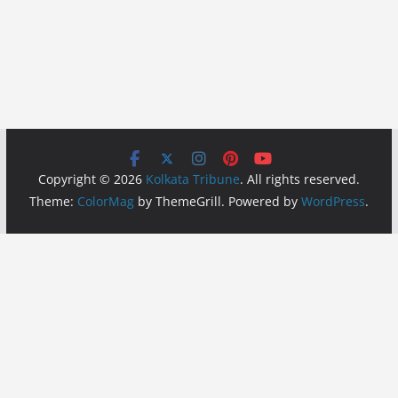
Copyright © 2026
Kolkata Tribune
. All rights reserved.
Theme:
ColorMag
by ThemeGrill. Powered by
WordPress
.