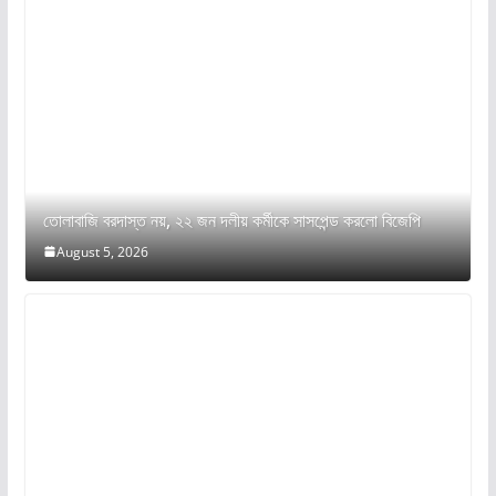
তোলাবাজি বরদাস্ত নয়, ২২ জন দলীয় কর্মীকে সাসপেন্ড করলো বিজেপি
August 5, 2026