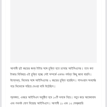
আগামী দুই বছরের জন্য টাটার সঙ্গে চুক্তি হতে চলেছে আইপিএলের। তবে কত
টাকার বিনিময়ে এই চুক্তি হচ্ছে সেই সম্পর্কে এখনও পর্যন্ত কিছু জানা যায়নি।
উল্লেখ্য, ভিভোর সঙ্গে আইপিএলের ২ বছরের চুক্তি হয়েছিল। গালওয়ান সংঘর্ষের
পরে ভিভোকে সরিয়ে দেওয়া দাবি উঠেছিল।
প্রসঙ্গত, এবছর আইপিএল অনুষ্ঠিত হবে ১০টি দলকে নিয়ে। নতুন করে আমেদাবাদ
এবং লখনউ যোগ দিয়েছে আইপিএলে। আগামী ১১ এবং ১২ ফেব্রুয়ারি