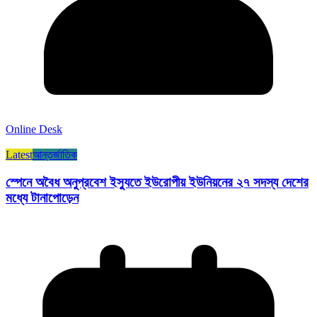
Online Desk
Latest
আন্তর্জাতিক
স্পেনে অবৈধ অনুপ্রবেশ ইস্যুতে ইউরোপীয় ইউনিয়নের ২৭ সদস্য দেশের
মধ্যে টানাপোড়েন