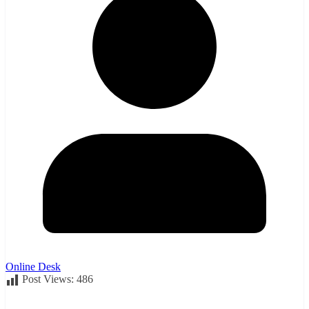
Online Desk
Post Views:
486