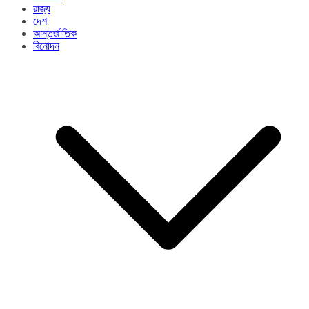
রাজ্য​
দেশ
আন্তর্জাতিক
বিনোদন