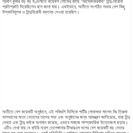
প্রবীণ কুমার বড় বড় মণ্ডলীতে কয়েকশ লোকের কাছে ‘আম্বেদকরবাদী’ হিন্দু-বিরোধী
প্রতিশ্রুতি দিয়েছিলেন বলে জানা যায়। একইভাবে, অতীতে সংগঠিত সভায় বেশ কিছু
উস্কানিমূলক ও হিন্দুবিরোধী বক্তব্য দেওয়া হয়েছিল।
অতীতে বেশ কয়েকটি অনুষ্ঠানে, এই লবিগুলি ভিসিকে পার্টির লোকসভা সাংসদ মিঃ তিরুমা
ভালভানের মতো নেতাদের তাদের সভা এবং অনুষ্ঠানের জন্য আমন্ত্রণ জানিয়েছে, যারা হিন্দু
দেবতা এবং হিন্দু ধর্মকে অপমান করেছে, এভাবে সমাজে সাম্প্রদায়িক উত্তেজনা ছড়ায়।
এটিও দেখা যায় যে বাইরি নরেশ তেলেঙ্গানার টিআরএস দলের বেশ কয়েকটি বড় নেতার