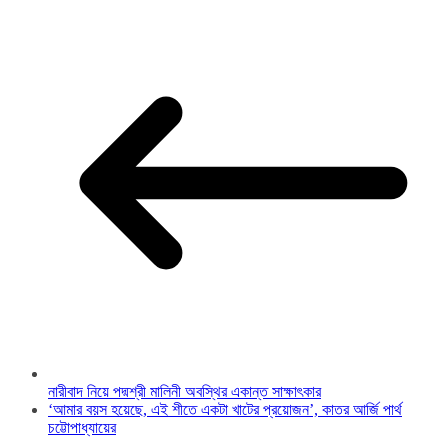
নারীবাদ নিয়ে পদ্মশ্রী মালিনী অবস্থির একান্ত সাক্ষাৎকার
‘আমার বয়স হয়েছে, এই শীতে একটা খাটের প্রয়োজন’‌, কাতর আর্জি পার্থ
চট্টোপাধ্যায়ের