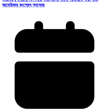
আমেরিকার কংগ্রেস সদস্যের