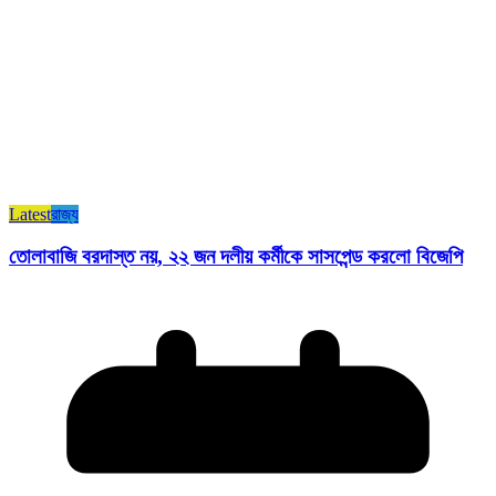
Latest
রাজ্য​
তোলাবাজি বরদাস্ত নয়, ২২ জন দলীয় কর্মীকে সাসপেন্ড করলো বিজেপি