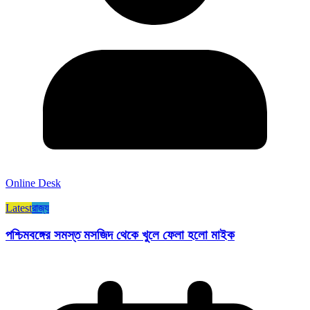
Online Desk
Latest
রাজ্য​
পশ্চিমবঙ্গের সমস্ত মসজিদ থেকে খুলে ফেলা হলো মাইক