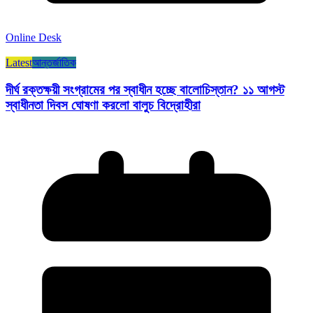
Online Desk
Latest
আন্তর্জাতিক
দীর্ঘ রক্তক্ষয়ী সংগ্রামের পর স্বাধীন হচ্ছে বালোচিস্তান? ১১ আগস্ট
স্বাধীনতা দিবস ঘোষণা করলো বালুচ বিদ্রোহীরা