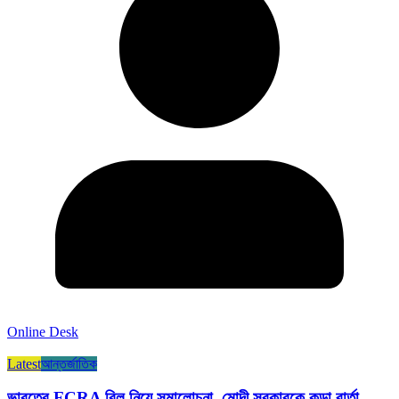
Online Desk
Latest
আন্তর্জাতিক
ভারতের FCRA বিল নিয়ে সমালোচনা, মোদী সরকারকে কড়া বার্তা