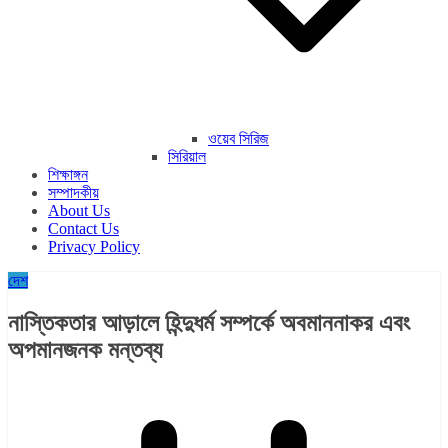
ওয়েব সিরিজ
সিরিয়াল
শিক্ষাঙ্গন
সম্পাদকীয়
About Us
Contact Us
Privacy Policy
দেশ
নাস্তিকতার আড়ালে হিন্দুধর্ম সম্পর্কে অবমাননাকর এবং
অপমানজনক মন্তব্য