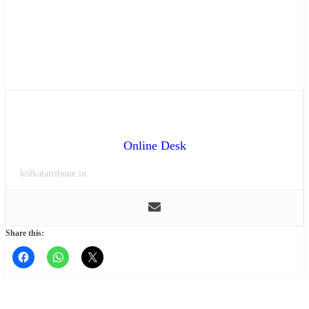
Online Desk
kolkatatribune.in
Share this: