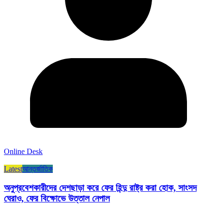
Online Desk
Latest
আন্তর্জাতিক
অনুপ্রবেশকারীদের দেশছাড়া করে ফের হিন্দু রাষ্ট্র করা হোক, সাংসদ
ঘেরাও, ফের বিক্ষোভে উত্তাল নেপাল