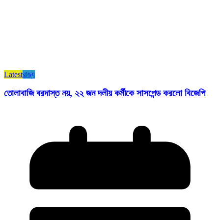
Latest
রাজ্য​
তোলাবাজি বরদাস্ত নয়, ২২ জন দলীয় কর্মীকে সাসপেন্ড করলো বিজেপি