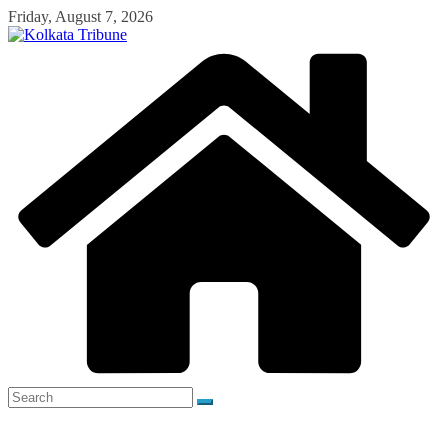
Skip
Friday, August 7, 2026
to
content