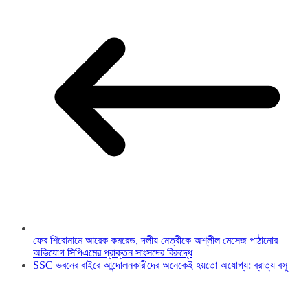
ফের শিরোনামে আরেক কমরেড, দলীয় নেত্রীকে অশ্লীল মেসেজ পাঠানোর
অভিযোগ সিপিএমের প্রাক্তন সাংসদের বিরুদ্ধে
SSC ভবনের বাইরে আন্দোলনকারীদের অনেকেই হয়তো অযোগ্য: ব্রাত্য বসু