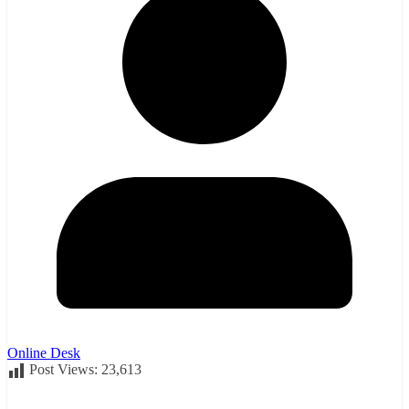
Online Desk
Post Views:
23,613