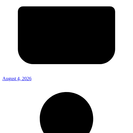
August 4, 2026