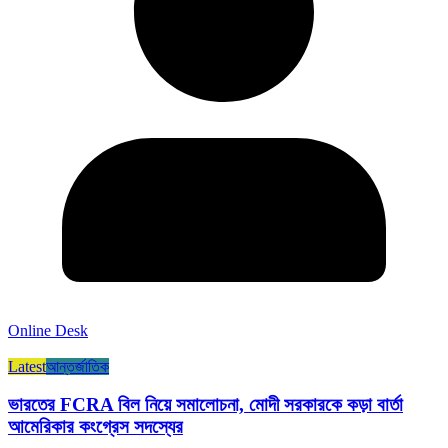
Online Desk
Latest
আন্তর্জাতিক
ভারতের FCRA বিল নিয়ে সমালোচনা, মোদী সরকারকে কড়া বার্তা
আমেরিকার কংগ্রেস সদস্যের