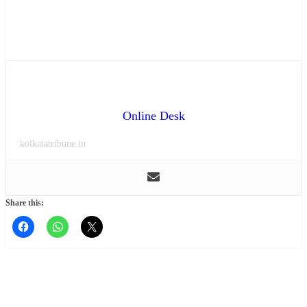
Online Desk
kolkatatribune.in
Share this: