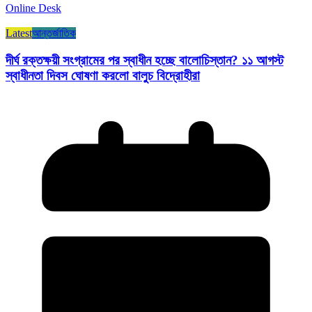
Online Desk
Latest
আন্তর্জাতিক
দীর্ঘ রক্তক্ষয়ী সংগ্রামের পর স্বাধীন হচ্ছে বালোচিস্তান? ১১ আগস্ট
স্বাধীনতা দিবস ঘোষণা করলো বালুচ বিদ্রোহীরা