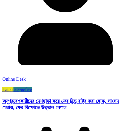
Online Desk
Latest
আন্তর্জাতিক
অনুপ্রবেশকারীদের দেশছাড়া করে ফের হিন্দু রাষ্ট্র করা হোক, সাংসদ
ঘেরাও, ফের বিক্ষোভে উত্তাল নেপাল