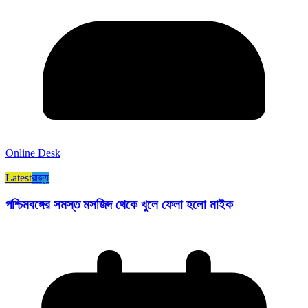
Online Desk
Latest
রাজ্য​
পশ্চিমবঙ্গের সমস্ত মসজিদ থেকে খুলে ফেলা হলো মাইক