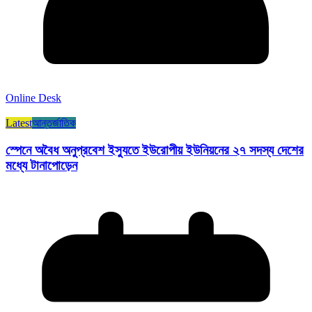
Online Desk
Latest
আন্তর্জাতিক
স্পেনে অবৈধ অনুপ্রবেশ ইস্যুতে ইউরোপীয় ইউনিয়নের ২৭ সদস্য দেশের
মধ্যে টানাপোড়েন