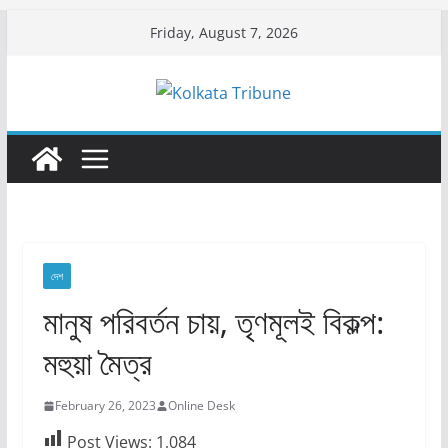
Skip
Friday, August 7, 2026
to
content
দেশ
মানুষ পরিবর্তন চায়, তৃণমূলই বিকল্প:
মহুয়া মৈত্র
February 26, 2023
Online Desk
Post Views:
1,084