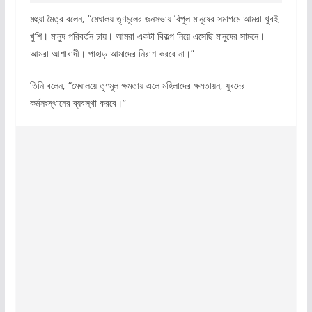
মহুয়া মৈত্র বলেন, “মেঘালয় তৃণমূলের জনসভায় বিপুল মানুষের সমাগমে আমরা খুবই
খুশি। মানুষ পরিবর্তন চায়। আমরা একটা বিকল্প নিয়ে এসেছি মানুষের সামনে।
আমরা আশাবাদী। পাহাড় আমাদের নিরাশ করবে না।”
তিনি বলেন, “মেঘালয়ে তৃণমূল ক্ষমতায় এলে মহিলাদের ক্ষমতায়ন, যুবদের
কর্মসংস্থানের ব্যবস্থা করবে।”