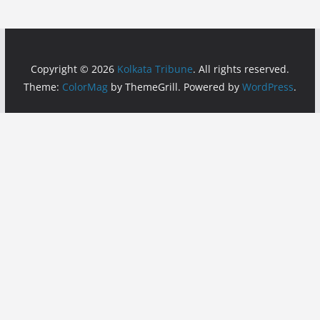
Copyright © 2026
Kolkata Tribune
. All rights reserved.
Theme:
ColorMag
by ThemeGrill. Powered by
WordPress
.