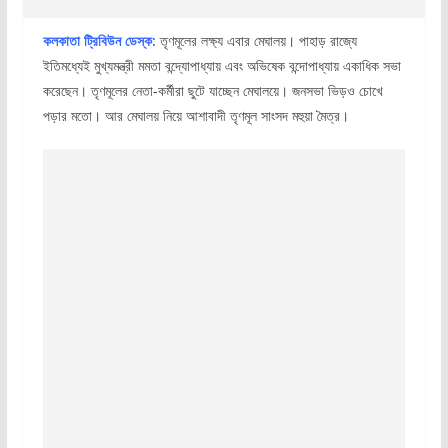
কলকাতা ট্রিবিউন ডেস্ক:
তৃণমূলের লক্ষ্য এবার মেঘালয়। পাহাড় রাজ্যে
ইতিমধ্যেই মুখ্যমন্ত্রী মমতা বন্দ্যোপাধ্যায় এবং অভিষেক বন্দোপাধ্যায় একাধিক সভা
করেছেন। তৃণমূলের নেতা-কর্মীরা ছুটে যাচ্ছেন মেঘালয়ে। জনসভা ভিড়ও চোখে
পড়ার মতো। আর মেঘালয় নিয়ে আশাবাদী তৃণমূল সাংসদ মহুয়া মৈত্র।