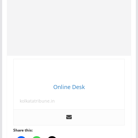
Online Desk
kolkatatribune.in
Share this: