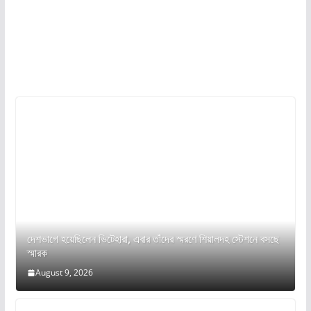
দেশভাগে হয়েছিলেন ভিটেহারা, এবার তাঁদের স্মরণে শিয়ালদহ স্টেশনে বসছে
স্মারক
August 9, 2026