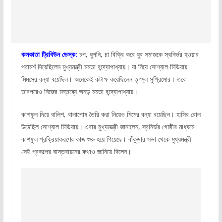
কলকাতা ট্রিবিউন ডেস্ক:
চপ, ঘুগনি, চা বিক্রি করে যুব সমাজকে স্বনির্ভর হওয়ার
পরামর্শ দিয়েছিলেন মুখ্যমন্ত্রী মমতা বন্দ্যোপাধ্যায়। যা নিয়ে সোশ্যাল মিডিয়ায়
মিমসের বন্যা বয়েছিল। অনেকেই কটাক্ষ করেছিলেন তৃণমূল সুপ্রিমোর। তবে
তারপরেও নিজের মন্তব্যে অনড় মমতা বন্দ্যোপাধ্যায়।
কাশফুল দিয়ে বালিশ, বালাপোষ তৈরি করা নিয়েও মিমের বন্যা বয়েছিল। হাসির রোল
উঠেছিল সোশ্যাল মিডিয়ায়। এবার মুখ্যমন্ত্রী জানালেন, স্বনির্ভর গোষ্ঠীর মাধ্যমে
কাশফুল প্রক্রিয়াকরণের কাজ শুরু হয়ে গিয়েছে। বাঁকুড়ার সভা থেকে মুখ্যমন্ত্রী
সেই প্রকল্পের বাস্তবায়নের কথাও জানিয়ে দিলেন।