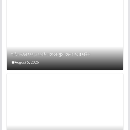
পশ্চিমবঙ্গের সমস্ত মসজিদ থেকে খুলে ফেলা হলো মাইক
August 5, 2026