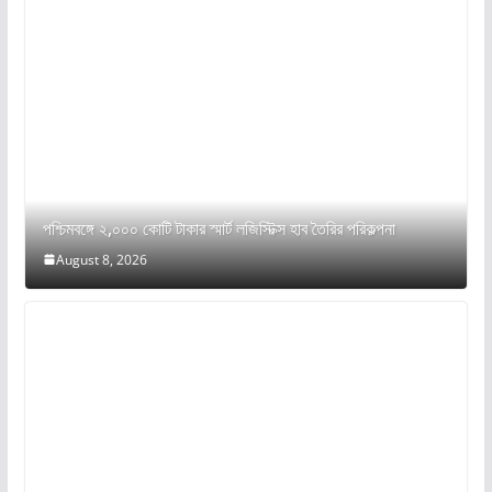
পশ্চিমবঙ্গে ২,০০০ কোটি টাকার স্মার্ট লজিস্টিক্স হাব তৈরির পরিকল্পনা
August 8, 2026