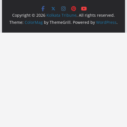
Copyright © 2026
Kolkata Tribune
. All rights reserved.
Theme:
ColorMag
by ThemeGrill. Powered by
WordPress
.