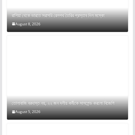
রাশিয়া থেকে ভারতে সরাসরি রেলপথ তৈরির প্রস্তাব দিল মস্কো
August 8, 2026
তোলাবাজি বরদাস্ত নয়, ২২ জন দলীয় কর্মীকে সাসপেন্ড করলো বিজেপি
August 5, 2026