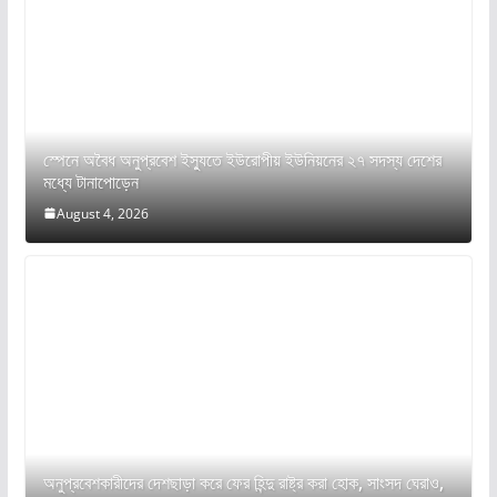
স্পেনে অবৈধ অনুপ্রবেশ ইস্যুতে ইউরোপীয় ইউনিয়নের ২৭ সদস্য দেশের
মধ্যে টানাপোড়েন
August 4, 2026
অনুপ্রবেশকারীদের দেশছাড়া করে ফের হিন্দু রাষ্ট্র করা হোক, সাংসদ ঘেরাও,