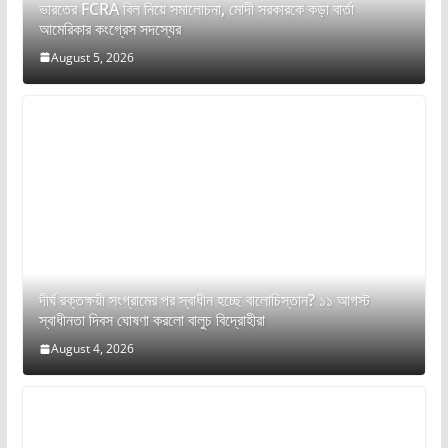
ভারতের FCRA বিল নিয়ে সমালোচনা, মোদী সরকারকে কড়া বার্তা
আমেরিকার কংগ্রেস সদস্যের
August 5, 2026
দীর্ঘ রক্তক্ষয়ী সংগ্রামের পর স্বাধীন হচ্ছে বালোচিস্তান? ১১ আগস্ট
স্বাধীনতা দিবস ঘোষণা করলো বালুচ বিদ্রোহীরা
August 4, 2026