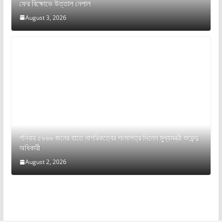
ফের বিক্ষোভে উত্তাল নেপাল
August 3, 2026
শনিবার ৫৯৬৬ জনের হাতে নাগরিকত্বের শংসাপত্র দিলেন মুখ্যমন্ত্রী শুভেন্দু
অধিকারী
August 2, 2026