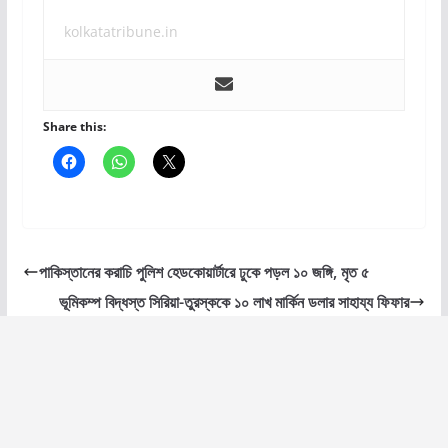
kolkatatribune.in
Share this:
পাকিস্তানের করাচি পুলিশ হেডকোয়ার্টারে ঢুকে পড়ল ১০ জঙ্গি, মৃত ৫
ভূমিকম্প বিদ্ধস্ত সিরিয়া-তুরস্ককে ১০ লাখ মার্কিন ডলার সাহায্য ফিফার