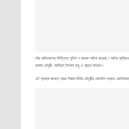
তাঁর অভিযোগের ভিত্তিতে পুলিশ ৭ জনকে আটক করেছে। আটক ব্যক্তিরা হলেন
রহমান চৌধুরী, জাহিদুল ইসলাম বাবু ও আব্দুল মান্নান।
এই প্রসঙ্গে জানতে মেয়র নিজাম উদ্দিন চৌধুরীর মোবাইল নম্বরে একাধিক