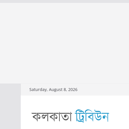
Skip
Saturday, August 8, 2026
to
content