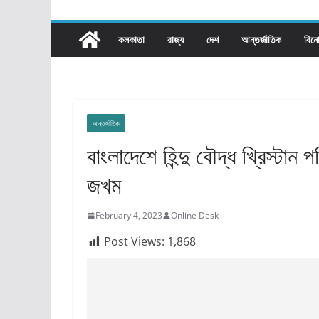
কলকাতা
রাজ্য​
দেশ
আন্তর্জাতিক
বিন
আন্তর্জাতিক
বাংলাদেশে হিন্দু বৌদ্ধ খ্রিস্ট
জখম
February 4, 2023
Online Desk
Post Views:
1,868