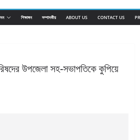
োদন
শিক্ষাঙ্গন
সম্পাদকীয়
ABOUT US
CONTACT US
PR
ান পরিষদের উপজেলা সহ-সভাপতিকে কুপিয়ে