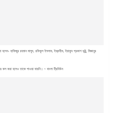
- হাফিজুর রহমান মাসুদ, রফিকুল ইসলাম, ইব্রাহীম, ইয়াকুব প্রকাশ ভুট্টু, মিজানুর
বার কল করা হলেও তাকে পাওয়া যায়নি। ~ বাংলা ট্রিবিউন