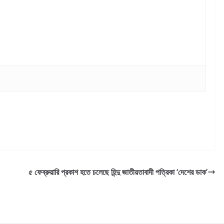
৫ ফেব্রুয়ারি প্রকাশ হতে চলেছে হিন্দু জাতীয়তাবাদী পত্রিকা ‘দেশের ডাক’