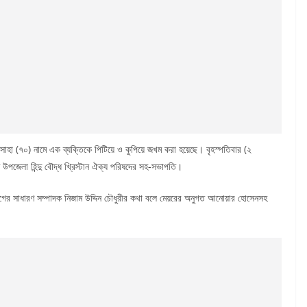
 সাহা (৭০) নামে এক ব্যক্তিকে পিটিয়ে ও কুপিয়ে জখম করা হয়েছে। বৃহস্পতিবার (২
 উপজেলা হিন্দু বৌদ্ধ খ্রিস্টান ঐক্য পরিষদের সহ-সভাপতি।
ীগের সাধারণ সম্পাদক নিজাম উদ্দিন চৌধুরীর কথা বলে মেয়রের অনুগত আনোয়ার হোসেনসহ