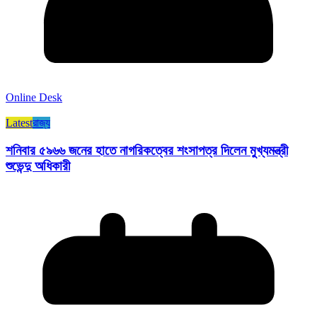
Online Desk
Latest
রাজ্য​
শনিবার ৫৯৬৬ জনের হাতে নাগরিকত্বের শংসাপত্র দিলেন মুখ্যমন্ত্রী
শুভেন্দু অধিকারী