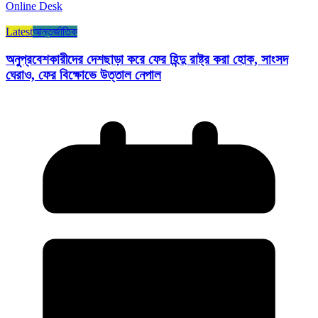
Online Desk
Latest
আন্তর্জাতিক
অনুপ্রবেশকারীদের দেশছাড়া করে ফের হিন্দু রাষ্ট্র করা হোক, সাংসদ
ঘেরাও, ফের বিক্ষোভে উত্তাল নেপাল