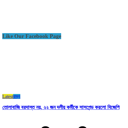
Like Our Facebook Page
Latest
রাজ্য​
তোলাবাজি বরদাস্ত নয়, ২২ জন দলীয় কর্মীকে সাসপেন্ড করলো বিজেপি