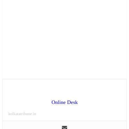
Online Desk
kolkatatribune.in