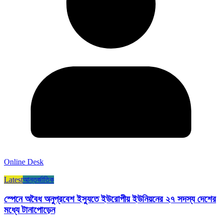
Online Desk
Latest
আন্তর্জাতিক
স্পেনে অবৈধ অনুপ্রবেশ ইস্যুতে ইউরোপীয় ইউনিয়নের ২৭ সদস্য দেশের
মধ্যে টানাপোড়েন