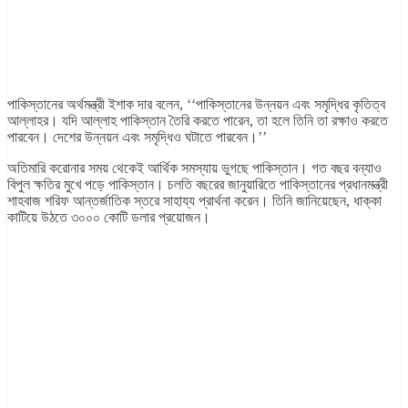
পাকিস্তানের অর্থমন্ত্রী ইশাক দার বলেন, ‘‘পাকিস্তানের উন্নয়ন এবং সমৃদ্ধির কৃতিত্ব
আল্লাহর। যদি আল্লাহ পাকিস্তান তৈরি করতে পারেন, তা হলে তিনি তা রক্ষাও করতে
পারবেন। দেশের উন্নয়ন এবং সমৃদ্ধিও ঘটাতে পারবেন।’’
অতিমারি করোনার সময় থেকেই আর্থিক সমস্যায় ভুগছে পাকিস্তান। গত বছর বন্যাও
বিপুল ক্ষতির মুখে পড়ে পাকিস্তান। চলতি বছরের জানুয়ারিতে পাকিস্তানের প্রধানমন্ত্রী
শাহবাজ শরিফ আন্তর্জাতিক স্তরে সাহায্য প্রার্থনা করেন। তিনি জানিয়েছেন, ধাক্কা
কাটিয়ে উঠতে ৩০০০ কোটি ডলার প্রয়োজন।