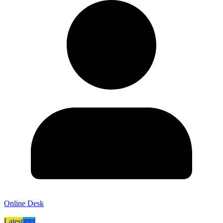
Online Desk
Latest
রাজ্য​