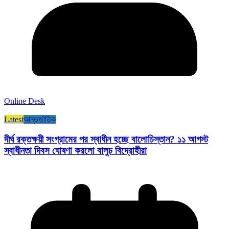
Online Desk
Latest
আন্তর্জাতিক
দীর্ঘ রক্তক্ষয়ী সংগ্রামের পর স্বাধীন হচ্ছে বালোচিস্তান? ১১ আগস্ট
স্বাধীনতা দিবস ঘোষণা করলো বালুচ বিদ্রোহীরা