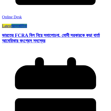
Online Desk
Latest
আন্তর্জাতিক
ভারতের FCRA বিল নিয়ে সমালোচনা, মোদী সরকারকে কড়া বার্তা
আমেরিকার কংগ্রেস সদস্যের