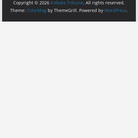
Copyright © 2026
Kolkata Tribune
. All rights reserved.
Theme:
ColorMag
by ThemeGrill. Powered by
WordPress
.