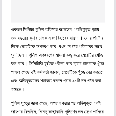
একজন সিনিয়র পুলিশ অফিসার বলেছেন, ‘অভিযুক্ত প্রায়
৩০ বছরের ক্যাব চালক এবং বিহারের বাসিন্দা। ভোর পাঁচটার
দিকে মেয়েটিকে অপহরণ করে, যখন সে তার পরিবারের সাথে
ঘুমাচ্ছিল। পুলিশ অপহরণের মামলা রুজু করে মেয়েটির খোঁজ
শুরু করে। সিসিটিভি ফুটেজ পরীক্ষা করে ক্যাব চালককে খুঁজে
পাওয়া গেছে ওই কর্মকর্তা জানান, মেয়েটিকে খুঁজে বের করতে
এবং অভিযুক্তদের শনাক্ত করতে প্রায় ২০টি দল গঠন করা
হয়েছে।
পুলিশ সূত্রে জানা গেছে, অপরাধ করার পর অভিযুক্ত একই
জায়গায় ফিরছিল, কিন্তু কাছাকাছি পুলিশের দল দেখে পালিয়ে