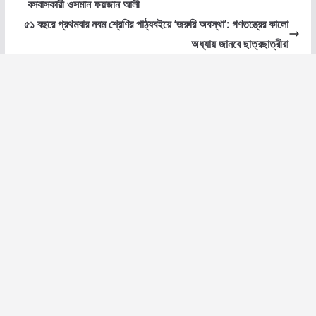
বসবাসকারী ওসমান ফয়জান আলী
৫১ বছরে প্রথমবার নবম শ্রেণির পাঠ্যবইয়ে ‘জরুরি অবস্থা’: গণতন্ত্রের কালো
অধ্যায় জানবে ছাত্রছাত্রীরা