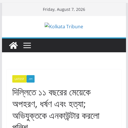
Skip
Friday, August 7, 2026
to
content
LATEST
দেশ
দিল্লিতে ১১ বছরের মেয়েকে
অপহরণ, ধর্ষণ এবং হত্যা;
অভিযুক্তকে এনকাউন্টার করলো
পুলিশ