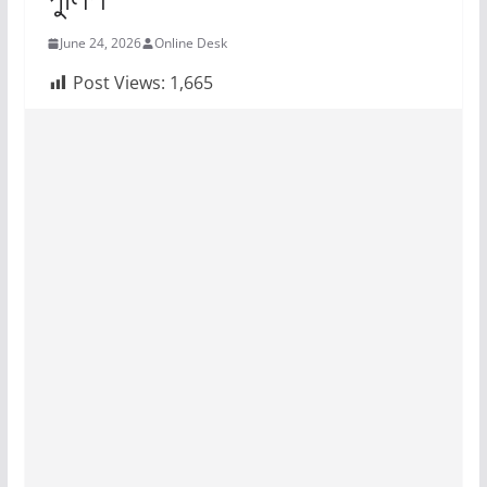
June 24, 2026
Online Desk
Post Views:
1,665