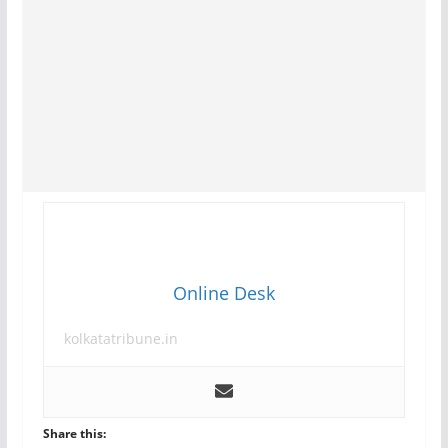
Online Desk
kolkatatribune.in
Share this: