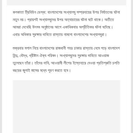
কলকাতা ট্রিবিউন ডেস্ক: বাংলাদেশের সংখ্যালঘু সম্প্রদায়ের উপর নির্যাতনের ঘটনা
নতুন নয়। প্রায়শই সংখ্যালঘুদের উপর অত্যাচারের ঘটনা ঘটে থাকে। অতীতে
আমরা দেখেছি উৎসব অনুষ্ঠানের আগে একাধিকবার অপ্রীতিকর ঘটনা ঘটেছে।
এবার অধিকার সুরক্ষার দাবিতে রাস্তায় নামলো বাংলাদেশের সংখ্যালঘুরা।
শুক্রবার মশাল নিয়ে বাংলাদেশের রাজধানী শহর ঢাকার রাস্তায় নেমে পড়ে বাংলাদেশ
হিন্দু, বৌদ্ধ, খ্রীষ্টান ঐক্য পরিষদ। সংখ্যালঘুদের সুরক্ষার দাবিতে আওয়াজ
তুলেছেন তাঁরা। তাঁদের দাবি, আওয়ামী লীগের ইস্তেহারে দেওয়া প্রতিশ্রুতি চলতি
বছরের জুলাই মাসের মধ্যে পূরণ করতে হবে।