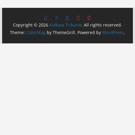
Copyright © 2026
Kolkata Tribune
. All rights reserved.
Theme:
ColorMag
by ThemeGrill. Powered by
WordPress
.