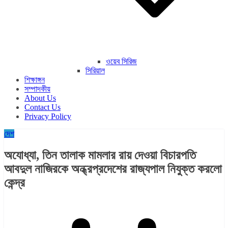
ওয়েব সিরিজ
সিরিয়াল
শিক্ষাঙ্গন
সম্পাদকীয়
About Us
Contact Us
Privacy Policy
দেশ
অযোধ্যা, তিন তালাক মামলার রায় দেওয়া বিচারপতি
আবদুল নাজিরকে অন্ধ্রপ্রদেশের রাজ্যপাল নিযুক্ত করলো
কেন্দ্র