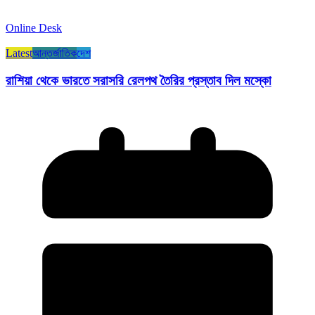
Online Desk
Latest
আন্তর্জাতিক
দেশ
রাশিয়া থেকে ভারতে সরাসরি রেলপথ তৈরির প্রস্তাব দিল মস্কো