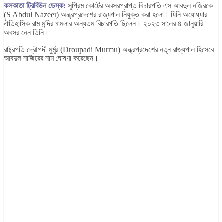
কলকাতা ট্রিবিউন ডেস্ক:
সুপ্রিম কোর্টের অবসরপ্রাপ্ত বিচারপতি এস আবদুল নজিরকে
(S Abdul Nazeer) অন্ধ্রপ্রদেশের রাজ্যপাল নিযুক্ত করা হলো। যিনি অযোধ্যার
ঐতিহাসিক রাম মন্দির মামলার অন্যতম বিচারপতি ছিলেন। ২০২৩ সালের ৪ জানুয়ারি
অবসর নেন তিনি।
রাষ্ট্রপতি দ্রৌপদী মুর্মুর (Droupadi Murmu) অন্ধ্রপ্রদেশের নতুন রাজ্যপাল হিসেবে
আবদুল নাজিরের নাম ঘোষণা করেছেন।