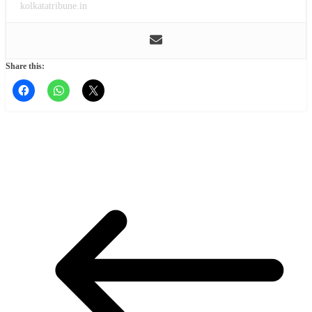
kolkatatribune.in
Share this: