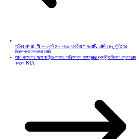
অবৈধ বাংলাদেশী অভিবাসীদের কাছে ভারতীয় পাসপোর্ট, তামিলনাড়ু পুলিশের
নিরাপত্তা সতর্কতা জারি
আল-কায়েদার সঙ্গে জড়িত থাকার অভিযোগে বেঙ্গালুরুর প্রযুক্তিবিদকে গ্রেফতার
করলো NIA