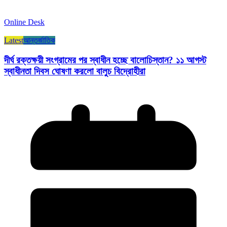
Online Desk
Latest
আন্তর্জাতিক
দীর্ঘ রক্তক্ষয়ী সংগ্রামের পর স্বাধীন হচ্ছে বালোচিস্তান? ১১ আগস্ট
স্বাধীনতা দিবস ঘোষণা করলো বালুচ বিদ্রোহীরা