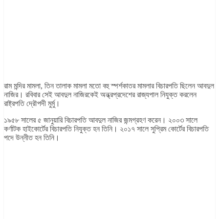
রাম মন্দির মামলা, তিন তালাক মামলা মতো বহু স্পর্শকাতর মামলার বিচারপতি ছিলেন আবদুল
নাজির। রবিবার সেই আবদুল নাজিরকেই অন্ধ্রপ্রদেশের রাজ্যপাল নিযুক্ত করলেন
রাষ্ট্রপতি দ্রৌপদী মুর্মু।
১৯৫৮ সালের ৫ জানুয়ারি বিচারপতি আবদুল নাজির জন্মগ্রহণ করেন। ২০০৩ সালে
কর্ণাটক হাইকোর্টের বিচারপতি নিযুক্ত হন তিনি। ২০১৭ সালে সুপ্রিম কোর্টের বিচারপতি
পদে উন্নীত হন তিনি।