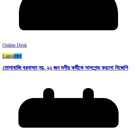
Online Desk
Latest
রাজ্য​
তোলাবাজি বরদাস্ত নয়, ২২ জন দলীয় কর্মীকে সাসপেন্ড করলো বিজেপি