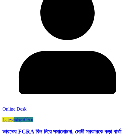
Online Desk
Latest
আন্তর্জাতিক
ভারতের FCRA বিল নিয়ে সমালোচনা, মোদী সরকারকে কড়া বার্তা