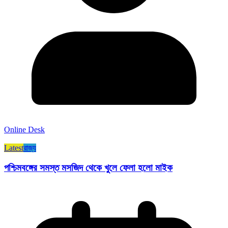
Online Desk
Latest
রাজ্য​
পশ্চিমবঙ্গের সমস্ত মসজিদ থেকে খুলে ফেলা হলো মাইক