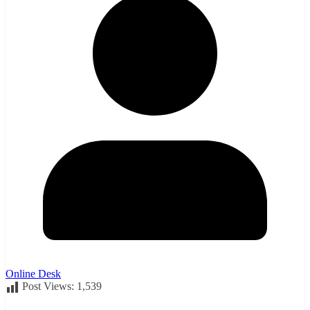
Online Desk
Post Views:
1,539