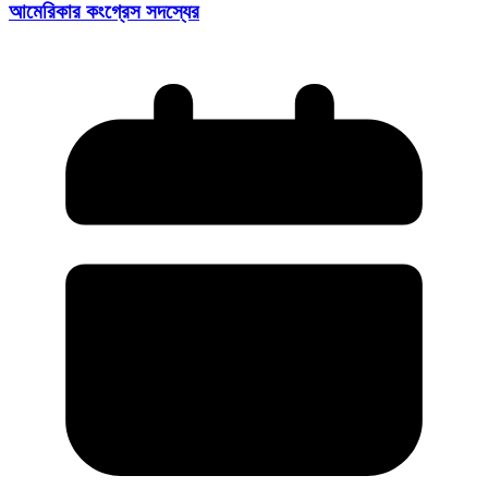
আমেরিকার কংগ্রেস সদস্যের