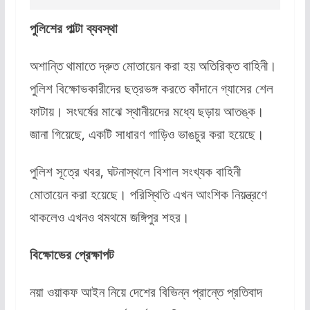
পুলিশের পাল্টা ব্যবস্থা
অশান্তি থামাতে দ্রুত মোতায়েন করা হয় অতিরিক্ত বাহিনী।
পুলিশ বিক্ষোভকারীদের ছত্রভঙ্গ করতে কাঁদানে গ্যাসের শেল
ফাটায়। সংঘর্ষের মাঝে স্থানীয়দের মধ্যে ছড়ায় আতঙ্ক।
জানা গিয়েছে, একটি সাধারণ গাড়িও ভাঙচুর করা হয়েছে।
পুলিশ সূত্রে খবর, ঘটনাস্থলে বিশাল সংখ্যক বাহিনী
মোতায়েন করা হয়েছে। পরিস্থিতি এখন আংশিক নিয়ন্ত্রণে
থাকলেও এখনও থমথমে জঙ্গিপুর শহর।
বিক্ষোভের প্রেক্ষাপট
নয়া ওয়াকফ আইন নিয়ে দেশের বিভিন্ন প্রান্তে প্রতিবাদ