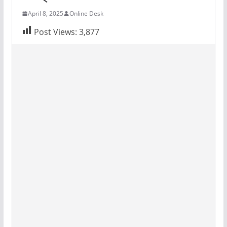
April 8, 2025
Online Desk
Post Views:
3,877