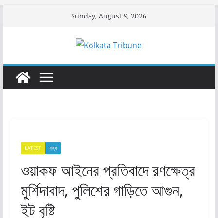
Skip
Sunday, August 9, 2026
to
content
LATEST
রাজ্য​
ওয়াকফ আইনের প্রতিবাদে রণক্ষেত্র
মুর্শিদাবাদ, পুলিশের গাড়িতে আগুন,
ইট বৃষ্টি