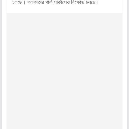
চলছে। কলকাতার পার্ক সার্কাসেও বিক্ষোভ চলছে।