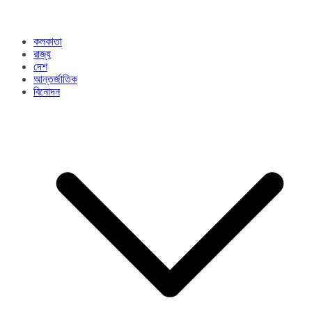
কলকাতা
রাজ্য​
দেশ
আন্তর্জাতিক
বিনোদন