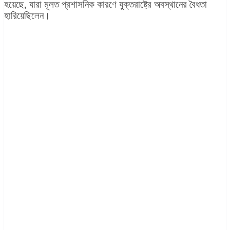
হয়েছে, যারা মূলত প্রশাসনিক কারণে যুক্তরাষ্ট্রে অবস্থানের বৈধতা
হারিয়েছিলেন।