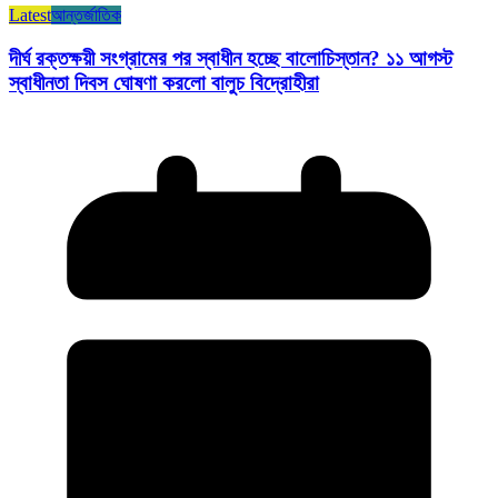
Latest
আন্তর্জাতিক
দীর্ঘ রক্তক্ষয়ী সংগ্রামের পর স্বাধীন হচ্ছে বালোচিস্তান? ১১ আগস্ট
স্বাধীনতা দিবস ঘোষণা করলো বালুচ বিদ্রোহীরা