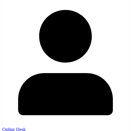
Online Desk