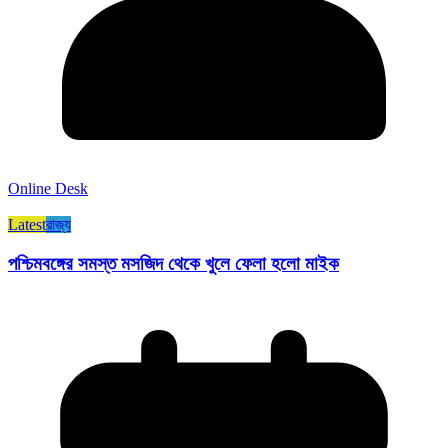
Online Desk
Latest
রাজ্য​
পশ্চিমবঙ্গের সমস্ত মসজিদ থেকে খুলে ফেলা হলো মাইক