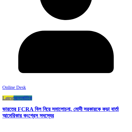
Online Desk
Latest
আন্তর্জাতিক
ভারতের FCRA বিল নিয়ে সমালোচনা, মোদী সরকারকে কড়া বার্তা
আমেরিকার কংগ্রেস সদস্যের