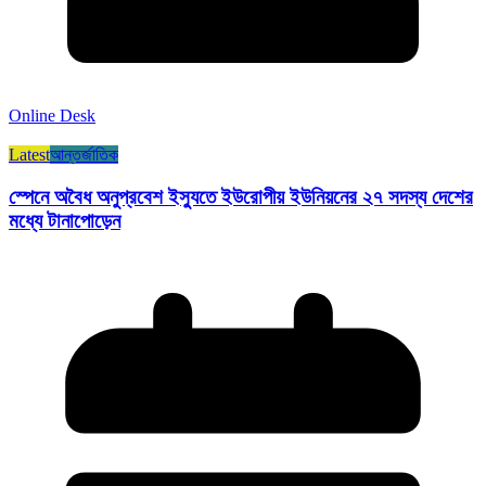
Online Desk
Latest
আন্তর্জাতিক
স্পেনে অবৈধ অনুপ্রবেশ ইস্যুতে ইউরোপীয় ইউনিয়নের ২৭ সদস্য দেশের
মধ্যে টানাপোড়েন