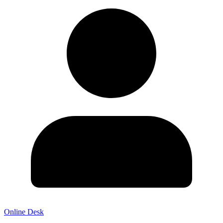
Online Desk