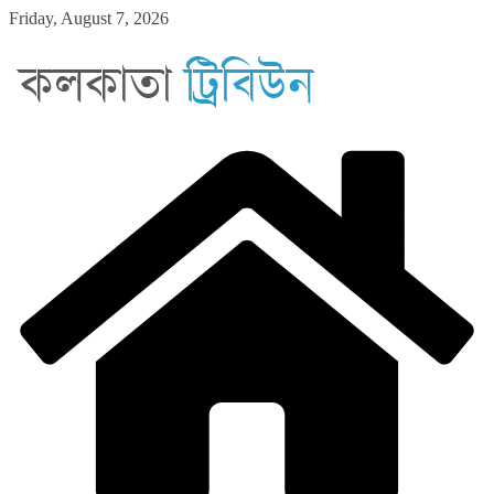
Skip
Friday, August 7, 2026
to
content