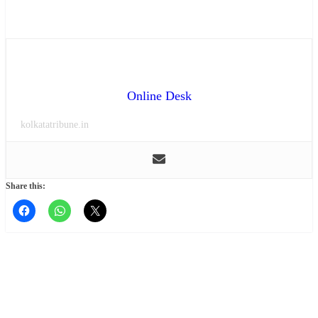
Online Desk
kolkatatribune.in
Share this: