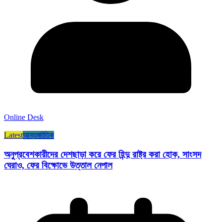
Online Desk
Latest
আন্তর্জাতিক
অনুপ্রবেশকারীদের দেশছাড়া করে ফের হিন্দু রাষ্ট্র করা হোক, সাংসদ
ঘেরাও, ফের বিক্ষোভে উত্তাল নেপাল