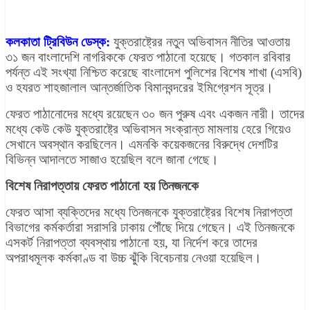
কলকাতা ট্রিবিউন ডেস্ক:
যুক্তরাষ্ট্রের নতুন অভিবাসন নীতির আওতায়
৩১ জন বাংলাদেশি নাগরিককে ফেরত পাঠানো হয়েছে। গতকাল রবিবার
পর্যন্ত এই সংখ্যা নিশ্চিত করেছে বাংলাদেশ পুলিশের বিশেষ শাখা (এসবি)
ও হযরত শাহজালাল আন্তর্জাতিক বিমানবন্দরের ইমিগ্রেশন সূত্র।
ফেরত পাঠানোদের মধ্যে রয়েছেন ৩০ জন পুরুষ এবং একজন নারী। তাদের
মধ্যে কেউ কেউ যুক্তরাষ্ট্রে অভিবাসন সংক্রান্ত মামলায় হেরে গিয়েও
সেখানে অবস্থান করছিলেন। এমনকি কয়েকজনের বিরুদ্ধে দেশটির
বিভিন্ন আদালতে সাজাও হয়েছিল বলে জানা গেছে।
বিশেষ নিরাপত্তায় ফেরত পাঠানো হয় তিনজনকে
ফেরত আসা ব্যক্তিদের মধ্যে তিনজনকে যুক্তরাষ্ট্রের বিশেষ নিরাপত্তা
বিভাগের কর্মকর্তারা সরাসরি ঢাকায় পৌঁছে দিয়ে গেছেন। এই তিনজনকে
এসকর্ট নিরাপত্তা ব্যবস্থায় পাঠানো হয়, যা নির্দেশ করে তাদের
অপরাধমূলক কর্মকাণ্ড বা উচ্চ ঝুঁকি বিবেচনায় নেওয়া হয়েছিল।