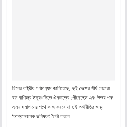
চিনের রাষ্ট্রীয় গণমাধ্যম জানিয়েছে, দুই দেশের শীর্ষ নেতারা
বড় বাণিজ্য ইস্যুগুলিতে ঐকমত্যে পৌঁছেছেন এবং উভয় পক্ষ
এমন সমাধানের পথে কাজ করবে যা দুই অর্থনীতির জন্য
‘আশ্বাসজনক ভবিষ্যৎ’ তৈরি করবে।