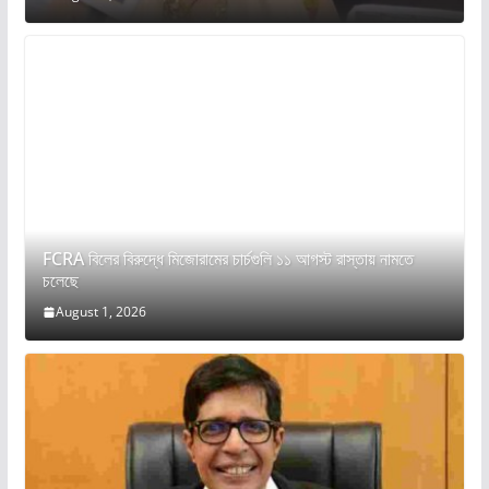
FCRA বিলের বিরুদ্ধে মিজোরামের চার্চগুলি ১১ আগস্ট রাস্তায় নামতে
চলেছে
August 1, 2026