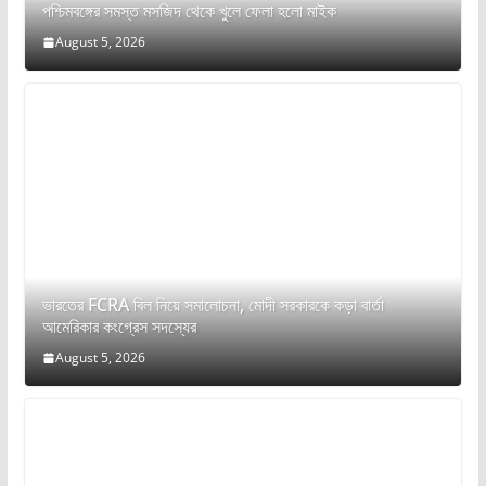
পশ্চিমবঙ্গের সমস্ত মসজিদ থেকে খুলে ফেলা হলো মাইক
August 5, 2026
ভারতের FCRA বিল নিয়ে সমালোচনা, মোদী সরকারকে কড়া বার্তা
আমেরিকার কংগ্রেস সদস্যের
August 5, 2026