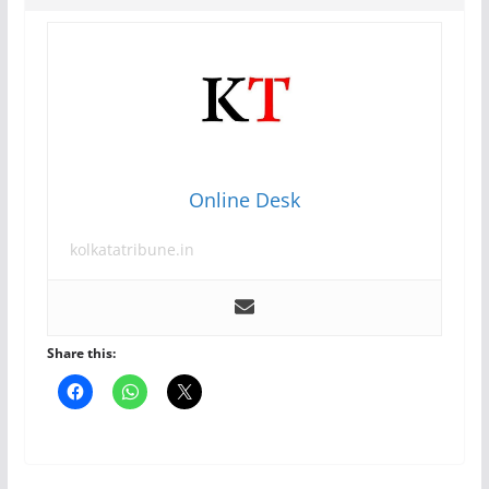
Online Desk
kolkatatribune.in
Share this: