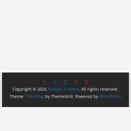
Copyright © 2026
Kolkata Tribune
. All rights reserved.
Theme:
ColorMag
by ThemeGrill. Powered by
WordPress
.