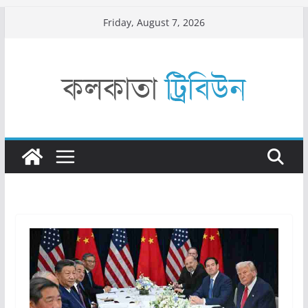
Skip
Friday, August 7, 2026
to
content