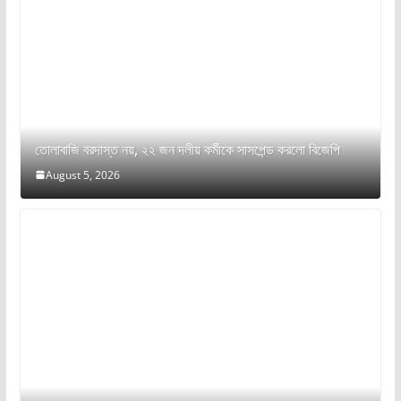
তোলাবাজি বরদাস্ত নয়, ২২ জন দলীয় কর্মীকে সাসপেন্ড করলো বিজেপি
August 5, 2026