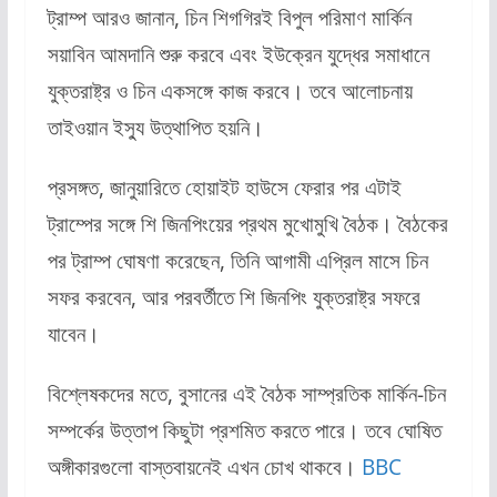
ট্রাম্প আরও জানান, চিন শিগগিরই বিপুল পরিমাণ মার্কিন
সয়াবিন আমদানি শুরু করবে এবং ইউক্রেন যুদ্ধের সমাধানে
যুক্তরাষ্ট্র ও চিন একসঙ্গে কাজ করবে। তবে আলোচনায়
তাইওয়ান ইস্যু উত্থাপিত হয়নি।
প্রসঙ্গত, জানুয়ারিতে হোয়াইট হাউসে ফেরার পর এটাই
ট্রাম্পের সঙ্গে শি জিনপিংয়ের প্রথম মুখোমুখি বৈঠক। বৈঠকের
পর ট্রাম্প ঘোষণা করেছেন, তিনি আগামী এপ্রিল মাসে চিন
সফর করবেন, আর পরবর্তীতে শি জিনপিং যুক্তরাষ্ট্র সফরে
যাবেন।
বিশ্লেষকদের মতে, বুসানের এই বৈঠক সাম্প্রতিক মার্কিন-চিন
সম্পর্কের উত্তাপ কিছুটা প্রশমিত করতে পারে। তবে ঘোষিত
অঙ্গীকারগুলো বাস্তবায়নেই এখন চোখ থাকবে
।
BBC