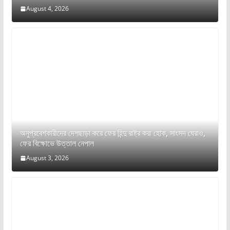
August 4, 2026
অনুপ্রবেশকারীদের দেশছাড়া করে ফের হিন্দু রাষ্ট্র করা হোক, সাংসদ ঘেরাও,
ফের বিক্ষোভে উত্তাল নেপাল
August 3, 2026