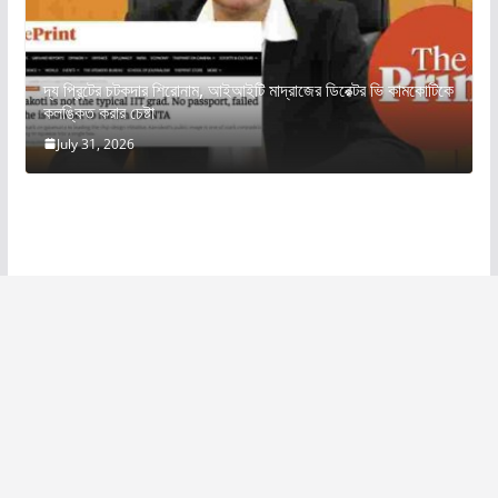
দ্য প্রিন্টের চটকদার শিরোনাম, আইআইটি মাদ্রাজের ডিরেক্টর ভি কামকোটিকে
কলঙ্কিত করার চেষ্টা
July 31, 2026