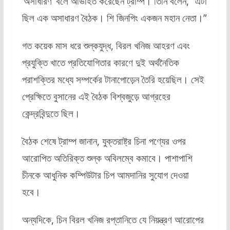
‘অসাধারণ’ বলে অভিহিত করেছেন ট্রাম্প। তিনি বলেন, “এটা
ছিল এক অসাধারণ বৈঠক। শি জিনপিং একজন মহান নেতা।”
গত কয়েক মাস ধরে শুল্কযুদ্ধ, বিরল খনিজ আহরণ এবং
প্রযুক্তি খাতে প্রতিযোগিতার কারণে দুই অর্থনৈতিক
পরাশক্তির মধ্যে সম্পর্কের টানাপোড়েন তৈরি হয়েছিল। সেই
প্রেক্ষিতে বুসানের এই বৈঠক বিশ্বজুড়ে আগ্রহের
কেন্দ্রবিন্দুতে ছিল।
বৈঠক শেষে ট্রাম্প জানান, যুক্তরাষ্ট্র চিনা পণ্যের ওপর
আরোপিত অতিরিক্ত শুল্ক অবিলম্বে কমাবে। পাশাপাশি
চীনকে আধুনিক কম্পিউটার চিপ আমদানির সুযোগ দেওয়া
হবে।
অন্যদিকে, চিন বিরল খনিজ রপ্তানিতে যে নিয়ন্ত্রণ আরোপের