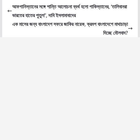
আফগানিস্তানের সঙ্গে শান্তি আলোচনা ব্যর্থ হলো পাকিস্তানের, ‘তালিবানরা
ভারতের হাতের পুতুল!’, দাবি ইসলামাবাদের
এক মাসের জন্য বাংলাদেশ সফরে জাকির নায়েক, ক্রমশ বাংলাদেশে মাথাচাড়া
দিচ্ছে মৌলবাদ?