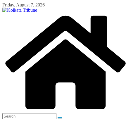
Skip
Friday, August 7, 2026
to
content