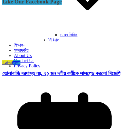
Like Our Facebook Page
ওয়েব সিরিজ
সিরিয়াল
শিক্ষাঙ্গন
সম্পাদকীয়
About Us
Contact Us
Latest
রাজ্য​
Privacy Policy
তোলাবাজি বরদাস্ত নয়, ২২ জন দলীয় কর্মীকে সাসপেন্ড করলো বিজেপি