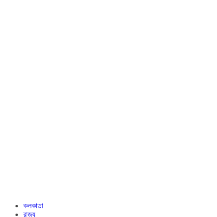
কলকাতা
রাজ্য​