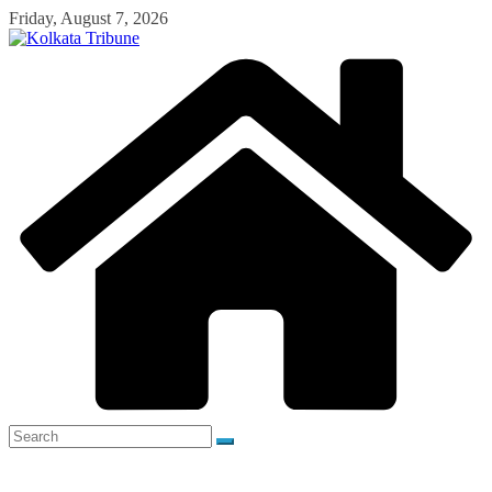
Skip
Friday, August 7, 2026
to
content