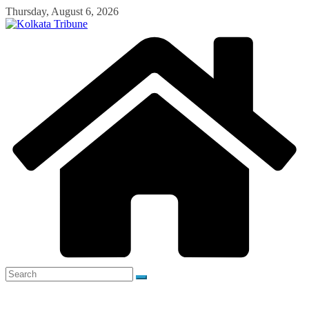
Skip
Thursday, August 6, 2026
to
content