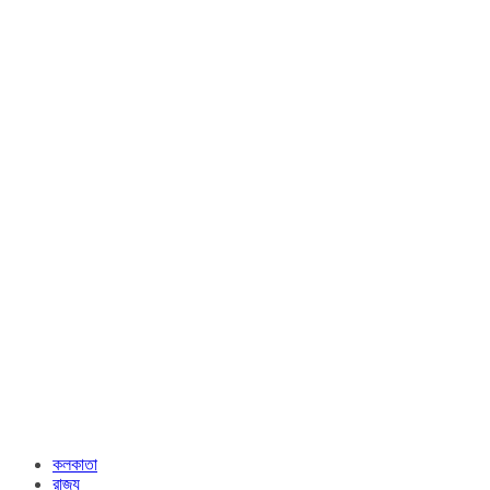
কলকাতা
রাজ্য​