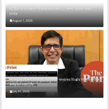
FCRA বিলের বিরুদ্ধে মিজোরামের চার্চগুলি ১১ আগস্ট রাস্তায় নামতে
চলেছে
August 1, 2026
দ্য প্রিন্টের চটকদার শিরোনাম, আইআইটি মাদ্রাজের ডিরেক্টর ভি কামকোটিকে
কলঙ্কিত করার চেষ্টা
July 31, 2026