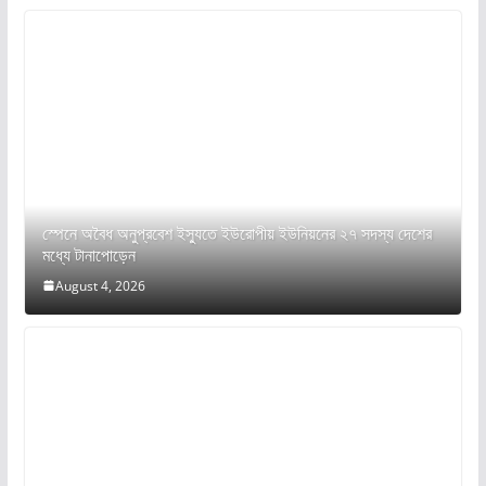
স্পেনে অবৈধ অনুপ্রবেশ ইস্যুতে ইউরোপীয় ইউনিয়নের ২৭ সদস্য দেশের
মধ্যে টানাপোড়েন
August 4, 2026