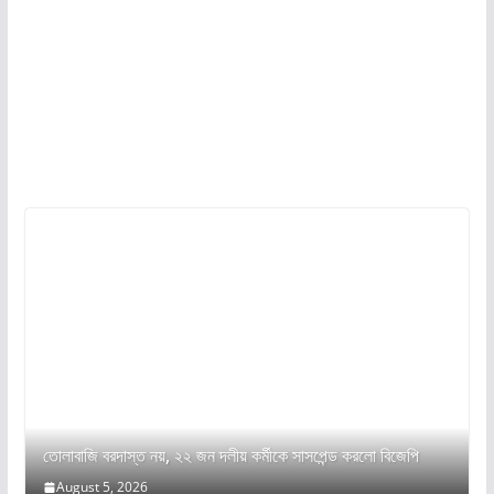
তোলাবাজি বরদাস্ত নয়, ২২ জন দলীয় কর্মীকে সাসপেন্ড করলো বিজেপি
August 5, 2026