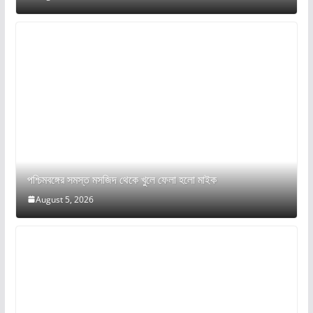
পশ্চিমবঙ্গের সমস্ত মসজিদ থেকে খুলে ফেলা হলো মাইক
August 5, 2026