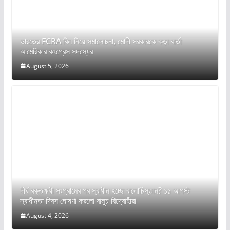
ভারতের FCRA বিল নিয়ে সমালোচনা, মোদী সরকারকে কড়া বার্তা
আমেরিকার কংগ্রেস সদস্যের
August 5, 2026
দীর্ঘ রক্তক্ষয়ী সংগ্রামের পর স্বাধীন হচ্ছে বালোচিস্তান? ১১ আগস্ট
স্বাধীনতা দিবস ঘোষণা করলো বালুচ বিদ্রোহীরা
August 4, 2026