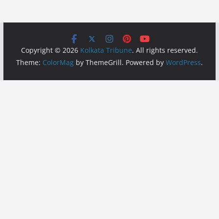
Copyright © 2026
Kolkata Tribune
. All rights reserved.
Theme:
ColorMag
by ThemeGrill. Powered by
WordPress
.