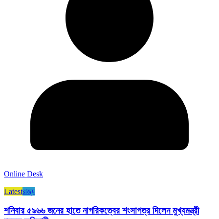
Online Desk
Latest
রাজ্য​
শনিবার ৫৯৬৬ জনের হাতে নাগরিকত্বের শংসাপত্র দিলেন মুখ্যমন্ত্রী