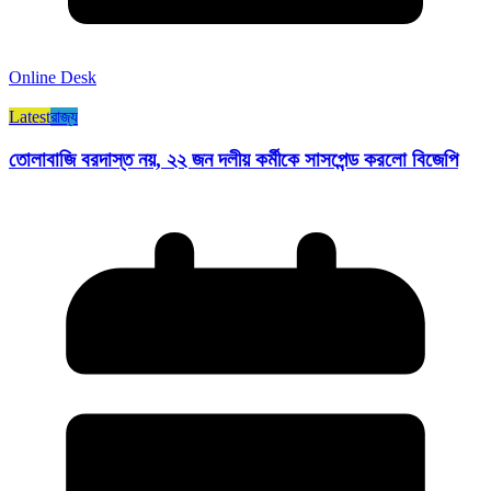
Online Desk
Latest
রাজ্য​
তোলাবাজি বরদাস্ত নয়, ২২ জন দলীয় কর্মীকে সাসপেন্ড করলো বিজেপি