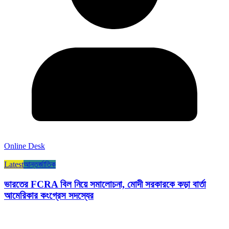
Online Desk
Latest
আন্তর্জাতিক
ভারতের FCRA বিল নিয়ে সমালোচনা, মোদী সরকারকে কড়া বার্তা
আমেরিকার কংগ্রেস সদস্যের