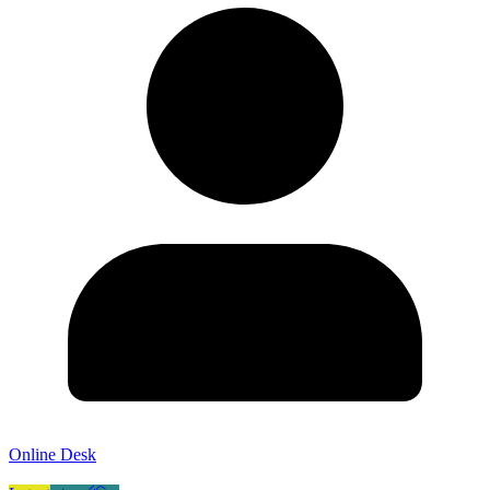
Online Desk