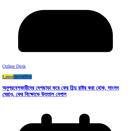
Online Desk
Latest
আন্তর্জাতিক
অনুপ্রবেশকারীদের দেশছাড়া করে ফের হিন্দু রাষ্ট্র করা হোক, সাংসদ
ঘেরাও, ফের বিক্ষোভে উত্তাল নেপাল