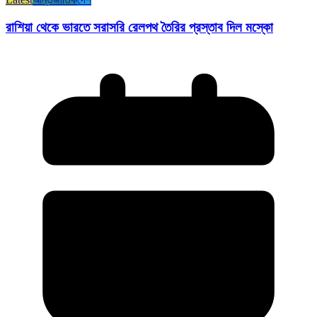
রাশিয়া থেকে ভারতে সরাসরি রেলপথ তৈরির প্রস্তাব দিল মস্কো