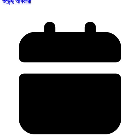
শুভেন্দু অধিকারী