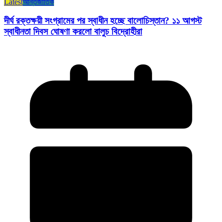
Latest
আন্তর্জাতিক
দীর্ঘ রক্তক্ষয়ী সংগ্রামের পর স্বাধীন হচ্ছে বালোচিস্তান? ১১ আগস্ট
স্বাধীনতা দিবস ঘোষণা করলো বালুচ বিদ্রোহীরা