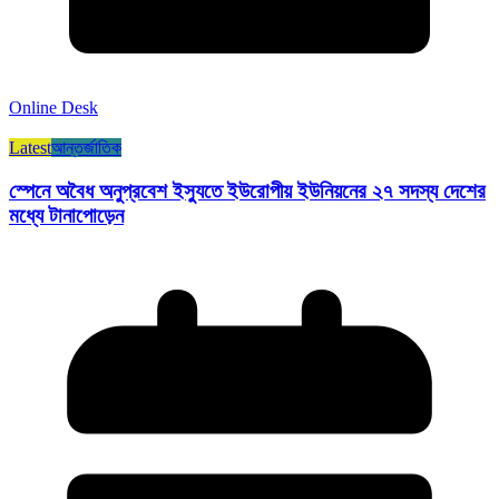
Online Desk
Latest
আন্তর্জাতিক
স্পেনে অবৈধ অনুপ্রবেশ ইস্যুতে ইউরোপীয় ইউনিয়নের ২৭ সদস্য দেশের
মধ্যে টানাপোড়েন