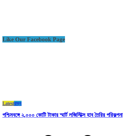
Like Our Facebook Page
Latest
রাজ্য​
পশ্চিমবঙ্গে ২,০০০ কোটি টাকার স্মার্ট লজিস্টিক্স হাব তৈরির পরিকল্পনা