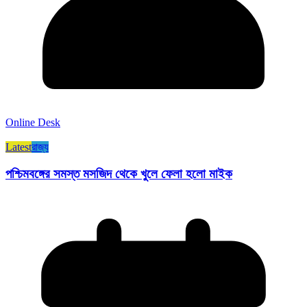
Online Desk
Latest
রাজ্য​
পশ্চিমবঙ্গের সমস্ত মসজিদ থেকে খুলে ফেলা হলো মাইক