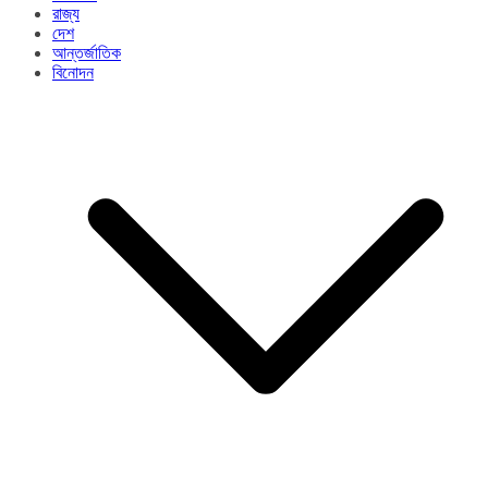
রাজ্য​
দেশ
আন্তর্জাতিক
বিনোদন