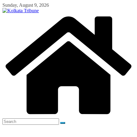
Skip
Sunday, August 9, 2026
to
content