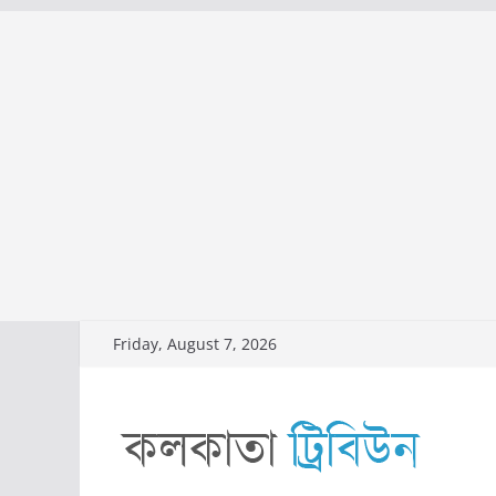
Skip
Friday, August 7, 2026
to
content