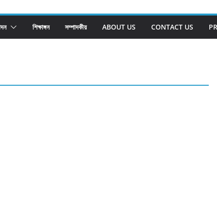
োদন
শিক্ষাঙ্গন
সম্পাদকীয়
ABOUT US
CONTACT US
PR