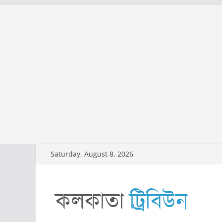
Skip
Saturday, August 8, 2026
to
content