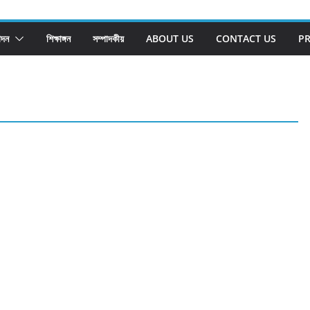
োদন
শিক্ষাঙ্গন
সম্পাদকীয়
ABOUT US
CONTACT US
PR