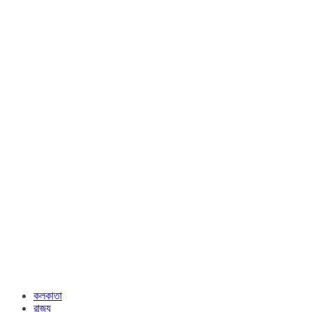
কলকাতা
রাজ্য​