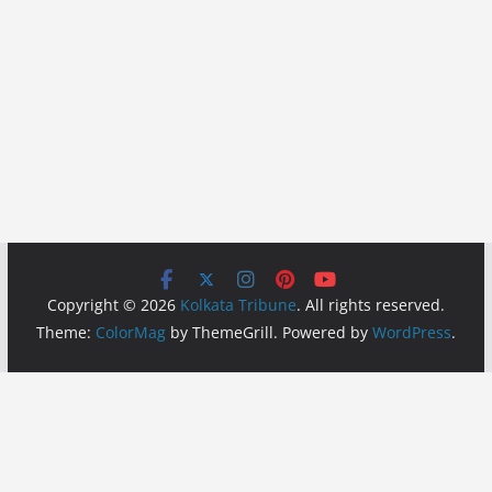
Copyright © 2026
Kolkata Tribune
. All rights reserved.
Theme:
ColorMag
by ThemeGrill. Powered by
WordPress
.