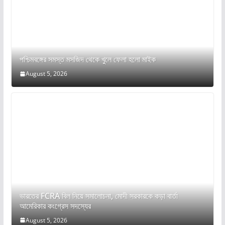
পশ্চিমবঙ্গের সমস্ত মসজিদ থেকে খুলে ফেলা হলো মাইক
August 5, 2026
ভারতের FCRA বিল নিয়ে সমালোচনা, মোদী সরকারকে কড়া বার্তা
আমেরিকার কংগ্রেস সদস্যের
August 5, 2026