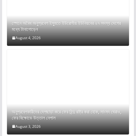
স্পেনে অবৈধ অনুপ্রবেশ ইস্যুতে ইউরোপীয় ইউনিয়নের ২৭ সদস্য দেশের
মধ্যে টানাপোড়েন
August 4, 2026
অনুপ্রবেশকারীদের দেশছাড়া করে ফের হিন্দু রাষ্ট্র করা হোক, সাংসদ ঘেরাও,
ফের বিক্ষোভে উত্তাল নেপাল
August 3, 2026