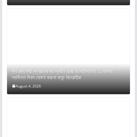
দীর্ঘ রক্তক্ষয়ী সংগ্রামের পর স্বাধীন হচ্ছে বালোচিস্তান? ১১ আগস্ট
স্বাধীনতা দিবস ঘোষণা করলো বালুচ বিদ্রোহীরা
August 4, 2026