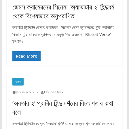
জেমস ক্যামেরনের সিনেমা ‘অ্যাভাটার ২’ হিন্দুধর্ম
থেকে বিশেষভাবে অনুপ্রাণিত
কলকাতা ট্রিবিউন ডেস্ক: হলিউডের পরিচালক জেমস ক্যামেরনের মুভি অ্যাভাটার
কিভাবে হিন্দু ধর্ম থেকে ব্যাপকভাবে অনুপ্রাণিত হয়েছে তা ‘Bharat Verse’
ইউটিউব
Read More
বিনোদন
January 5, 2023
Online Desk
‘অবতার ২’ প্রাচীন হিন্দু দর্শনের বিচক্ষণতার কথা
বলে
কলকাতা ট্রিবিউন ডেস্ক: ‘অবতার’ শব্দটি এসেছে সংস্কৃত শব্দ ‘অবতার’ থেকে যার