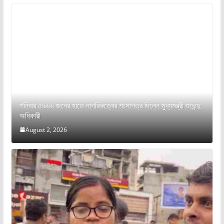
শনিবার ৫৯৬৬ জনের হাতে নাগরিকত্বের শংসাপত্র দিলেন মুখ্যমন্ত্রী শুভেন্দু
অধিকারী
August 2, 2026